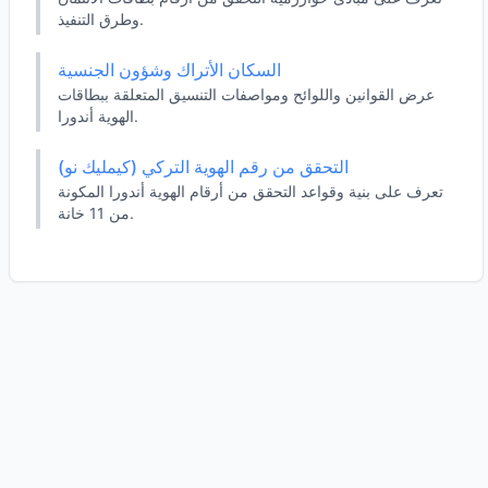
وطرق التنفيذ.
السكان الأتراك وشؤون الجنسية
عرض القوانين واللوائح ومواصفات التنسيق المتعلقة ببطاقات
الهوية أندورا.
التحقق من رقم الهوية التركي (كيمليك نو)
تعرف على بنية وقواعد التحقق من أرقام الهوية أندورا المكونة
من 11 خانة.