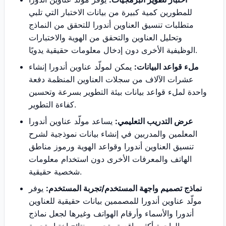
للمطورين كمية كبيرة من بيانات الاختبار التي تلبي
متطلبات تنسيق العناوين أندورا للتحقق من النماذج
وتحليل العناوين والتحقق من الهوية والاختبارات
الوظيفية الأخرى دون إدخال معلومات حقيقية يدويًا.
ملء قواعد البيانات:
يمكن لمولّد عناوين أندورا إنشاء
عشرات الآلاف من سجلات العناوين المنظمة دفعة
واحدة لملء قواعد بيانات بيئة التطوير بسرعة وتحسين
كفاءة التطوير.
عرض التدريب التعليمي:
يساعد مولّد عناوين أندورا
المعلمين والمدربين في إنشاء بيانات نموذجية لشرح
تنسيق العناوين أندورا وقواعد الهوية ورموز مناطق
الهاتف والمعرفات الأخرى دون استخدام معلومات
شخصية حقيقية.
نماذج تصميم واجهة المستخدم/تجربة المستخدم:
يوفر
مولّد عناوين أندورا للمصممين بيانات حقيقية للعناوين
أندورا والأسماء وأرقام الهواتف وغيرها لجعل نماذج