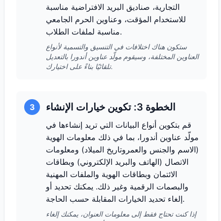
التجارية، صناديق البريد الافتراضية مناسبة
للاستخدام المؤقت، وعناوين الحرم الجامعي
مناسبة لملفات الطلاب.
ستكون هناك اختلافات في التنسيق والتسمية لأنواع
العناوين المختلفة، وسيقوم مولّد عناوين أندورا بالتعديل
تلقائيًا بناءً على اختيارك.
الخطوة 3: تكوين خيارات الإنشاء
3
قم بتكوين أنواع البيانات التي تريد إنشاءها في
مولّد عناوين أندورا، بما في ذلك معلومات الهوية
(الاسم والجنس والعمروتاريخ الميلاد) ومعلومات
الاتصال (الهاتف والبريد الإلكتروني) وبطاقات
الائتمان وبطاقات الهوية والملفات المهنية
والبصمات الرقمية وغير ذلك. يمكنك تحديد أو
إلغاء تحديد الخيارات المقابلة حسب الحاجة.
إذا كنت تحتاج فقط إلى معلومات العنوان، يمكنك إلغاء