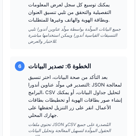
يمكنك توسيع كل سجل لعرض المعلومات
التفصيلية والتحقق من تلبي تنسيق العنوان
وبطاقة الهوية والهاتف وغيرها للمتطلبات.
جميع البيانات المولّدة بواسطة مولّد عناوين أندورا تلبي
التنسيقات القياسية أندورا ويمكن استخدامها مباشرة
للاختبار والعرض.
الخطوة 6: تصدير البيانات
6
بعد التأكد من صحة البيانات، اختر تنسيق
التصدير في مولّد عناوين أندورا: JSON لمعالجة
البرامج، CSV لتحليل جداول البيانات، أو يمكنك
إنشاء صور بطاقات الهوية أو تخطيطات بطاقات
الأعمال. انقر على زر التنزيل لحفظها على
جهازك المحلي.
تحتوي ملفات JSON وCSV المُصدرة على جميع
الحقول المولّدة لتسهيل المعالجة وتحليل البيانات