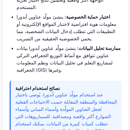
الواجهة أكثر واقعية وتحسين نتائج اختبار تجربة
المستخدم.
اختبار حماية الخصوصية:
ينشئ مولّد عناوين أندورا
معلومات هوية افتراضية لاختبار المواقع الإلكترونية أو
التطبيقات التي تتطلب إدخال البيانات الشخصية، مما
يحمي الخصوصية الحقيقية من التسريب.
ممارسة تحليل البيانات:
ينشئ مولّد عناوين أندورا بيانات
عناوين تتوافق مع أنماط التوزيع الجغرافي التركي
لمشاريع التعلم في تحليل البيانات ونظم المعلومات
الجغرافية (GIS) وغيرها.
نصائح استخدام احترافية
عند استخدام مولّد عناوين أندورا، يُوصى باختيار
المحافظة والمنطقة المقابلة حسب الاحتياجات الفعلية
لجعل العناوين المولّدة وأسماء المباني وأسماء
الشوارع أكثر واقعية ومصداقية. للسيناريوهات التي
تتطلب كميات كبيرة من البيانات، يمكنك استخدام