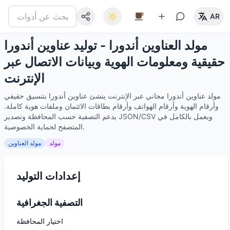
AR
مولد العناوين أندورا - توليد عناوين أندورا
حقيقية ومعلومات الهوية وبيانات الاتصال عبر
الإنترنت
مولد عناوين أندورا مجاني عبر الإنترنت ينشئ عناوين أندورا بتنسيق حقيقي
وأرقام الهوية وأرقام الهواتف وأرقام بطاقات الائتمان وملفات هوية كاملة.
يدعم التصفية حسب المحافظة وتصدير JSON/CSV ويعمل بالكامل في
المتصفح لحماية الخصوصية.
مولد
مولد العناوين
إعدادات التوليد
التصفية الجغرافية
اختيار المحافظة