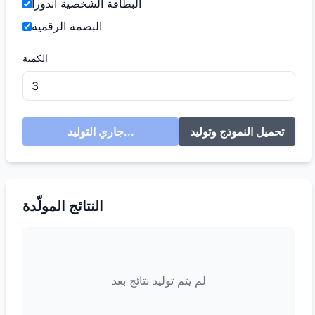
البطاقة الشخصية أندورا
البصمة الرقمية
الكمية
تحميل النموذج وتوليد
جاري التوليد...
النتائج المولّدة
لم يتم توليد نتائج بعد