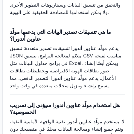
والتحقق من تنسيق البيانات وسيناريوهات التطوير الأخرى
ولا يمكن استخدامها للمصادقة الحقيقية على الهوية.
ما هي تنسيقات تصدير البيانات التي يدعمها مولّد
عناوين أندورا؟
يدعم مولّد عناوين أندورا تنسيقات تصدير متعددة: تنسيق
JSON ملائم لمعالجة البرامج، تنسيق CSV مناسب لفتحه
في برامج جداول البيانات مثل Excel، ويمكن أيضًا إنشاء
صور بطاقات الهوية الافتراضية وتخطيطات بطاقات
الأعمال. يدعم مولّد عناوين أندورا التصدير الدفعي، مما
يسمح بإنشاء وتنزيل سجلات متعددة في وقت واحد.
هل استخدام مولّد عناوين أندورا سيؤدي إلى تسريب
الخصوصية؟
لا. يستخدم مولّد عناوين أندورا تقنية الواجهة الأمامية النقية،
وتتم جميع إنشاء ومعالجة البيانات محليًا في متصفحك دون