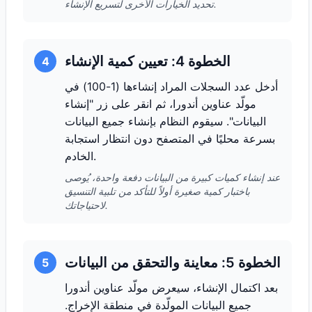
تحديد الخيارات الأخرى لتسريع الإنشاء.
الخطوة 4: تعيين كمية الإنشاء
4
أدخل عدد السجلات المراد إنشاءها (1-100) في
مولّد عناوين أندورا، ثم انقر على زر "إنشاء
البيانات". سيقوم النظام بإنشاء جميع البيانات
بسرعة محليًا في المتصفح دون انتظار استجابة
الخادم.
عند إنشاء كميات كبيرة من البيانات دفعة واحدة، يُوصى
باختبار كمية صغيرة أولاً للتأكد من تلبية التنسيق
لاحتياجاتك.
الخطوة 5: معاينة والتحقق من البيانات
5
بعد اكتمال الإنشاء، سيعرض مولّد عناوين أندورا
جميع البيانات المولّدة في منطقة الإخراج.