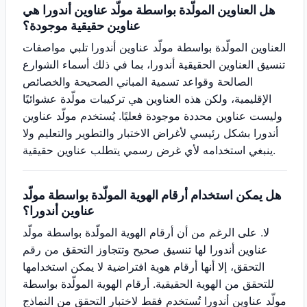
هل العناوين المولّدة بواسطة مولّد عناوين أندورا هي
عناوين حقيقية موجودة؟
العناوين المولّدة بواسطة مولّد عناوين أندورا تلبي مواصفات
تنسيق العناوين الحقيقية أندورا، بما في ذلك أسماء الشوارع
الصالحة وقواعد تسمية المباني الصحيحة والخصائص
الإقليمية، ولكن هذه العناوين هي تركيبات مولّدة عشوائيًا
وليست عناوين محددة موجودة فعليًا. يُستخدم مولّد عناوين
أندورا بشكل رئيسي لأغراض الاختبار والتطوير والتعليم ولا
ينبغي استخدامه لأي غرض رسمي يتطلب عناوين حقيقية.
هل يمكن استخدام أرقام الهوية المولّدة بواسطة مولّد
عناوين أندورا؟
لا. على الرغم من أن أرقام الهوية المولّدة بواسطة مولّد
عناوين أندورا لها تنسيق صحيح وتتجاوز التحقق من رقم
التحقق، إلا أنها أرقام هوية افتراضية لا يمكن استخدامها
للتحقق من الهوية الحقيقية. أرقام الهوية المولّدة بواسطة
مولّد عناوين أندورا تُستخدم فقط لاختبار التحقق من النماذج