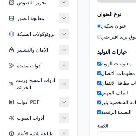
تحرير النصوص
نوع العنوان
معالجة الصور
عنوان سكني
بروتوكولات الشبكة
ق بريد افتراضي
الأمان والتشفير
خيارات التوليد
معلومات الهوية
أدوات مفيدة
معلومات الاتصال
أدوات المسح ورسم
ت بطاقة الائتمان
الخرائط
الملف المهني
أدوات PDF
اقة الشخصية بليز
البصمة الرقمية
أدوات الصوت
الكمية
طباعة ثلاثية الأبعاد