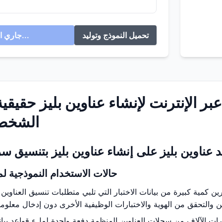
تحميل النموذج وتوليد
جاري التوليد...
 عبر الإنترنت لإنشاء عناوين بليز حقيقي
الشخصي
 عناوين بليز على إنشاء عناوين بليز بتنسيق س
حالات الاستخدام النموذجية لمو
ين كمية كبيرة من بيانات الاختبار التي تلبي متطلبات تنسيق العناوين
رات الآلاف من سجلات العناوين المنظمة دفعة واحدة لملء قواعد بيانا