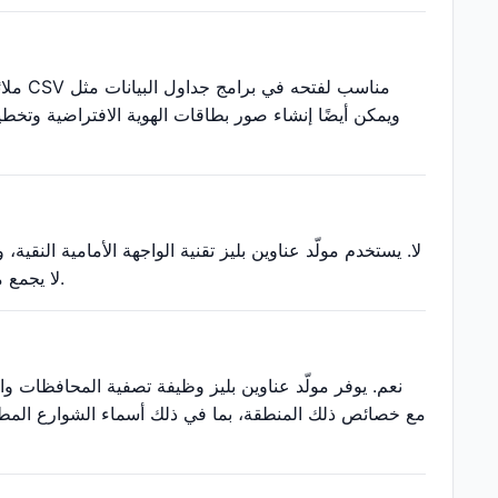
لا. يستخدم مولّد عناوين بليز تقنية الواجهة الأمامية النقي
لا يجمع مولّد عناوين بليز أو يخزن أو ينقل أي بيانات مستخدم، مما يضمن الخصوصية والأمان التام.
نعم. يوفر مولّد عناوين بليز وظيفة تصفية المحافظات و
مع خصائص ذلك المنطقة، بما في ذلك أسماء الشوارع المطابقة