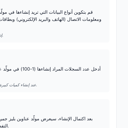
قم بتكوين أنواع البيانات التي تريد إنشاءها في مول
ومعلومات الاتصال (الهاتف والبريد الإلكتروني) وبطاقات
إذا كنت تحتاج فقط إلى معلومات العنوان، يمكنك إلغاء تحديد الخيارات الأخرى لتسريع الإنشاء.
أدخل عدد السجلات 
عند إنشاء كميات كبيرة من البيانات دفعة واحدة، يُوصى باختبار كمية صغيرة أولاً للتأكد من تلبية التنسيق لاحتياجاتك.
بعد اكتمال الإنشاء، سيعرض مولّد عناوين بليز جم
التفصيلية والتحقق من تلبي تنسيق العنوان وبطاقة الهوية والهاتف وغيرها للمتطلبات.