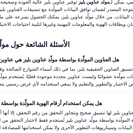
مي، يمكن لـ
مولّد عناوين بليز
توفير عناوين بليز عالية الجودة وصحيحة
وحة المصدر لضمان توافق البيانات المولّدة مع تنسيقات العناوين بليز ا
 البيانات. من خلال مولّد عناوين بليز، يمكنك الحصول بسرعة على 
الأسئلة الشائعة حول مولّد
هل العناوين المولّدة بواسطة مولّد عناوين بليز هي عناوي
 تنسيق العناوين الحقيقية بليز، بما في ذلك أسماء الشوارع الصالحة وق
ت مولّدة عشوائيًا وليست عناوين محددة موجودة فعليًا. يُستخدم مولّ
هل يمكن استخدام أرقام الهوية المولّدة بواسطة مو
عناوين بليز لها تنسيق صحيح وتتجاوز التحقق من رقم التحقق، إلا أنها أ
ة المولّدة بواسطة مولّد عناوين بليز تُستخدم فقط لاختبار التحقق من 