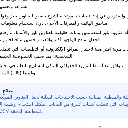
بسرعة وتحسين كفاءة التطوير.
 والمدربين في إنشاء بيانات نموذجية لشرح تنسيق العناوين بليز وقواع
مناطق الهاتف والمعرفات الأخرى دون استخدام معلومات شخصية حقيقية.
د عناوين بليز للمصممين بيانات حقيقية للعناوين بليز والأسماء وأرقام
لجعل نماذج الواجهة أكثر واقعية وتحسين نتائج اختبار تجربة المستخدم.
 هوية افتراضية لاختبار المواقع الإلكترونية أو التطبيقات التي تتطلب
الشخصية، مما يحمي الخصوصية الحقيقية من التسريب.
ين تتوافق مع أنماط التوزيع الجغرافي التركي لمشاريع التعلم في تحليل
المعلومات الجغرافية (GIS) وغيرها.
نصائح ا
ظة والمنطقة المقابلة حسب الاحتياجات الفعلية لجعل العناوين المولّدة
وهات التي تتطلب كميات كبيرة من البيانات، يمكنك استخدام وظيفة ال
التصدير بتنسيق CSV للمعالجة اللاحقة.