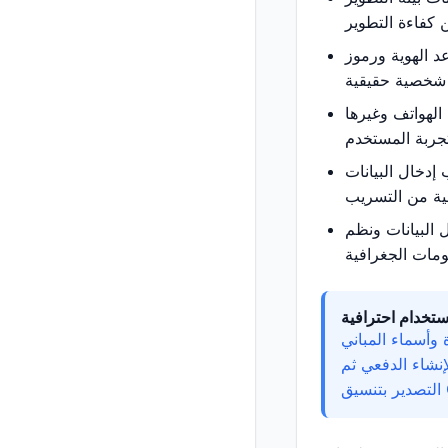
د الهوية ورموز
 الهواتف وغيرها
 إدخال البيانات
 البيانات ونظم
ستخدام احترافية
 وأسماء المباني
إنشاء الدفعي ثم