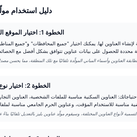
دليل استخدام مولّد
الخطوة 1: اختيار الموقع الجغرافي
ة لإنشاء العناوين لها. يمكنك اختيار "جميع المحافظات" و"جميع المناطق
الخطوة 2: اختيار نوع العنوان
تياجاتك: العناوين السكنية مناسبة للملفات الشخصية، العناوين التجار