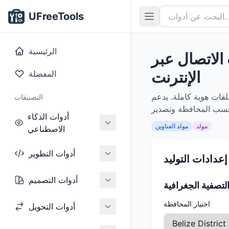
UFreeTools
الرئيسية
 الاتصال عبر
الإنترنت
المفضلة
لفات هوية كاملة. يدعم
التصنيفات
أدوات الذكاء
مولد
مولد العناوين
الاصطناعي
أدوات التطوير
إعدادات التوليد
أدوات التصميم
لتصفية الجغرافية
اختيار المحافظة
أدوات التحويل