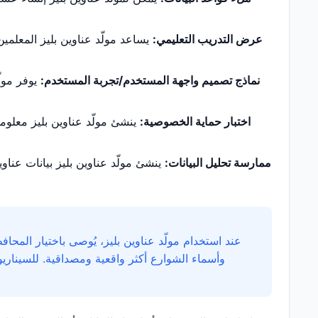
عرض التدريب التعليمي:
يساعد مولّد عناوين بليز المعلمين
نماذج تصميم واجهة المستخدم/تجربة المستخدم:
يوفر مولّ
اختبار حماية الخصوصية:
ينشئ مولّد عناوين بليز معلومات
ممارسة تحليل البيانات:
ينشئ مولّد عناوين بليز بيانات عناو
عند استخدام مولّد عناوين بليز، يُوصى باختيار المحاف
وأسماء الشوارع أكثر واقعية ومصداقية. للسيناري