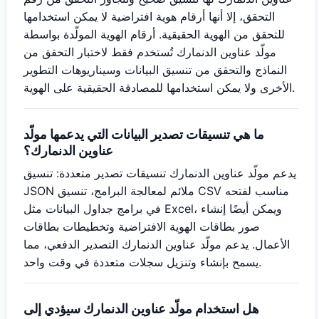
التحقق، إلا أنها أرقام هوية افتراضية لا يمكن استخدامها
للتحقق من الهوية الحقيقية. أرقام الهوية المولّدة بواسطة
مولّد عناوين الدنمارك تُستخدم فقط لاختبار التحقق من
النماذج والتحقق من تنسيق البيانات وسيناريوهات التطوير
الأخرى ولا يمكن استخدامها للمصادقة الحقيقية على الهوية.
ما هي تنسيقات تصدير البيانات التي يدعمها مولّد
عناوين الدنمارك؟
يدعم مولّد عناوين الدنمارك تنسيقات تصدير متعددة: تنسيق
JSON ملائم لمعالجة البرامج، تنسيق CSV مناسب لفتحه
في برامج جداول البيانات مثل Excel، ويمكن أيضًا إنشاء
صور بطاقات الهوية الافتراضية وتخطيطات بطاقات
الأعمال. يدعم مولّد عناوين الدنمارك التصدير الدفعي، مما
يسمح بإنشاء وتنزيل سجلات متعددة في وقت واحد.
هل استخدام مولّد عناوين الدنمارك سيؤدي إلى