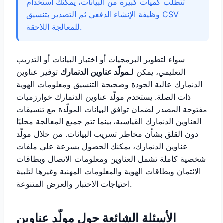
تتطلب كميات كبيرة من البيانات، يمكنك استخدام
وظيفة الإنشاء الدفعي ثم التصدير بتنسيق CSV
للمعالجة اللاحقة.
سواء لتطوير البرمجيات أو اختبار البيانات أو التدريب
التعليمي، يمكن لـ
مولّد عناوين الدنمارك
توفير عناوين
الدنمارك عالية الجودة وصحيحة التنسيق ومعلومات الهوية
ذات الصلة. يستخدم مولّد عناوين الدنمارك خوارزميات
مفتوحة المصدر لضمان توافق البيانات المولّدة مع تنسيقات
العناوين الدنمارك القياسية، بينما تتم جميع المعالجة محليًا
دون القلق بشأن مخاطر تسريب البيانات. من خلال مولّد
عناوين الدنمارك، يمكنك الحصول بسرعة على ملفات
شخصية كاملة تشمل العناوين ومعلومات الاتصال وبطاقات
الائتمان وبطاقات الهوية والمعلومات المهنية وغيرها لتلبية
احتياجات الاختبار والعرض المتنوعة.
الأسئلة الشائعة حول مولّد عناوين