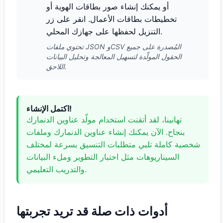
أو يمكنك إنشاء صور بطاقات الهوية أو
تخطيطات بطاقات الأعمال. انقر على زر
التنزيل لحفظها على جهازك المحلي.
تحتوي ملفات JSON وCSV المُصدرة على جميع
الحقول المولّدة لتسهيل المعالجة وتحليل البيانات
اللاحق.
اكتمل الإنشاء!
تهانينا، لقد أتقنت استخدام مولّد عناوين الدنمارك
بنجاح. الآن يمكنك إنشاء عناوين الدنمارك وملفات
شخصية كاملة تلبي متطلبات التنسيق بسرعة لمختلف
السيناريوهات مثل اختبار التطوير وملء البيانات
والتدريب التعليمي.
أدوات ذات صلة قد تريد تجربتها