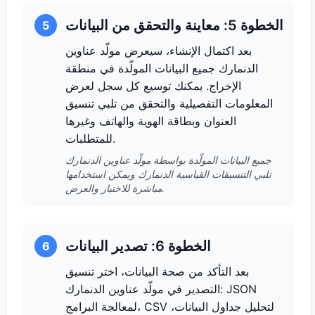
الخطوة 5: معاينة والتحقق من البيانات
5
بعد اكتمال الإنشاء، سيعرض مولّد عناوين
الدنمارك جميع البيانات المولّدة في منطقة
الإخراج. يمكنك توسيع كل سجل لعرض
المعلومات التفصيلية والتحقق من تلبي تنسيق
العنوان وبطاقة الهوية والهاتف وغيرها
للمتطلبات.
جميع البيانات المولّدة بواسطة مولّد عناوين الدنمارك
تلبي التنسيقات القياسية الدنمارك ويمكن استخدامها
مباشرة للاختبار والعرض.
الخطوة 6: تصدير البيانات
6
بعد التأكد من صحة البيانات، اختر تنسيق
التصدير في مولّد عناوين الدنمارك: JSON
لمعالجة البرامج، CSV لتحليل جداول البيانات،