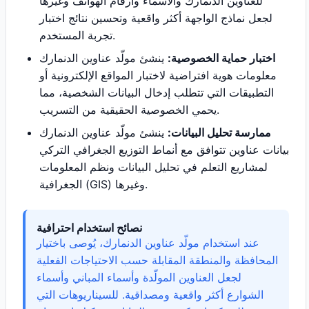
للعناوين الدنمارك والأسماء وأرقام الهواتف وغيرها
لجعل نماذج الواجهة أكثر واقعية وتحسين نتائج اختبار
تجربة المستخدم.
اختبار حماية الخصوصية:
ينشئ مولّد عناوين الدنمارك
معلومات هوية افتراضية لاختبار المواقع الإلكترونية أو
التطبيقات التي تتطلب إدخال البيانات الشخصية، مما
يحمي الخصوصية الحقيقية من التسريب.
ممارسة تحليل البيانات:
ينشئ مولّد عناوين الدنمارك
بيانات عناوين تتوافق مع أنماط التوزيع الجغرافي التركي
لمشاريع التعلم في تحليل البيانات ونظم المعلومات
الجغرافية (GIS) وغيرها.
نصائح استخدام احترافية
عند استخدام مولّد عناوين الدنمارك، يُوصى باختيار
المحافظة والمنطقة المقابلة حسب الاحتياجات الفعلية
لجعل العناوين المولّدة وأسماء المباني وأسماء
الشوارع أكثر واقعية ومصداقية. للسيناريوهات التي