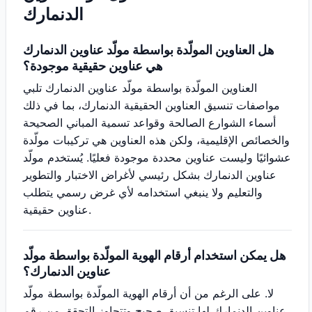
الدنمارك
هل العناوين المولّدة بواسطة مولّد عناوين الدنمارك
هي عناوين حقيقية موجودة؟
العناوين المولّدة بواسطة مولّد عناوين الدنمارك تلبي
مواصفات تنسيق العناوين الحقيقية الدنمارك، بما في ذلك
أسماء الشوارع الصالحة وقواعد تسمية المباني الصحيحة
والخصائص الإقليمية، ولكن هذه العناوين هي تركيبات مولّدة
عشوائيًا وليست عناوين محددة موجودة فعليًا. يُستخدم مولّد
عناوين الدنمارك بشكل رئيسي لأغراض الاختبار والتطوير
والتعليم ولا ينبغي استخدامه لأي غرض رسمي يتطلب
عناوين حقيقية.
هل يمكن استخدام أرقام الهوية المولّدة بواسطة مولّد
عناوين الدنمارك؟
لا. على الرغم من أن أرقام الهوية المولّدة بواسطة مولّد
عناوين الدنمارك لها تنسيق صحيح وتتجاوز التحقق من رقم