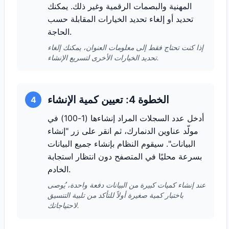
المهنية والبصمات الرقمية وغير ذلك. يمكنك
تحديد أو إلغاء تحديد الخيارات المقابلة حسب
الحاجة.
إذا كنت تحتاج فقط إلى معلومات العنوان، يمكنك إلغاء
تحديد الخيارات الأخرى لتسريع الإنشاء.
الخطوة 4: تعيين كمية الإنشاء
4
أدخل عدد السجلات المراد إنشاءها (1-100) في
مولّد عناوين الدنمارك، ثم انقر على زر "إنشاء
البيانات". سيقوم النظام بإنشاء جميع البيانات
بسرعة محليًا في المتصفح دون انتظار استجابة
الخادم.
عند إنشاء كميات كبيرة من البيانات دفعة واحدة، يُوصى
باختبار كمية صغيرة أولاً للتأكد من تلبية التنسيق
لاحتياجاتك.