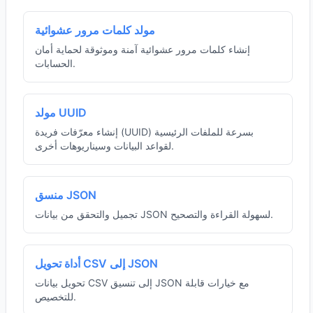
مولد كلمات مرور عشوائية
إنشاء كلمات مرور عشوائية آمنة وموثوقة لحماية أمان
الحسابات.
مولد UUID
إنشاء معرّفات فريدة (UUID) بسرعة للملفات الرئيسية
لقواعد البيانات وسيناريوهات أخرى.
منسق JSON
تجميل والتحقق من بيانات JSON لسهولة القراءة والتصحيح.
أداة تحويل CSV إلى JSON
تحويل بيانات CSV إلى تنسيق JSON مع خيارات قابلة
للتخصيص.