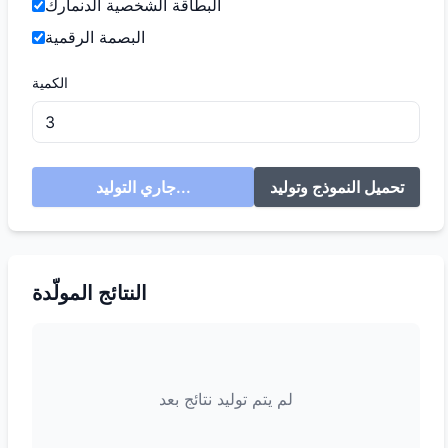
البطاقة الشخصية الدنمارك
البصمة الرقمية
الكمية
تحميل النموذج وتوليد
جاري التوليد...
النتائج المولّدة
لم يتم توليد نتائج بعد