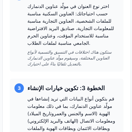
اختر نوع العنوان في مولّد عناوين الدنمارك
حسب احتياجاتك: العناوين السكنية مناسبة
للملفات الشخصية، العناوين التجارية مناسبة
للمعلومات التجارية، صناديق البريد الافتراضية
مناسبة للاستخدام المؤقت، وعناوين الحرم
الجامعي مناسبة لملفات الطلاب.
ستكون هناك اختلافات في التنسيق والتسمية لأنواع
العناوين المختلفة، وسيقوم مولّد عناوين الدنمارك
بالتعديل تلقائيًا بناءً على اختيارك.
الخطوة 3: تكوين خيارات الإنشاء
3
قم بتكوين أنواع البيانات التي تريد إنشاءها في
مولّد عناوين الدنمارك، بما في ذلك معلومات
الهوية (الاسم والجنس والعمروتاريخ الميلاد)
ومعلومات الاتصال (الهاتف والبريد الإلكتروني)
وبطاقات الائتمان وبطاقات الهوية والملفات