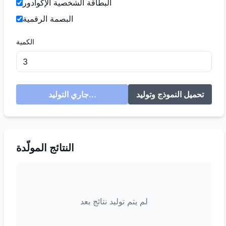
البطاقة الشخصية الإكوادور
البصمة الرقمية
الكمية
تحميل النموذج وتوليد
جاري التوليد...
النتائج المولّدة
لم يتم توليد نتائج بعد