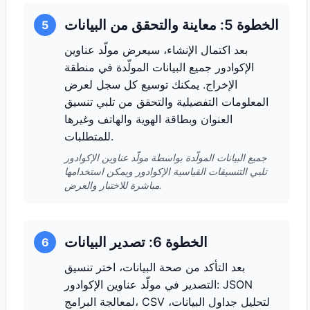
الخطوة 5: معاينة والتحقق من البيانات
5
بعد اكتمال الإنشاء، سيعرض مولّد عناوين
الإكوادور جميع البيانات المولّدة في منطقة
الإخراج. يمكنك توسيع كل سجل لعرض
المعلومات التفصيلية والتحقق من تلبي تنسيق
العنوان وبطاقة الهوية والهاتف وغيرها
للمتطلبات.
جميع البيانات المولّدة بواسطة مولّد عناوين الإكوادور
تلبي التنسيقات القياسية الإكوادور ويمكن استخدامها
مباشرة للاختبار والعرض.
الخطوة 6: تصدير البيانات
6
بعد التأكد من صحة البيانات، اختر تنسيق
التصدير في مولّد عناوين الإكوادور: JSON
لمعالجة البرامج، CSV لتحليل جداول البيانات،