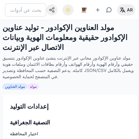
AR
مولد العناوين الإكوادور - توليد عناوين
الإكوادور حقيقية ومعلومات الهوية وبيانات
الاتصال عبر الإنترنت
مولد عناوين الإكوادور مجاني عبر الإنترنت ينشئ عناوين الإكوادور بتنسيق
حقيقي وأرقام الهوية وأرقام الهواتف وأرقام بطاقات الائتمان وملفات هوية
كاملة. يدعم التصفية حسب المحافظة وتصدير JSON/CSV ويعمل بالكامل
في المتصفح لحماية الخصوصية.
مولد
مولد العناوين
إعدادات التوليد
التصفية الجغرافية
اختيار المحافظة