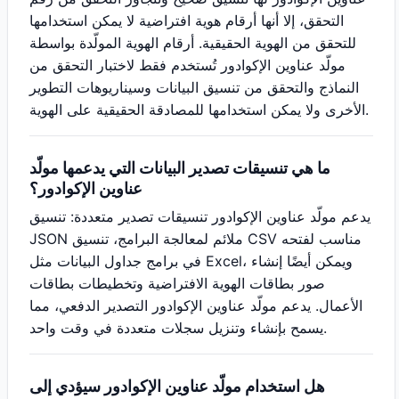
التحقق، إلا أنها أرقام هوية افتراضية لا يمكن استخدامها
للتحقق من الهوية الحقيقية. أرقام الهوية المولّدة بواسطة
مولّد عناوين الإكوادور تُستخدم فقط لاختبار التحقق من
النماذج والتحقق من تنسيق البيانات وسيناريوهات التطوير
الأخرى ولا يمكن استخدامها للمصادقة الحقيقية على الهوية.
ما هي تنسيقات تصدير البيانات التي يدعمها مولّد
عناوين الإكوادور؟
يدعم مولّد عناوين الإكوادور تنسيقات تصدير متعددة: تنسيق
JSON ملائم لمعالجة البرامج، تنسيق CSV مناسب لفتحه
في برامج جداول البيانات مثل Excel، ويمكن أيضًا إنشاء
صور بطاقات الهوية الافتراضية وتخطيطات بطاقات
الأعمال. يدعم مولّد عناوين الإكوادور التصدير الدفعي، مما
يسمح بإنشاء وتنزيل سجلات متعددة في وقت واحد.
هل استخدام مولّد عناوين الإكوادور سيؤدي إلى