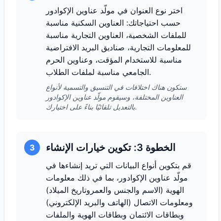
اختر نوع العنوان في مولّد عناوين الإكوادور
حسب احتياجاتك: العناوين السكنية مناسبة
للملفات الشخصية، العناوين التجارية مناسبة
للمعلومات التجارية، صناديق البريد الافتراضية
مناسبة للاستخدام المؤقت، وعناوين الحرم
الجامعي مناسبة لملفات الطلاب.
ستكون هناك اختلافات في التنسيق والتسمية لأنواع
العناوين المختلفة، وسيقوم مولّد عناوين الإكوادور
بالتعديل تلقائيًا بناءً على اختيارك.
الخطوة 3: تكوين خيارات الإنشاء
3
قم بتكوين أنواع البيانات التي تريد إنشاءها في
مولّد عناوين الإكوادور، بما في ذلك معلومات
الهوية (الاسم والجنس والعمروتاريخ الميلاد)
ومعلومات الاتصال (الهاتف والبريد الإلكتروني)
وبطاقات الائتمان وبطاقات الهوية والملفات