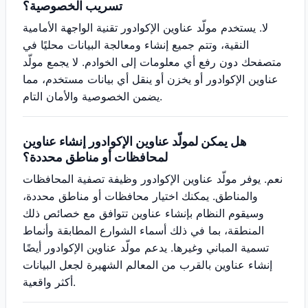
تسريب الخصوصية؟
لا. يستخدم مولّد عناوين الإكوادور تقنية الواجهة الأمامية
النقية، وتتم جميع إنشاء ومعالجة البيانات محليًا في
متصفحك دون رفع أي معلومات إلى الخوادم. لا يجمع مولّد
عناوين الإكوادور أو يخزن أو ينقل أي بيانات مستخدم، مما
يضمن الخصوصية والأمان التام.
هل يمكن لمولّد عناوين الإكوادور إنشاء عناوين
لمحافظات أو مناطق محددة؟
نعم. يوفر مولّد عناوين الإكوادور وظيفة تصفية المحافظات
والمناطق. يمكنك اختيار محافظات أو مناطق محددة،
وسيقوم النظام بإنشاء عناوين تتوافق مع خصائص ذلك
المنطقة، بما في ذلك أسماء الشوارع المطابقة وأنماط
تسمية المباني وغيرها. يدعم مولّد عناوين الإكوادور أيضًا
إنشاء عناوين بالقرب من المعالم الشهيرة لجعل البيانات
أكثر واقعية.