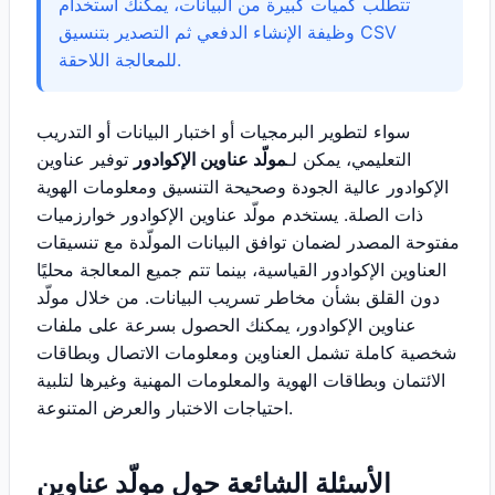
تتطلب كميات كبيرة من البيانات، يمكنك استخدام
وظيفة الإنشاء الدفعي ثم التصدير بتنسيق CSV
للمعالجة اللاحقة.
سواء لتطوير البرمجيات أو اختبار البيانات أو التدريب
التعليمي، يمكن لـ
مولّد عناوين الإكوادور
توفير عناوين
الإكوادور عالية الجودة وصحيحة التنسيق ومعلومات الهوية
ذات الصلة. يستخدم مولّد عناوين الإكوادور خوارزميات
مفتوحة المصدر لضمان توافق البيانات المولّدة مع تنسيقات
العناوين الإكوادور القياسية، بينما تتم جميع المعالجة محليًا
دون القلق بشأن مخاطر تسريب البيانات. من خلال مولّد
عناوين الإكوادور، يمكنك الحصول بسرعة على ملفات
شخصية كاملة تشمل العناوين ومعلومات الاتصال وبطاقات
الائتمان وبطاقات الهوية والمعلومات المهنية وغيرها لتلبية
احتياجات الاختبار والعرض المتنوعة.
الأسئلة الشائعة حول مولّد عناوين