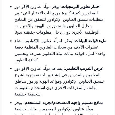
اختبار تطوير البرمجيات:
يوفر مولّد عناوين الإكوادور
للمطورين كمية كبيرة من بيانات الاختبار التي تلبي
متطلبات تنسيق العناوين الإكوادور للتحقق من النماذج
وتحليل العناوين والتحقق من الهوية والاختبارات
الوظيفية الأخرى دون إدخال معلومات حقيقية يدويًا.
ملء قواعد البيانات:
يمكن لمولّد عناوين الإكوادور إنشاء
عشرات الآلاف من سجلات العناوين المنظمة دفعة
واحدة لملء قواعد بيانات بيئة التطوير بسرعة وتحسين
كفاءة التطوير.
عرض التدريب التعليمي:
يساعد مولّد عناوين الإكوادور
المعلمين والمدربين في إنشاء بيانات نموذجية لشرح
تنسيق العناوين الإكوادور وقواعد الهوية ورموز مناطق
الهاتف والمعرفات الأخرى دون استخدام معلومات
شخصية حقيقية.
نماذج تصميم واجهة المستخدم/تجربة المستخدم:
يوفر
مولّد عناوين الإكوادور للمصممين بيانات حقيقية