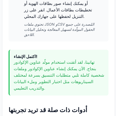
أو يمكنك إنشاء صور بطاقات الهوية أو
تخطيطات بطاقات الأعمال. انقر على زر
التنزيل لحفظها على جهازك المحلي.
تحتوي ملفات JSON وCSV المُصدرة على جميع
الحقول المولّدة لتسهيل المعالجة وتحليل البيانات
اللاحق.
اكتمل الإنشاء!
تهانينا، لقد أتقنت استخدام مولّد عناوين الإكوادور
بنجاح. الآن يمكنك إنشاء عناوين الإكوادور وملفات
شخصية كاملة تلبي متطلبات التنسيق بسرعة لمختلف
السيناريوهات مثل اختبار التطوير وملء البيانات
والتدريب التعليمي.
أدوات ذات صلة قد تريد تجربتها