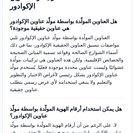
الإكوادور
هل العناوين المولّدة بواسطة مولّد عناوين الإكوادور
هي عناوين حقيقية موجودة؟
العناوين المولّدة بواسطة مولّد عناوين الإكوادور تلبي
مواصفات تنسيق العناوين الحقيقية الإكوادور، بما في ذلك
أسماء الشوارع الصالحة وقواعد تسمية المباني الصحيحة
والخصائص الإقليمية، ولكن هذه العناوين هي تركيبات مولّدة
عشوائيًا وليست عناوين محددة موجودة فعليًا. يُستخدم مولّد
عناوين الإكوادور بشكل رئيسي لأغراض الاختبار والتطوير
والتعليم ولا ينبغي استخدامه لأي غرض رسمي يتطلب
عناوين حقيقية.
هل يمكن استخدام أرقام الهوية المولّدة بواسطة مولّد
عناوين الإكوادور؟
لا. على الرغم من أن أرقام الهوية المولّدة بواسطة مولّد
عناوين الإكوادور لها تنسيق صحيح وتتجاوز التحقق من رقم