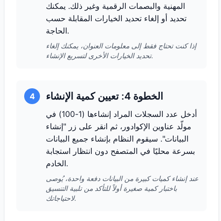
المهنية والبصمات الرقمية وغير ذلك. يمكنك
تحديد أو إلغاء تحديد الخيارات المقابلة حسب
الحاجة.
إذا كنت تحتاج فقط إلى معلومات العنوان، يمكنك إلغاء
تحديد الخيارات الأخرى لتسريع الإنشاء.
الخطوة 4: تعيين كمية الإنشاء
4
أدخل عدد السجلات المراد إنشاءها (1-100) في
مولّد عناوين الإكوادور، ثم انقر على زر "إنشاء
البيانات". سيقوم النظام بإنشاء جميع البيانات
بسرعة محليًا في المتصفح دون انتظار استجابة
الخادم.
عند إنشاء كميات كبيرة من البيانات دفعة واحدة، يُوصى
باختبار كمية صغيرة أولاً للتأكد من تلبية التنسيق
لاحتياجاتك.