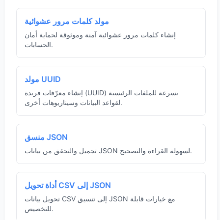
مولد كلمات مرور عشوائية
إنشاء كلمات مرور عشوائية آمنة وموثوقة لحماية أمان
الحسابات.
مولد UUID
إنشاء معرّفات فريدة (UUID) بسرعة للملفات الرئيسية
لقواعد البيانات وسيناريوهات أخرى.
منسق JSON
تجميل والتحقق من بيانات JSON لسهولة القراءة والتصحيح.
أداة تحويل CSV إلى JSON
تحويل بيانات CSV إلى تنسيق JSON مع خيارات قابلة
للتخصيص.