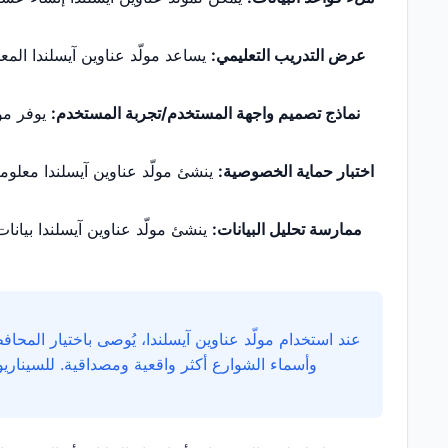
عرض التدريب التعليمي:
يساعد مولّد عناوين آيسلندا المع
نماذج تصميم واجهة المستخدم/تجربة المستخدم:
يوفر مول
اختبار حماية الخصوصية:
ينشئ مولّد عناوين آيسلندا معلومات
ممارسة تحليل البيانات:
ينشئ مولّد عناوين آيسلندا بيانات
عند استخدام مولّد عناوين آيسلندا، يُوصى باختيار المحاف
وأسماء الشوارع أكثر واقعية ومصداقية. للسيناري