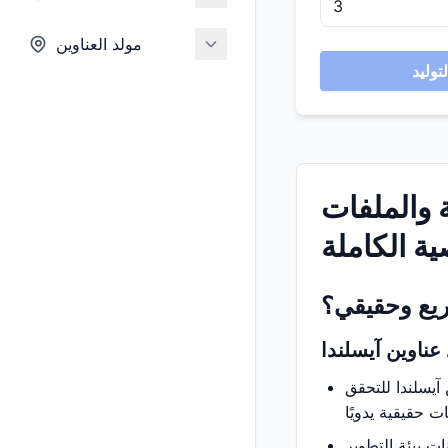
مولد العناوين
ة والملفات
ة الكاملة
ريع وحقيقي؟
 عناوين آيسلندا
 آيسلندا للتحقق
ت بيئة التطوير