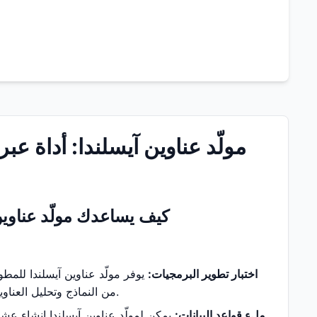
مولّد عناوين آيسلندا: أداة عبر
كيف يساعدك مولّد عناوين
اختبار تطوير البرمجيات:
يوفر مولّد عناوين آيسلندا للمطو
من النماذج وتحليل العناوين والتحقق من الهوية والاختبارات الوظيفية الأخرى دون إدخال معلومات حقيقية يدويًا.
ملء قواعد البيانات:
يمكن لمولّد عناوين آيسلندا إنشاء عش