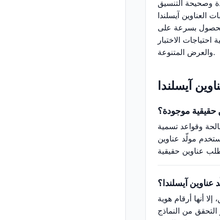
دة وصحيحة التنسيق
ت العناوين آيسلندا
ك الحصول بسرعة على
 احتياجات الاختبار
والعرض المتنوعة.
اوين آيسلندا
ن حقيقية موجودة؟
صالحة وقواعد تسمية
ستخدم مولّد عناوين
 عناوين آيسلندا؟
لا أنها أرقام هوية
 التحقق من النماذج