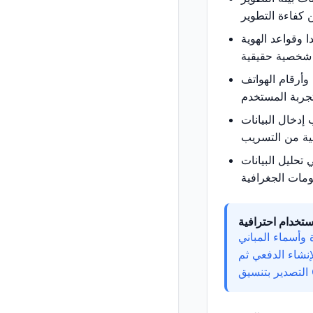
ا وقواعد الهوية
 وأرقام الهواتف
 إدخال البيانات
 تحليل البيانات
ستخدام احترافية
 وأسماء المباني
إنشاء الدفعي ثم