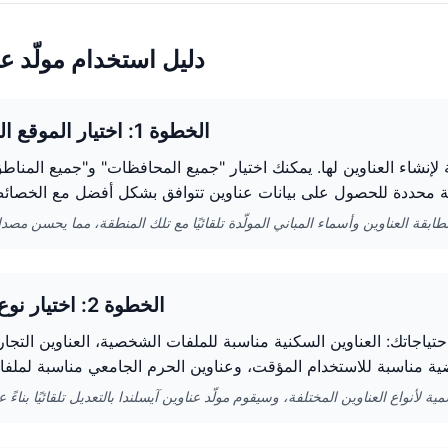
دليل استخدام مولّد عن
الخطوة 1: اختيار الموقع الجغرافي
ة لإنشاء العناوين لها. يمكنك اختيار "جميع المحافظات" و"جميع المناطق
الخطوة 2: اختيار نوع العنوان
تياجاتك: العناوين السكنية مناسبة للملفات الشخصية، العناوين التجار