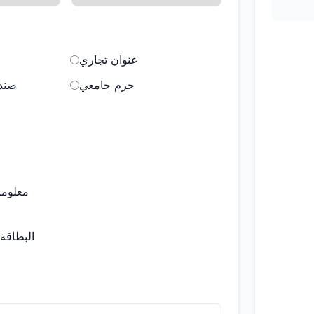
عنوان تجاري
حرم جامعي
صندو
معلوما
البطاقة