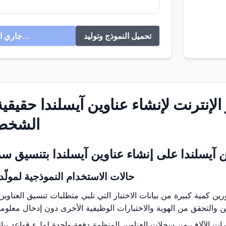
تحميل النموذج وتوليد
جاري التوليد...
 الإنترنت لإنشاء عناوين آيسلندا حقيقي
الشخصي
 آيسلندا على إنشاء عناوين آيسلندا بتنسيق س
حالات الاستخدام النموذجية لمولّد
رين كمية كبيرة من بيانات الاختبار التي تلبي متطلبات تنسيق العناوين
رات الآلاف من سجلات العناوين المنظمة دفعة واحدة لملء قواعد بيانا