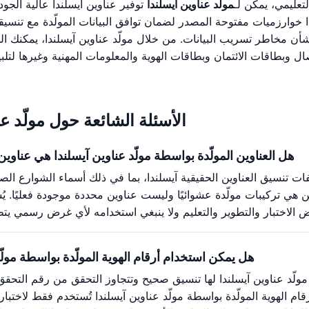
لتعليمي، يمكن لـ
مولّد عناوين آيسلندا
توفير عناوين آيسلندا عالية الجو
 خوارزميات مفتوحة المصدر لضمان توافق البيانات المولّدة مع تنسيقا
ق بشأن مخاطر تسريب البيانات. من خلال مولّد عناوين آيسلندا، يمكن
وبطاقات الائتمان وبطاقات الهوية والمعلومات المهنية وغيرها لتلبية
الأسئلة الشائعة حول مولّد عن
هل العناوين المولّدة بواسطة مولّد عناوين آيسلندا هي عناوي
صفات تنسيق العناوين الحقيقية آيسلندا، بما في ذلك أسماء الشوارع ال
ن هي تركيبات مولّدة عشوائيًا وليست عناوين محددة موجودة فعليًا. يُ
هل يمكن استخدام أرقام الهوية المولّدة بواسطة مولّد
مولّد عناوين آيسلندا لها تنسيق صحيح وتتجاوز التحقق من رقم التحقق، إ
قام الهوية المولّدة بواسطة مولّد عناوين آيسلندا تُستخدم فقط لاختبار