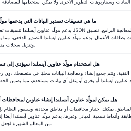
ما هي تنسيقات تصدير البيانات التي يدعمها مولّ
يدعم مولّد عناوين آيسلندا تنسيقات تصدير متعددة: تنسيق JSON ملائم لمعالجة البرامج، تنسيق
وتنزيل سجلات متعددة في وقت واحد.
هل استخدام مولّد عناوين آيسلندا سيؤدي إلى 
مية النقية، وتتم جميع إنشاء ومعالجة البيانات محليًا في متصفحك دون 
هل يمكن لمولّد عناوين آيسلندا إنشاء عناوين لمحافظات
المناطق. يمكنك اختيار محافظات أو مناطق محددة، وسيقوم النظام بإن
ة وأنماط تسمية المباني وغيرها. يدعم مولّد عناوين آيسلندا أيضًا إ
من المعالم الشهيرة لجعل البيانات أكثر واقعية.