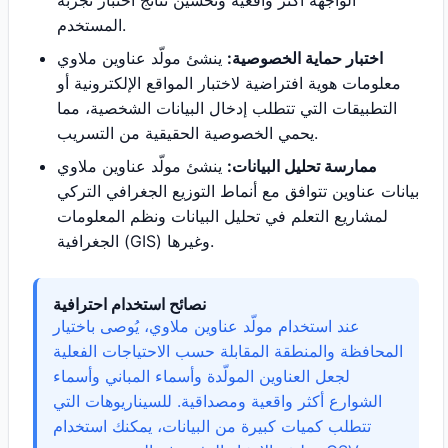
الواجهة أكثر واقعية وتحسين نتائج اختبار تجربة
المستخدم.
اختبار حماية الخصوصية:
ينشئ مولّد عناوين ملاوي
معلومات هوية افتراضية لاختبار المواقع الإلكترونية أو
التطبيقات التي تتطلب إدخال البيانات الشخصية، مما
يحمي الخصوصية الحقيقية من التسريب.
ممارسة تحليل البيانات:
ينشئ مولّد عناوين ملاوي
بيانات عناوين تتوافق مع أنماط التوزيع الجغرافي التركي
لمشاريع التعلم في تحليل البيانات ونظم المعلومات
الجغرافية (GIS) وغيرها.
نصائح استخدام احترافية
عند استخدام مولّد عناوين ملاوي، يُوصى باختيار
المحافظة والمنطقة المقابلة حسب الاحتياجات الفعلية
لجعل العناوين المولّدة وأسماء المباني وأسماء
الشوارع أكثر واقعية ومصداقية. للسيناريوهات التي
تتطلب كميات كبيرة من البيانات، يمكنك استخدام