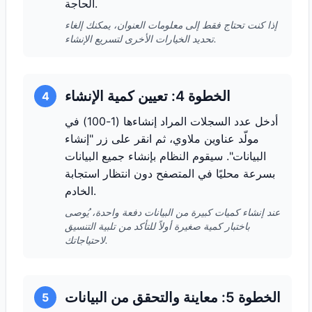
الحاجة.
إذا كنت تحتاج فقط إلى معلومات العنوان، يمكنك إلغاء
تحديد الخيارات الأخرى لتسريع الإنشاء.
الخطوة 4: تعيين كمية الإنشاء
4
أدخل عدد السجلات المراد إنشاءها (1-100) في
مولّد عناوين ملاوي، ثم انقر على زر "إنشاء
البيانات". سيقوم النظام بإنشاء جميع البيانات
بسرعة محليًا في المتصفح دون انتظار استجابة
الخادم.
عند إنشاء كميات كبيرة من البيانات دفعة واحدة، يُوصى
باختبار كمية صغيرة أولاً للتأكد من تلبية التنسيق
لاحتياجاتك.
الخطوة 5: معاينة والتحقق من البيانات
5