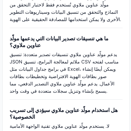
مولّد عناوين ملاوي تُستخدم فقط لاختبار التحقق من
النماذج والتحقق من تنسيق البيانات وسيناريوهات التطوير
الأخرى ولا يمكن استخدامها للمصادقة الحقيقية على الهوية.
ما هي تنسيقات تصدير البيانات التي يدعمها مولّد
عناوين ملاوي؟
يدعم مولّد عناوين ملاوي تنسيقات تصدير متعددة: تنسيق
JSON ملائم لمعالجة البرامج، تنسيق CSV مناسب لفتحه
في برامج جداول البيانات مثل Excel، ويمكن أيضًا إنشاء
صور بطاقات الهوية الافتراضية وتخطيطات بطاقات
الأعمال. يدعم مولّد عناوين ملاوي التصدير الدفعي، مما
يسمح بإنشاء وتنزيل سجلات متعددة في وقت واحد.
هل استخدام مولّد عناوين ملاوي سيؤدي إلى تسريب
الخصوصية؟
لا. يستخدم مولّد عناوين ملاوي تقنية الواجهة الأمامية