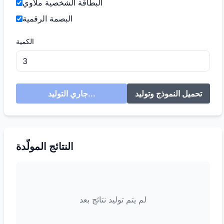
البطاقة الشخصية ملاوي
البصمة الرقمية
الكمية
تحميل النموذج وتوليد
جاري التوليد...
النتائج المولّدة
لم يتم توليد نتائج بعد