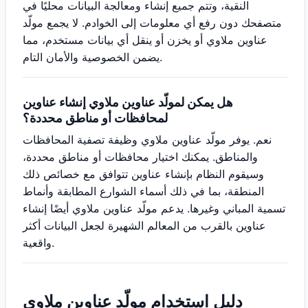
النقية، وتتم جميع إنشاء ومعالجة البيانات محليًا في
متصفحك دون رفع أي معلومات إلى الخوادم. لا يجمع مولّد
عناوين ملاوي أو يخزن أو ينقل أي بيانات مستخدم، مما
يضمن الخصوصية والأمان التام.
هل يمكن لمولّد عناوين ملاوي إنشاء عناوين
لمحافظات أو مناطق محددة؟
نعم. يوفر مولّد عناوين ملاوي وظيفة تصفية المحافظات
والمناطق. يمكنك اختيار محافظات أو مناطق محددة،
وسيقوم النظام بإنشاء عناوين تتوافق مع خصائص ذلك
المنطقة، بما في ذلك أسماء الشوارع المطابقة وأنماط
تسمية المباني وغيرها. يدعم مولّد عناوين ملاوي أيضًا إنشاء
عناوين بالقرب من المعالم الشهيرة لجعل البيانات أكثر
واقعية.
دليل استخدام مولّد عناوين ملاوي