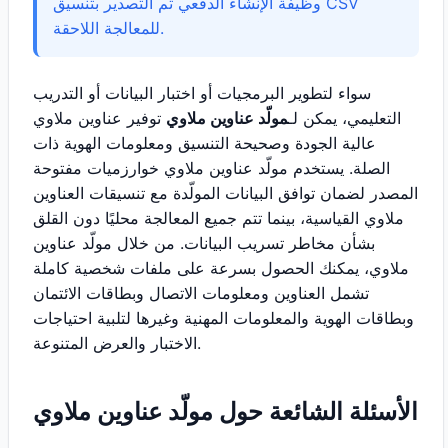
وظيفة الإنشاء الدفعي ثم التصدير بتنسيق CSV
للمعالجة اللاحقة.
سواء لتطوير البرمجيات أو اختبار البيانات أو التدريب
التعليمي، يمكن لـ
مولّد عناوين ملاوي
توفير عناوين ملاوي
عالية الجودة وصحيحة التنسيق ومعلومات الهوية ذات
الصلة. يستخدم مولّد عناوين ملاوي خوارزميات مفتوحة
المصدر لضمان توافق البيانات المولّدة مع تنسيقات العناوين
ملاوي القياسية، بينما تتم جميع المعالجة محليًا دون القلق
بشأن مخاطر تسريب البيانات. من خلال مولّد عناوين
ملاوي، يمكنك الحصول بسرعة على ملفات شخصية كاملة
تشمل العناوين ومعلومات الاتصال وبطاقات الائتمان
وبطاقات الهوية والمعلومات المهنية وغيرها لتلبية احتياجات
الاختبار والعرض المتنوعة.
الأسئلة الشائعة حول مولّد عناوين ملاوي