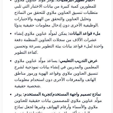
للمطورين كمية كبيرة من بيانات الاختبار التي تلبي
متطلبات تنسيق العناوين ملاوي للتحقق من النماذج
وتحليل العناوين والتحقق من الهوية والاختبارات
الوظيفية الأخرى دون إدخال معلومات حقيقية يدويًا.
ملء قواعد البيانات:
يمكن لمولّد عناوين ملاوي إنشاء
عشرات الآلاف من سجلات العناوين المنظمة دفعة
واحدة لملء قواعد بيانات بيئة التطوير بسرعة وتحسين
كفاءة التطوير.
عرض التدريب التعليمي:
يساعد مولّد عناوين ملاوي
المعلمين والمدربين في إنشاء بيانات نموذجية لشرح
تنسيق العناوين ملاوي وقواعد الهوية ورموز مناطق
الهاتف والمعرفات الأخرى دون استخدام معلومات
شخصية حقيقية.
نماذج تصميم واجهة المستخدم/تجربة المستخدم:
يوفر
مولّد عناوين ملاوي للمصممين بيانات حقيقية للعناوين
ملاوي والأسماء وأرقام الهواتف وغيرها لجعل نماذج