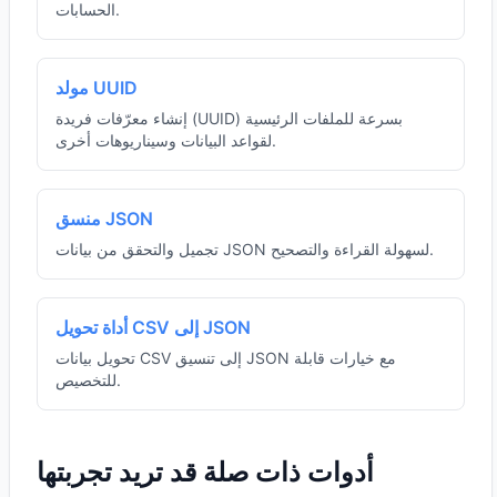
الحسابات.
مولد UUID
إنشاء معرّفات فريدة (UUID) بسرعة للملفات الرئيسية
لقواعد البيانات وسيناريوهات أخرى.
منسق JSON
تجميل والتحقق من بيانات JSON لسهولة القراءة والتصحيح.
أداة تحويل CSV إلى JSON
تحويل بيانات CSV إلى تنسيق JSON مع خيارات قابلة
للتخصيص.
أدوات ذات صلة قد تريد تجربتها