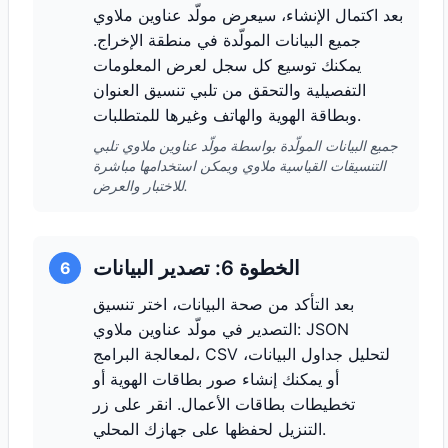
بعد اكتمال الإنشاء، سيعرض مولّد عناوين ملاوي
جميع البيانات المولّدة في منطقة الإخراج.
يمكنك توسيع كل سجل لعرض المعلومات
التفصيلية والتحقق من تلبي تنسيق العنوان
وبطاقة الهوية والهاتف وغيرها للمتطلبات.
جميع البيانات المولّدة بواسطة مولّد عناوين ملاوي تلبي
التنسيقات القياسية ملاوي ويمكن استخدامها مباشرة
للاختبار والعرض.
الخطوة 6: تصدير البيانات
6
بعد التأكد من صحة البيانات، اختر تنسيق
التصدير في مولّد عناوين ملاوي: JSON
لمعالجة البرامج، CSV لتحليل جداول البيانات،
أو يمكنك إنشاء صور بطاقات الهوية أو
تخطيطات بطاقات الأعمال. انقر على زر
التنزيل لحفظها على جهازك المحلي.