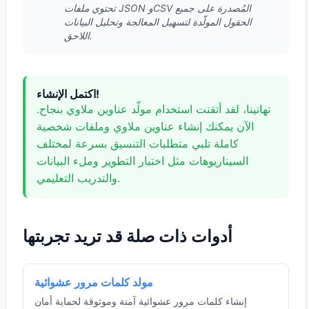
تحتوي ملفات JSON وCSV المُصدرة على جميع
الحقول المولّدة لتسهيل المعالجة وتحليل البيانات
اللاحق.
اكتمل الإنشاء!
تهانينا، لقد أتقنت استخدام مولّد عناوين ملاوي بنجاح.
الآن يمكنك إنشاء عناوين ملاوي وملفات شخصية
كاملة تلبي متطلبات التنسيق بسرعة لمختلف
السيناريوهات مثل اختبار التطوير وملء البيانات
والتدريب التعليمي.
أدوات ذات صلة قد تريد تجربتها
مولد كلمات مرور عشوائية
إنشاء كلمات مرور عشوائية آمنة وموثوقة لحماية أمان