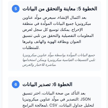
الخطوة 5: معاينة والتحقق من البيانات
5
بعد اكتمال الإنشاء، سيعرض مولّد عناوين
ميكرونيزيا جميع البيانات المولّدة في منطقة
الإخراج. يمكنك توسيع كل سجل لعرض
المعلومات التفصيلية والتحقق من تلبي تنسيق
العنوان وبطاقة الهوية والهاتف وغيرها
للمتطلبات.
جميع البيانات المولّدة بواسطة مولّد عناوين ميكرونيزيا
تلبي التنسيقات القياسية ميكرونيزيا ويمكن استخدامها
مباشرة للاختبار والعرض.
الخطوة 6: تصدير البيانات
6
بعد التأكد من صحة البيانات، اختر تنسيق
التصدير في مولّد عناوين ميكرونيزيا: JSON
لمعالجة البرامج، CSV لتحليل جداول البيانات،