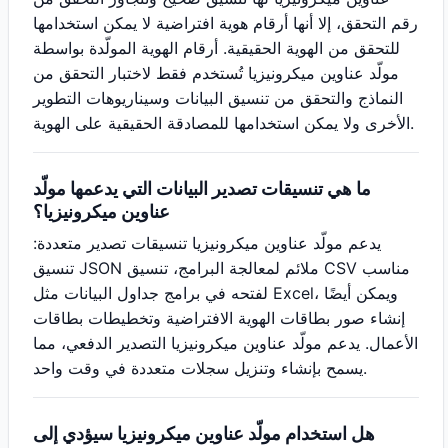
رقم التحقق، إلا أنها أرقام هوية افتراضية لا يمكن استخدامها
للتحقق من الهوية الحقيقية. أرقام الهوية المولّدة بواسطة
مولّد عناوين ميكرونيزيا تُستخدم فقط لاختبار التحقق من
النماذج والتحقق من تنسيق البيانات وسيناريوهات التطوير
الأخرى ولا يمكن استخدامها للمصادقة الحقيقية على الهوية.
ما هي تنسيقات تصدير البيانات التي يدعمها مولّد
عناوين ميكرونيزيا؟
يدعم مولّد عناوين ميكرونيزيا تنسيقات تصدير متعددة:
تنسيق JSON ملائم لمعالجة البرامج، تنسيق CSV مناسب
لفتحه في برامج جداول البيانات مثل Excel، ويمكن أيضًا
إنشاء صور بطاقات الهوية الافتراضية وتخطيطات بطاقات
الأعمال. يدعم مولّد عناوين ميكرونيزيا التصدير الدفعي، مما
يسمح بإنشاء وتنزيل سجلات متعددة في وقت واحد.
هل استخدام مولّد عناوين ميكرونيزيا سيؤدي إلى