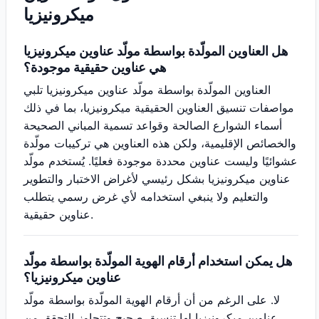
ميكرونيزيا
هل العناوين المولّدة بواسطة مولّد عناوين ميكرونيزيا
هي عناوين حقيقية موجودة؟
العناوين المولّدة بواسطة مولّد عناوين ميكرونيزيا تلبي
مواصفات تنسيق العناوين الحقيقية ميكرونيزيا، بما في ذلك
أسماء الشوارع الصالحة وقواعد تسمية المباني الصحيحة
والخصائص الإقليمية، ولكن هذه العناوين هي تركيبات مولّدة
عشوائيًا وليست عناوين محددة موجودة فعليًا. يُستخدم مولّد
عناوين ميكرونيزيا بشكل رئيسي لأغراض الاختبار والتطوير
والتعليم ولا ينبغي استخدامه لأي غرض رسمي يتطلب
عناوين حقيقية.
هل يمكن استخدام أرقام الهوية المولّدة بواسطة مولّد
عناوين ميكرونيزيا؟
لا. على الرغم من أن أرقام الهوية المولّدة بواسطة مولّد
عناوين ميكرونيزيا لها تنسيق صحيح وتتجاوز التحقق من