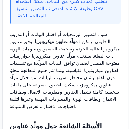
تتطلب كميات كبيرة من البيانات، يمكنك استخدام
وظيفة الإنشاء الدفعي ثم التصدير بتنسيق CSV
للمعالجة اللاحقة.
سواء لتطوير البرمجيات أو اختبار البيانات أو التدريب
التعليمي، يمكن لـ
مولّد عناوين ميكرونيزيا
توفير عناوين
ميكرونيزيا عالية الجودة وصحيحة التنسيق ومعلومات الهوية
ذات الصلة. يستخدم مولّد عناوين ميكرونيزيا خوارزميات
مفتوحة المصدر لضمان توافق البيانات المولّدة مع تنسيقات
العناوين ميكرونيزيا القياسية، بينما تتم جميع المعالجة محليًا
دون القلق بشأن مخاطر تسريب البيانات. من خلال مولّد
عناوين ميكرونيزيا، يمكنك الحصول بسرعة على ملفات
شخصية كاملة تشمل العناوين ومعلومات الاتصال وبطاقات
الائتمان وبطاقات الهوية والمعلومات المهنية وغيرها لتلبية
احتياجات الاختبار والعرض المتنوعة.
الأسئلة الشائعة حول مولّد عناوين