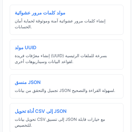
مولد كلمات مرور عشوائية
إنشاء كلمات مرور عشوائية آمنة وموثوقة لحماية أمان
الحسابات.
مولد UUID
إنشاء معرّفات فريدة (UUID) بسرعة للملفات الرئيسية
لقواعد البيانات وسيناريوهات أخرى.
منسق JSON
تجميل والتحقق من بيانات JSON لسهولة القراءة والتصحيح.
أداة تحويل CSV إلى JSON
تحويل بيانات CSV إلى تنسيق JSON مع خيارات قابلة
للتخصيص.