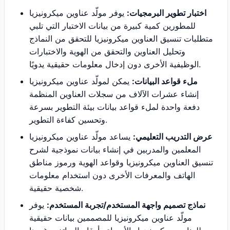
اختبار تطوير البرمجيات:
يوفر مولّد عناوين ميكرونيزيا
للمطورين كمية كبيرة من بيانات الاختبار التي تلبي
متطلبات تنسيق العناوين ميكرونيزيا للتحقق من النماذج
وتحليل العناوين والتحقق من الهوية والاختبارات
الوظيفية الأخرى دون إدخال معلومات حقيقية يدويًا.
ملء قواعد البيانات:
يمكن لمولّد عناوين ميكرونيزيا
إنشاء عشرات الآلاف من سجلات العناوين المنظمة
دفعة واحدة لملء قواعد بيانات بيئة التطوير بسرعة
وتحسين كفاءة التطوير.
عرض التدريب التعليمي:
يساعد مولّد عناوين ميكرونيزيا
المعلمين والمدربين في إنشاء بيانات نموذجية لشرح
تنسيق العناوين ميكرونيزيا وقواعد الهوية ورموز مناطق
الهاتف والمعرفات الأخرى دون استخدام معلومات
شخصية حقيقية.
نماذج تصميم واجهة المستخدم/تجربة المستخدم:
يوفر
مولّد عناوين ميكرونيزيا للمصممين بيانات حقيقية