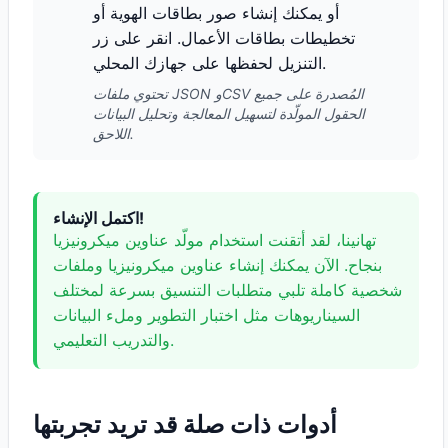
أو يمكنك إنشاء صور بطاقات الهوية أو
تخطيطات بطاقات الأعمال. انقر على زر
التنزيل لحفظها على جهازك المحلي.
تحتوي ملفات JSON وCSV المُصدرة على جميع
الحقول المولّدة لتسهيل المعالجة وتحليل البيانات
اللاحق.
اكتمل الإنشاء!
تهانينا، لقد أتقنت استخدام مولّد عناوين ميكرونيزيا
بنجاح. الآن يمكنك إنشاء عناوين ميكرونيزيا وملفات
شخصية كاملة تلبي متطلبات التنسيق بسرعة لمختلف
السيناريوهات مثل اختبار التطوير وملء البيانات
والتدريب التعليمي.
أدوات ذات صلة قد تريد تجربتها