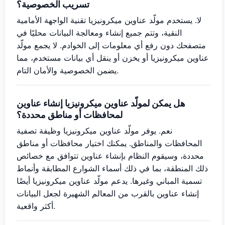
تسريب الخصوصية؟
لا. يستخدم مولّد عناوين ميكرونيزيا تقنية الواجهة الأمامية
النقية، وتتم جميع إنشاء ومعالجة البيانات محليًا في
متصفحك دون رفع أي معلومات إلى الخوادم. لا يجمع مولّد
عناوين ميكرونيزيا أو يخزن أو ينقل أي بيانات مستخدم، مما
يضمن الخصوصية والأمان التام.
هل يمكن لمولّد عناوين ميكرونيزيا إنشاء عناوين
لمحافظات أو مناطق محددة؟
نعم. يوفر مولّد عناوين ميكرونيزيا وظيفة تصفية
المحافظات والمناطق. يمكنك اختيار محافظات أو مناطق
محددة، وسيقوم النظام بإنشاء عناوين تتوافق مع خصائص
ذلك المنطقة، بما في ذلك أسماء الشوارع المطابقة وأنماط
تسمية المباني وغيرها. يدعم مولّد عناوين ميكرونيزيا أيضًا
إنشاء عناوين بالقرب من المعالم الشهيرة لجعل البيانات
أكثر واقعية.