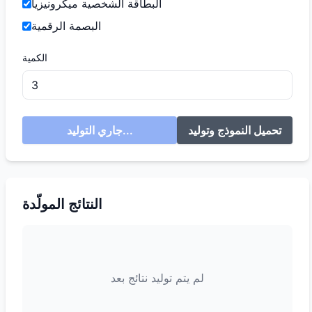
البطاقة الشخصية ميكرونيزيا
البصمة الرقمية
الكمية
تحميل النموذج وتوليد
جاري التوليد...
النتائج المولّدة
لم يتم توليد نتائج بعد