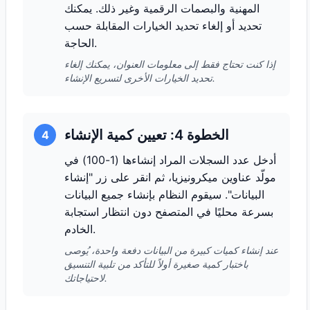
المهنية والبصمات الرقمية وغير ذلك. يمكنك
تحديد أو إلغاء تحديد الخيارات المقابلة حسب
الحاجة.
إذا كنت تحتاج فقط إلى معلومات العنوان، يمكنك إلغاء
تحديد الخيارات الأخرى لتسريع الإنشاء.
الخطوة 4: تعيين كمية الإنشاء
4
أدخل عدد السجلات المراد إنشاءها (1-100) في
مولّد عناوين ميكرونيزيا، ثم انقر على زر "إنشاء
البيانات". سيقوم النظام بإنشاء جميع البيانات
بسرعة محليًا في المتصفح دون انتظار استجابة
الخادم.
عند إنشاء كميات كبيرة من البيانات دفعة واحدة، يُوصى
باختبار كمية صغيرة أولاً للتأكد من تلبية التنسيق
لاحتياجاتك.