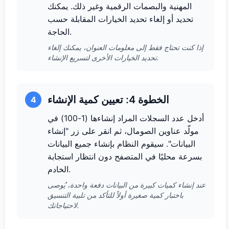
المهنية والبصمات الرقمية وغير ذلك. يمكنك
تحديد أو إلغاء تحديد الخيارات المقابلة حسب
الحاجة.
إذا كنت تحتاج فقط إلى معلومات العنوان، يمكنك إلغاء
تحديد الخيارات الأخرى لتسريع الإنشاء.
الخطوة 4: تعيين كمية الإنشاء
4
أدخل عدد السجلات المراد إنشاءها (1-100) في
مولّد عناوين الصومال، ثم انقر على زر "إنشاء
البيانات". سيقوم النظام بإنشاء جميع البيانات
بسرعة محليًا في المتصفح دون انتظار استجابة
الخادم.
عند إنشاء كميات كبيرة من البيانات دفعة واحدة، يُوصى
باختبار كمية صغيرة أولاً للتأكد من تلبية التنسيق
لاحتياجاتك.