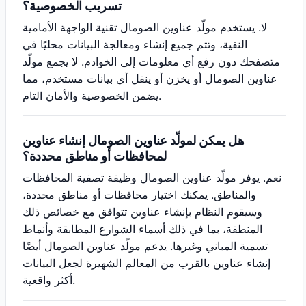
تسريب الخصوصية؟
لا. يستخدم مولّد عناوين الصومال تقنية الواجهة الأمامية
النقية، وتتم جميع إنشاء ومعالجة البيانات محليًا في
متصفحك دون رفع أي معلومات إلى الخوادم. لا يجمع مولّد
عناوين الصومال أو يخزن أو ينقل أي بيانات مستخدم، مما
يضمن الخصوصية والأمان التام.
هل يمكن لمولّد عناوين الصومال إنشاء عناوين
لمحافظات أو مناطق محددة؟
نعم. يوفر مولّد عناوين الصومال وظيفة تصفية المحافظات
والمناطق. يمكنك اختيار محافظات أو مناطق محددة،
وسيقوم النظام بإنشاء عناوين تتوافق مع خصائص ذلك
المنطقة، بما في ذلك أسماء الشوارع المطابقة وأنماط
تسمية المباني وغيرها. يدعم مولّد عناوين الصومال أيضًا
إنشاء عناوين بالقرب من المعالم الشهيرة لجعل البيانات
أكثر واقعية.