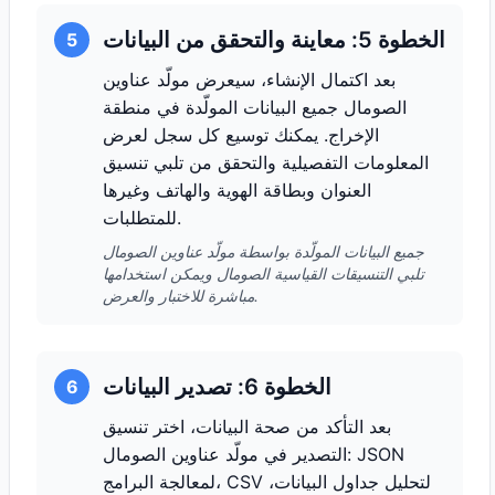
الخطوة 5: معاينة والتحقق من البيانات
5
بعد اكتمال الإنشاء، سيعرض مولّد عناوين
الصومال جميع البيانات المولّدة في منطقة
الإخراج. يمكنك توسيع كل سجل لعرض
المعلومات التفصيلية والتحقق من تلبي تنسيق
العنوان وبطاقة الهوية والهاتف وغيرها
للمتطلبات.
جميع البيانات المولّدة بواسطة مولّد عناوين الصومال
تلبي التنسيقات القياسية الصومال ويمكن استخدامها
مباشرة للاختبار والعرض.
الخطوة 6: تصدير البيانات
6
بعد التأكد من صحة البيانات، اختر تنسيق
التصدير في مولّد عناوين الصومال: JSON
لمعالجة البرامج، CSV لتحليل جداول البيانات،