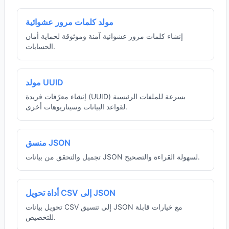
مولد كلمات مرور عشوائية
إنشاء كلمات مرور عشوائية آمنة وموثوقة لحماية أمان
الحسابات.
مولد UUID
إنشاء معرّفات فريدة (UUID) بسرعة للملفات الرئيسية
لقواعد البيانات وسيناريوهات أخرى.
منسق JSON
تجميل والتحقق من بيانات JSON لسهولة القراءة والتصحيح.
أداة تحويل CSV إلى JSON
تحويل بيانات CSV إلى تنسيق JSON مع خيارات قابلة
للتخصيص.