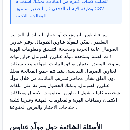
تتطلب كميات كبيرة من البيانات، يمكنك استخدام
وظيفة الإنشاء الدفعي ثم التصدير بتنسيق CSV
للمعالجة اللاحقة.
سواء لتطوير البرمجيات أو اختبار البيانات أو التدريب
التعليمي، يمكن لـ
مولّد عناوين الصومال
توفير عناوين
الصومال عالية الجودة وصحيحة التنسيق ومعلومات الهوية
ذات الصلة. يستخدم مولّد عناوين الصومال خوارزميات
مفتوحة المصدر لضمان توافق البيانات المولّدة مع تنسيقات
العناوين الصومال القياسية، بينما تتم جميع المعالجة محليًا
دون القلق بشأن مخاطر تسريب البيانات. من خلال مولّد
عناوين الصومال، يمكنك الحصول بسرعة على ملفات
شخصية كاملة تشمل العناوين ومعلومات الاتصال وبطاقات
الائتمان وبطاقات الهوية والمعلومات المهنية وغيرها لتلبية
احتياجات الاختبار والعرض المتنوعة.
الأسئلة الشائعة حول مولّد عناوين