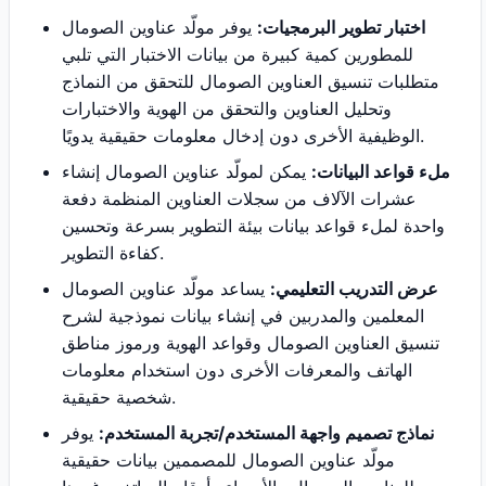
اختبار تطوير البرمجيات:
يوفر مولّد عناوين الصومال
للمطورين كمية كبيرة من بيانات الاختبار التي تلبي
متطلبات تنسيق العناوين الصومال للتحقق من النماذج
وتحليل العناوين والتحقق من الهوية والاختبارات
الوظيفية الأخرى دون إدخال معلومات حقيقية يدويًا.
ملء قواعد البيانات:
يمكن لمولّد عناوين الصومال إنشاء
عشرات الآلاف من سجلات العناوين المنظمة دفعة
واحدة لملء قواعد بيانات بيئة التطوير بسرعة وتحسين
كفاءة التطوير.
عرض التدريب التعليمي:
يساعد مولّد عناوين الصومال
المعلمين والمدربين في إنشاء بيانات نموذجية لشرح
تنسيق العناوين الصومال وقواعد الهوية ورموز مناطق
الهاتف والمعرفات الأخرى دون استخدام معلومات
شخصية حقيقية.
نماذج تصميم واجهة المستخدم/تجربة المستخدم:
يوفر
مولّد عناوين الصومال للمصممين بيانات حقيقية