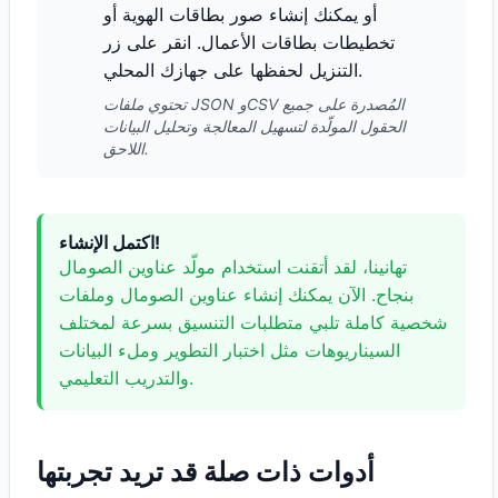
أو يمكنك إنشاء صور بطاقات الهوية أو
تخطيطات بطاقات الأعمال. انقر على زر
التنزيل لحفظها على جهازك المحلي.
تحتوي ملفات JSON وCSV المُصدرة على جميع
الحقول المولّدة لتسهيل المعالجة وتحليل البيانات
اللاحق.
اكتمل الإنشاء!
تهانينا، لقد أتقنت استخدام مولّد عناوين الصومال
بنجاح. الآن يمكنك إنشاء عناوين الصومال وملفات
شخصية كاملة تلبي متطلبات التنسيق بسرعة لمختلف
السيناريوهات مثل اختبار التطوير وملء البيانات
والتدريب التعليمي.
أدوات ذات صلة قد تريد تجربتها