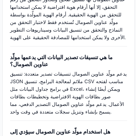
التحقق، إلا أنها أرقام هوية افتراضية لا يمكن استخدامها
للتحقق من الهوية الحقيقية. أرقام الهوية المولّدة بواسطة
مولّد عناوين الصومال تُستخدم فقط لاختبار التحقق من
النماذج والتحقق من تنسيق البيانات وسيناريوهات التطوير
الأخرى ولا يمكن استخدامها للمصادقة الحقيقية على الهوية.
ما هي تنسيقات تصدير البيانات التي يدعمها مولّد
عناوين الصومال؟
يدعم مولّد عناوين الصومال تنسيقات تصدير متعددة: تنسيق
JSON ملائم لمعالجة البرامج، تنسيق CSV مناسب لفتحه
في برامج جداول البيانات مثل Excel، ويمكن أيضًا إنشاء
صور بطاقات الهوية الافتراضية وتخطيطات بطاقات
الأعمال. يدعم مولّد عناوين الصومال التصدير الدفعي، مما
يسمح بإنشاء وتنزيل سجلات متعددة في وقت واحد.
هل استخدام مولّد عناوين الصومال سيؤدي إلى