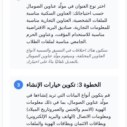
اختر نوع العنوان في مولّد عناوين الصومال
حسب احتياجاتك: العناوين السكنية مناسبة
للملفات الشخصية، العناوين التجارية مناسبة
للمعلومات التجارية، صناديق البريد الافتراضية
مناسبة للاستخدام المؤقت، وعناوين الحرم
الجامعي مناسبة لملفات الطلاب.
ستكون هناك اختلافات في التنسيق والتسمية لأنواع
العناوين المختلفة، وسيقوم مولّد عناوين الصومال
بالتعديل تلقائيًا بناءً على اختيارك.
الخطوة 3: تكوين خيارات الإنشاء
3
قم بتكوين أنواع البيانات التي تريد إنشاءها في
مولّد عناوين الصومال، بما في ذلك معلومات
الهوية (الاسم والجنس والعمروتاريخ الميلاد)
ومعلومات الاتصال (الهاتف والبريد الإلكتروني)
وبطاقات الائتمان وبطاقات الهوية والملفات