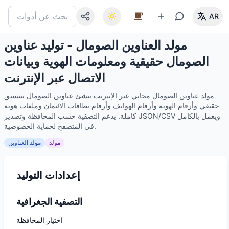
AR
مولد العناوين الصومال - توليد عناوين
الصومال حقيقية ومعلومات الهوية وبيانات
الاتصال عبر الإنترنت
مولد عناوين الصومال مجاني عبر الإنترنت ينشئ عناوين الصومال بتنسيق
حقيقي وأرقام الهوية وأرقام الهواتف وأرقام بطاقات الائتمان وملفات هوية
كاملة. يدعم التصفية حسب المحافظة وتصدير JSON/CSV ويعمل بالكامل
في المتصفح لحماية الخصوصية.
مولد
مولد العناوين
إعدادات التوليد
التصفية الجغرافية
اختيار المحافظة