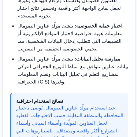
للعناوين الصومال والأسماء وأرقام الهواتف وغيرها
لجعل نماذج الواجهة أكثر واقعية وتحسين نتائج اختبار
تجربة المستخدم.
اختبار حماية الخصوصية:
ينشئ مولّد عناوين الصومال
معلومات هوية افتراضية لاختبار المواقع الإلكترونية أو
التطبيقات التي تتطلب إدخال البيانات الشخصية، مما
يحمي الخصوصية الحقيقية من التسريب.
ممارسة تحليل البيانات:
ينشئ مولّد عناوين الصومال
بيانات عناوين تتوافق مع أنماط التوزيع الجغرافي التركي
لمشاريع التعلم في تحليل البيانات ونظم المعلومات
الجغرافية (GIS) وغيرها.
نصائح استخدام احترافية
عند استخدام مولّد عناوين الصومال، يُوصى باختيار
المحافظة والمنطقة المقابلة حسب الاحتياجات الفعلية
لجعل العناوين المولّدة وأسماء المباني وأسماء
الشوارع أكثر واقعية ومصداقية. للسيناريوهات التي