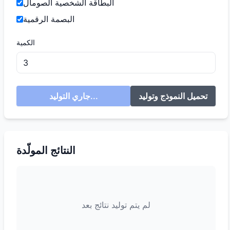
البطاقة الشخصية الصومال
البصمة الرقمية
الكمية
تحميل النموذج وتوليد
جاري التوليد...
النتائج المولّدة
لم يتم توليد نتائج بعد