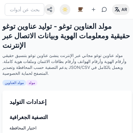
AR
مولد العناوين توغو - توليد عناوين توغو
حقيقية ومعلومات الهوية وبيانات الاتصال عبر
الإنترنت
مولد عناوين توغو مجاني عبر الإنترنت ينشئ عناوين توغو بتنسيق حقيقي
وأرقام الهوية وأرقام الهواتف وأرقام بطاقات الائتمان وملفات هوية كاملة.
يدعم التصفية حسب المحافظة وتصدير JSON/CSV ويعمل بالكامل في
المتصفح لحماية الخصوصية.
مولد
مولد العناوين
إعدادات التوليد
التصفية الجغرافية
اختيار المحافظة