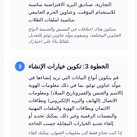
التجارية، صناديق البريد الافتراضية مناسبة
للاستخدام المؤقت، وعناوين الحرم الجامعي
مناسبة لملفات الطلاب.
ستكون هناك اختلافات في التنسيق والتسمية لأنواع
العناوين المختلفة، وسيقوم مولّد عناوين توغو بالتعديل
تلقائيًا بناءً على اختيارك.
الخطوة 3: تكوين خيارات الإنشاء
3
قم بتكوين أنواع البيانات التي تريد إنشاءها في
مولّد عناوين توغو، بما في ذلك معلومات الهوية
(الاسم والجنس والعمروتاريخ الميلاد) ومعلومات
الاتصال (الهاتف والبريد الإلكتروني) وبطاقات
الائتمان وبطاقات الهوية والملفات المهنية
والبصمات الرقمية وغير ذلك. يمكنك تحديد أو
إلغاء تحديد الخيارات المقابلة حسب الحاجة.
إذا كنت تحتاج فقط إلى معلومات العنوان، يمكنك إلغاء