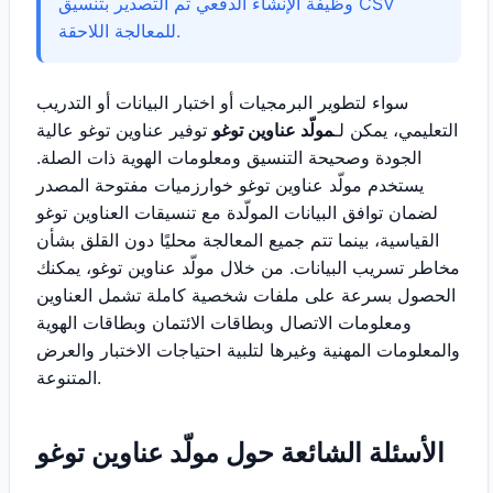
وظيفة الإنشاء الدفعي ثم التصدير بتنسيق CSV
للمعالجة اللاحقة.
سواء لتطوير البرمجيات أو اختبار البيانات أو التدريب
التعليمي، يمكن لـ
مولّد عناوين توغو
توفير عناوين توغو عالية
الجودة وصحيحة التنسيق ومعلومات الهوية ذات الصلة.
يستخدم مولّد عناوين توغو خوارزميات مفتوحة المصدر
لضمان توافق البيانات المولّدة مع تنسيقات العناوين توغو
القياسية، بينما تتم جميع المعالجة محليًا دون القلق بشأن
مخاطر تسريب البيانات. من خلال مولّد عناوين توغو، يمكنك
الحصول بسرعة على ملفات شخصية كاملة تشمل العناوين
ومعلومات الاتصال وبطاقات الائتمان وبطاقات الهوية
والمعلومات المهنية وغيرها لتلبية احتياجات الاختبار والعرض
المتنوعة.
الأسئلة الشائعة حول مولّد عناوين توغو