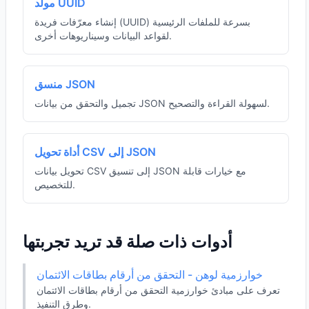
مولد UUID
إنشاء معرّفات فريدة (UUID) بسرعة للملفات الرئيسية
لقواعد البيانات وسيناريوهات أخرى.
منسق JSON
تجميل والتحقق من بيانات JSON لسهولة القراءة والتصحيح.
أداة تحويل CSV إلى JSON
تحويل بيانات CSV إلى تنسيق JSON مع خيارات قابلة
للتخصيص.
أدوات ذات صلة قد تريد تجربتها
خوارزمية لوهن - التحقق من أرقام بطاقات الائتمان
تعرف على مبادئ خوارزمية التحقق من أرقام بطاقات الائتمان
وطرق التنفيذ.