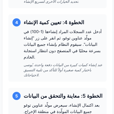
تحديد الخيارات الأخرى لتسريع الإنشاء.
الخطوة 4: تعيين كمية الإنشاء
4
أدخل عدد السجلات المراد إنشاءها (1-100) في
مولّد عناوين توغو، ثم انقر على زر "إنشاء
البيانات". سيقوم النظام بإنشاء جميع البيانات
بسرعة محليًا في المتصفح دون انتظار استجابة
الخادم.
عند إنشاء كميات كبيرة من البيانات دفعة واحدة، يُوصى
باختبار كمية صغيرة أولاً للتأكد من تلبية التنسيق
لاحتياجاتك.
الخطوة 5: معاينة والتحقق من البيانات
5
بعد اكتمال الإنشاء، سيعرض مولّد عناوين توغو
جميع البيانات المولّدة في منطقة الإخراج.