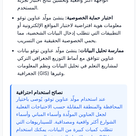
الواجهة أكثر واقعية وتحسين نتائج اختبار تجربة
المستخدم.
اختبار حماية الخصوصية:
ينشئ مولّد عناوين توغو
معلومات هوية افتراضية لاختبار المواقع الإلكترونية أو
التطبيقات التي تتطلب إدخال البيانات الشخصية، مما
يحمي الخصوصية الحقيقية من التسريب.
ممارسة تحليل البيانات:
ينشئ مولّد عناوين توغو بيانات
عناوين تتوافق مع أنماط التوزيع الجغرافي التركي
لمشاريع التعلم في تحليل البيانات ونظم المعلومات
الجغرافية (GIS) وغيرها.
نصائح استخدام احترافية
عند استخدام مولّد عناوين توغو، يُوصى باختيار
المحافظة والمنطقة المقابلة حسب الاحتياجات الفعلية
لجعل العناوين المولّدة وأسماء المباني وأسماء
الشوارع أكثر واقعية ومصداقية. للسيناريوهات التي
تتطلب كميات كبيرة من البيانات، يمكنك استخدام