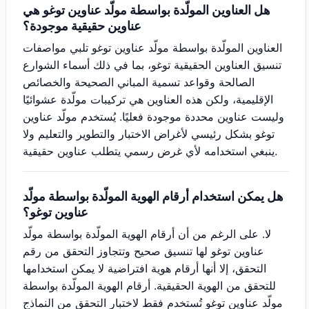
هل العناوين المولّدة بواسطة مولّد عناوين توغو هي
عناوين حقيقية موجودة؟
العناوين المولّدة بواسطة مولّد عناوين توغو تلبي مواصفات
تنسيق العناوين الحقيقية توغو، بما في ذلك أسماء الشوارع
الصالحة وقواعد تسمية المباني الصحيحة والخصائص
الإقليمية، ولكن هذه العناوين هي تركيبات مولّدة عشوائيًا
وليست عناوين محددة موجودة فعليًا. يُستخدم مولّد عناوين
توغو بشكل رئيسي لأغراض الاختبار والتطوير والتعليم ولا
ينبغي استخدامه لأي غرض رسمي يتطلب عناوين حقيقية.
هل يمكن استخدام أرقام الهوية المولّدة بواسطة مولّد
عناوين توغو؟
لا. على الرغم من أن أرقام الهوية المولّدة بواسطة مولّد
عناوين توغو لها تنسيق صحيح وتتجاوز التحقق من رقم
التحقق، إلا أنها أرقام هوية افتراضية لا يمكن استخدامها
للتحقق من الهوية الحقيقية. أرقام الهوية المولّدة بواسطة
مولّد عناوين توغو تُستخدم فقط لاختبار التحقق من النماذج