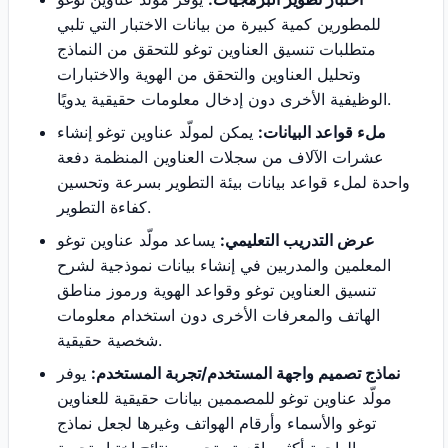
للمطورين كمية كبيرة من بيانات الاختبار التي تلبي
متطلبات تنسيق العناوين توغو للتحقق من النماذج
وتحليل العناوين والتحقق من الهوية والاختبارات
الوظيفية الأخرى دون إدخال معلومات حقيقية يدويًا.
ملء قواعد البيانات:
يمكن لمولّد عناوين توغو إنشاء
عشرات الآلاف من سجلات العناوين المنظمة دفعة
واحدة لملء قواعد بيانات بيئة التطوير بسرعة وتحسين
كفاءة التطوير.
عرض التدريب التعليمي:
يساعد مولّد عناوين توغو
المعلمين والمدربين في إنشاء بيانات نموذجية لشرح
تنسيق العناوين توغو وقواعد الهوية ورموز مناطق
الهاتف والمعرفات الأخرى دون استخدام معلومات
شخصية حقيقية.
نماذج تصميم واجهة المستخدم/تجربة المستخدم:
يوفر
مولّد عناوين توغو للمصممين بيانات حقيقية للعناوين
توغو والأسماء وأرقام الهواتف وغيرها لجعل نماذج