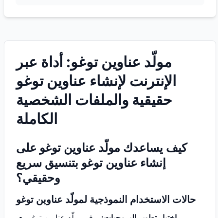
مولّد عناوين توغو: أداة عبر
الإنترنت لإنشاء عناوين توغو
حقيقية والملفات الشخصية
الكاملة
كيف يساعدك مولّد عناوين توغو على
إنشاء عناوين توغو بتنسيق سريع
وحقيقي؟
حالات الاستخدام النموذجية لمولّد عناوين توغو
اختبار تطوير البرمجيات:
يوفر مولّد عناوين توغو