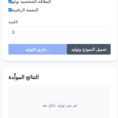
البطاقة الشخصية توغو
البصمة الرقمية
الكمية
تحميل النموذج وتوليد
جاري التوليد...
النتائج المولّدة
لم يتم توليد نتائج بعد