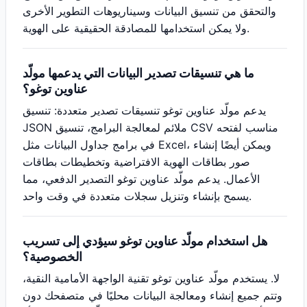
والتحقق من تنسيق البيانات وسيناريوهات التطوير الأخرى
ولا يمكن استخدامها للمصادقة الحقيقية على الهوية.
ما هي تنسيقات تصدير البيانات التي يدعمها مولّد
عناوين توغو؟
يدعم مولّد عناوين توغو تنسيقات تصدير متعددة: تنسيق
JSON ملائم لمعالجة البرامج، تنسيق CSV مناسب لفتحه
في برامج جداول البيانات مثل Excel، ويمكن أيضًا إنشاء
صور بطاقات الهوية الافتراضية وتخطيطات بطاقات
الأعمال. يدعم مولّد عناوين توغو التصدير الدفعي، مما
يسمح بإنشاء وتنزيل سجلات متعددة في وقت واحد.
هل استخدام مولّد عناوين توغو سيؤدي إلى تسريب
الخصوصية؟
لا. يستخدم مولّد عناوين توغو تقنية الواجهة الأمامية النقية،
وتتم جميع إنشاء ومعالجة البيانات محليًا في متصفحك دون