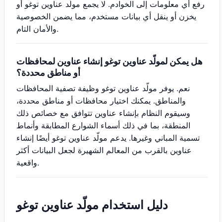
رفع أي معلومات إلى الخوادم. لا يجمع مولّد عناوين توغو أو
يخزن أو ينقل أي بيانات مستخدم، مما يضمن الخصوصية
والأمان التام.
هل يمكن لمولّد عناوين توغو إنشاء عناوين لمحافظات
أو مناطق محددة؟
نعم. يوفر مولّد عناوين توغو وظيفة تصفية المحافظات
والمناطق. يمكنك اختيار محافظات أو مناطق محددة،
وسيقوم النظام بإنشاء عناوين تتوافق مع خصائص ذلك
المنطقة، بما في ذلك أسماء الشوارع المطابقة وأنماط
تسمية المباني وغيرها. يدعم مولّد عناوين توغو أيضًا إنشاء
عناوين بالقرب من المعالم الشهيرة لجعل البيانات أكثر
واقعية.
دليل استخدام مولّد عناوين توغو