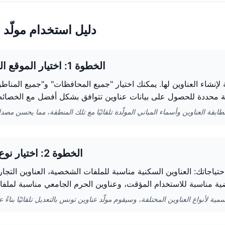
دليل استخدام مولّد 
الخطوة 1: اختيار الموقع الجغرافي
 لإنشاء العناوين لها. يمكنك اختيار "جميع المحافظات" و"جميع المناطق
الخطوة 2: اختيار نوع العنوان
ياجاتك: العناوين السكنية مناسبة للملفات الشخصية، العناوين التجار