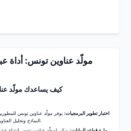
مولّد عناوين تونس: أداة عب
كيف يساعدك مولّد عن
اختبار تطوير البرمجيات:
يوفر مولّد عناوين تونس للمطورين 
النماذج وتحليل العناوين والتحقق من الهوية والاختبارات الوظيفية الأخرى دون إدخال معلومات حقيقية يدويًا.
ملء قواعد البيانات:
يمكن لمولّد عناوين تونس إنشاء عشرا