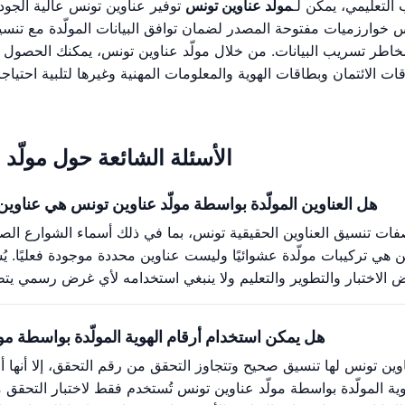
 التعليمي، يمكن لـ
مولّد عناوين تونس
توفير عناوين تونس عالية الجو
س خوارزميات مفتوحة المصدر لضمان توافق البيانات المولّدة مع تنسي
أن مخاطر تسريب البيانات. من خلال مولّد عناوين تونس، يمكنك الحصو
الائتمان وبطاقات الهوية والمعلومات المهنية وغيرها لتلبية احتياج
الأسئلة الشائعة حول مولّد
هل العناوين المولّدة بواسطة مولّد عناوين تونس هي عناوي
اصفات تنسيق العناوين الحقيقية تونس، بما في ذلك أسماء الشوارع الص
ن هي تركيبات مولّدة عشوائيًا وليست عناوين محددة موجودة فعليًا. يُ
هل يمكن استخدام أرقام الهوية المولّدة بواسطة مو
ناوين تونس لها تنسيق صحيح وتتجاوز التحقق من رقم التحقق، إلا أنها أ
وية المولّدة بواسطة مولّد عناوين تونس تُستخدم فقط لاختبار التحقق 