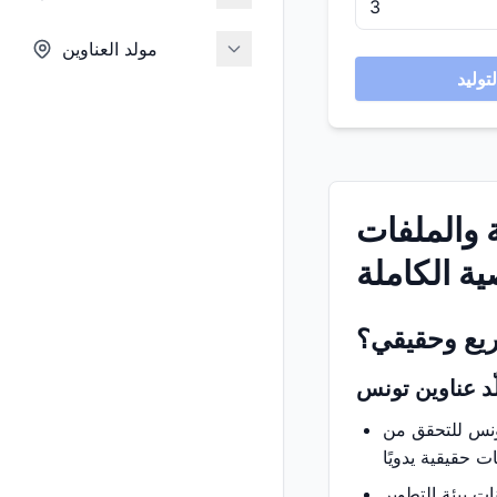
مولد العناوين
ة والملفات
ة الكاملة
ريع وحقيقي؟
ّد عناوين تونس
تونس للتحقق من
ت بيئة التطوير