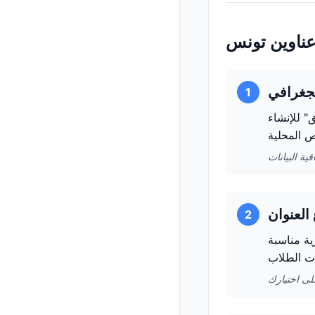
عناوين تونس
1
" للإنشاء
2
ية مناسبة