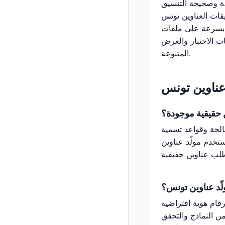
دة وصحيحة التنسيق
قات العناوين تونس
ل بسرعة على ملفات
ات الاختبار والعرض
المتنوعة.
 عناوين تونس
ن حقيقية موجودة؟
الحة وقواعد تسمية
ستخدم مولّد عناوين
لّد عناوين تونس؟
رقام هوية افتراضية
من النماذج والتحقق