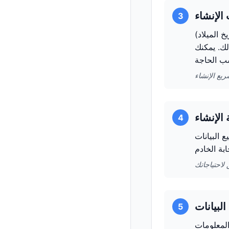
3
 الميلاد)
لك. يمكنك
4
 جميع البيانات
5
المعلومات