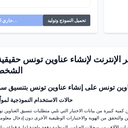
تحميل النموذج وتوليد
جاري التوليد...
ر الإنترنت لإنشاء عناوين تونس حقيقي
الشخصي
اوين تونس على إنشاء عناوين تونس بتنسيق س
حالات الاستخدام النموذجية لمول
كمية كبيرة من بيانات الاختبار التي تلبي متطلبات تنسيق العناوين 
ت الآلاف من سجلات العناوين المنظمة دفعة واحدة لملء قواعد بيانا