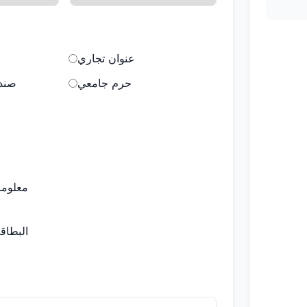
عنوان تجاري
حرم جامعي
صندو
معلوما
البطاق