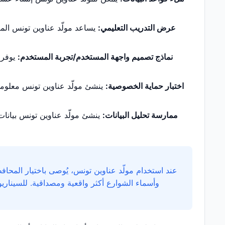
عرض التدريب التعليمي:
يساعد مولّد عناوين تونس المع
نماذج تصميم واجهة المستخدم/تجربة المستخدم:
يوفر 
اختبار حماية الخصوصية:
ينشئ مولّد عناوين تونس معلومات 
ممارسة تحليل البيانات:
ينشئ مولّد عناوين تونس بيانات 
عند استخدام مولّد عناوين تونس، يُوصى باختيار المحافظ
وأسماء الشوارع أكثر واقعية ومصداقية. للسيناري