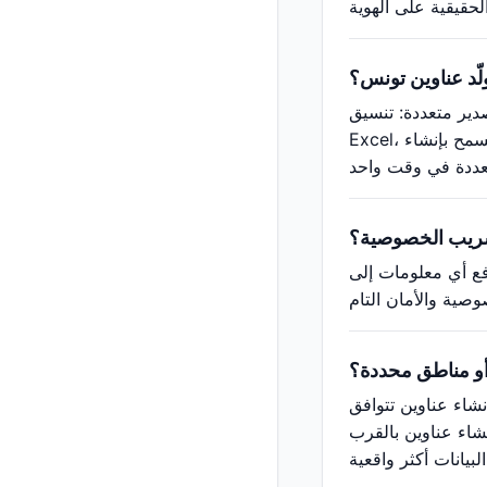
لّد عناوين تونس؟
 CSV مناسب لفتحه في برامج جداول البيانات مثل
Excel، ويمكن أيضًا إنشاء صور بطاقات الهوية الافتراضية وتخطيطات بطاقات الأعمال. يدعم مولّد عناوين تونس التصدير الدفعي، مما يسمح بإنشاء
سريب الخصوصية؟
رفع أي معلومات إلى
أو مناطق محددة؟
شاء عناوين تتوافق
شاء عناوين بالقرب