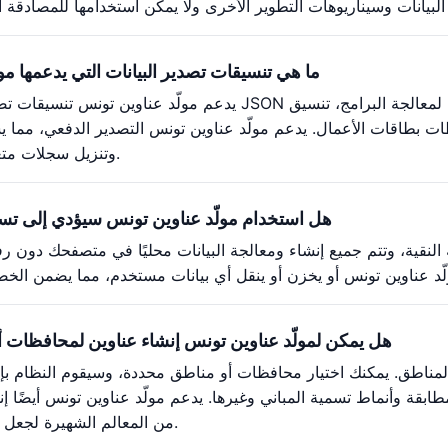
ما هي تنسيقات تصدير البيانات التي يدعمها مو
يدعم مولّد عناوين تونس تنسيقات تصدير متعددة: تنسيق JSON ملائم لمعالجة البرامج، تنسيق
وتنزيل سجلات متعددة في وقت واحد.
هل استخدام مولّد عناوين تونس سيؤدي إلى ت
ية النقية، وتتم جميع إنشاء ومعالجة البيانات محليًا في متصفحك دون 
هل يمكن لمولّد عناوين تونس إنشاء عناوين لمحافظات 
لمناطق. يمكنك اختيار محافظات أو مناطق محددة، وسيقوم النظام بإن
قة وأنماط تسمية المباني وغيرها. يدعم مولّد عناوين تونس أيضًا إن
من المعالم الشهيرة لجعل البيانات أكثر واقعية.