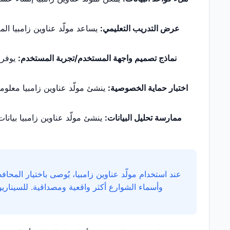
عرض التدريب التعليمي:
يساعد مولّد عناوين زامبيا الم
نماذج تصميم واجهة المستخدم/تجربة المستخدم:
يوفر م
اختبار حماية الخصوصية:
ينشئ مولّد عناوين زامبيا معلومات
ممارسة تحليل البيانات:
ينشئ مولّد عناوين زامبيا بيانا
عند استخدام مولّد عناوين زامبيا، يُوصى باختيار المحاف
وأسماء الشوارع أكثر واقعية ومصداقية. للسيناري