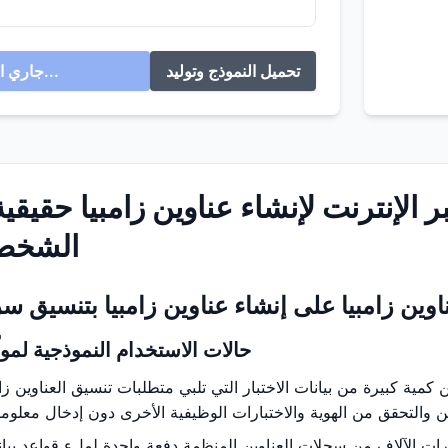
تحميل النموذج وتوليد
جاري التوليد...
بر الإنترنت لإنشاء عناوين زامبيا حقيقي
الشخصي
وين زامبيا على إنشاء عناوين زامبيا بتنسيق 
حالات الاستخدام النموذجية لمولّ
 كمية كبيرة من بيانات الاختبار التي تلبي متطلبات تنسيق العناوين ز
رات الآلاف من سجلات العناوين المنظمة دفعة واحدة لملء قواعد بيانا