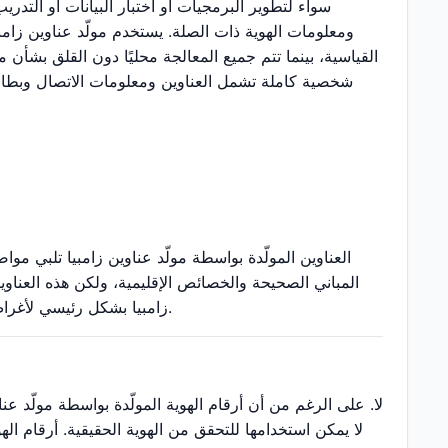
سواء لتطوير البرمجيات أو اختبار البيانات أو التدريب
ومعلومات الهوية ذات الصلة. يستخدم مولّد عناوين زامبي
القياسية، بينما تتم جميع المعالجة محليًا دون القلق بشأ
شخصية كاملة تشمل العناوين ومعلومات الاتصال وبطاقات 
العناوين المولّدة بواسطة مولّد عناوين زامبيا تلبي مو
المباني الصحيحة والخصائص الإقليمية، ولكن هذه العناوي
زامبيا بشكل رئيسي لأغراض الاختبار والتطوير والتعليم ولا ينبغي استخدامه لأي غرض رسمي يتطلب عناوين حقيقية.
لا. على الرغم من أن أرقام الهوية المولّدة بواسطة مولّد عن
لا يمكن استخدامها للتحقق من الهوية الحقيقية. أرقام اله