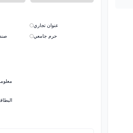
عنوان تجاري
حرم جامعي
صندو
معلوما
البطاق