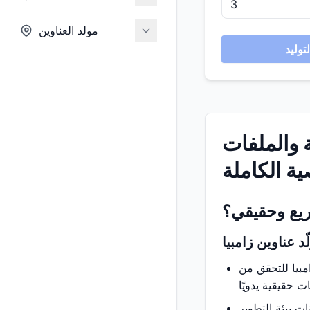
مولد العناوين
ة والملفات
ة الكاملة
سريع وحقيقي؟
د عناوين زامبيا
امبيا للتحقق من
ت بيئة التطوير