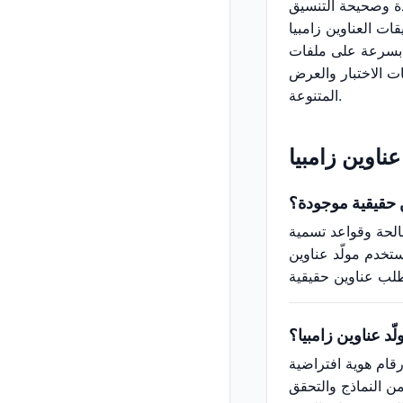
دة وصحيحة التنسيق
ات العناوين زامبيا
ل بسرعة على ملفات
ات الاختبار والعرض
المتنوعة.
عناوين زامبيا
ن حقيقية موجودة؟
صالحة وقواعد تسمية
ستخدم مولّد عناوين
ّد عناوين زامبيا؟
رقام هوية افتراضية
من النماذج والتحقق