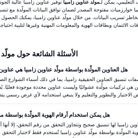
 التعليمي، يمكن لـ
مولّد عناوين زامبيا
توفير عناوين زامبيا عالية الجو
ا خوارزميات مفتوحة المصدر لضمان توافق البيانات المولّدة مع تنسيق
ن مخاطر تسريب البيانات. من خلال مولّد عناوين زامبيا، يمكنك الحصو
الائتمان وبطاقات الهوية والمعلومات المهنية وغيرها لتلبية احتياج
الأسئلة الشائعة حول مولّد 
هل العناوين المولّدة بواسطة مولّد عناوين زامبيا هي عناوي
اصفات تنسيق العناوين الحقيقية زامبيا، بما في ذلك أسماء الشوارع ال
ن هي تركيبات مولّدة عشوائيًا وليست عناوين محددة موجودة فعليًا. يُ
هل يمكن استخدام أرقام الهوية المولّدة بواسطة مول
اوين زامبيا لها تنسيق صحيح وتتجاوز التحقق من رقم التحقق، إلا أنها أ
وية المولّدة بواسطة مولّد عناوين زامبيا تُستخدم فقط لاختبار التحقق 