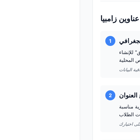
ناوين زامبيا
1
" للإنشاء
2
ية مناسبة