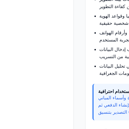
ا وقواعد الهوية
 وأرقام الهواتف
 إدخال البيانات
 تحليل البيانات
ستخدام احترافية
 وأسماء المباني
إنشاء الدفعي ثم