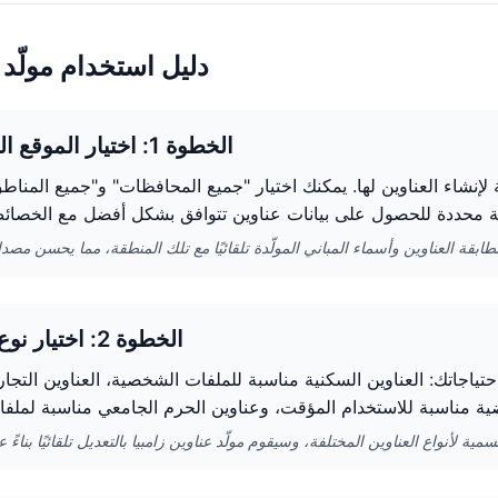
دليل استخدام مولّد ع
الخطوة 1: اختيار الموقع الجغرافي
ة لإنشاء العناوين لها. يمكنك اختيار "جميع المحافظات" و"جميع المناطق
الخطوة 2: اختيار نوع العنوان
تياجاتك: العناوين السكنية مناسبة للملفات الشخصية، العناوين التجار