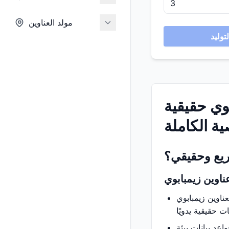
مولد العناوين
بوي حقيقية
ة الكاملة
ريع وحقيقي؟
عناوين زيمبابوي
عناوين زيمبابوي
عد بيانات بيئة