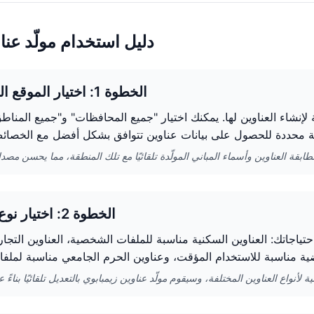
دليل استخدام مولّد عنا
الخطوة 1: اختيار الموقع الجغرافي
 لإنشاء العناوين لها. يمكنك اختيار "جميع المحافظات" و"جميع المناطق
الخطوة 2: اختيار نوع العنوان
تياجاتك: العناوين السكنية مناسبة للملفات الشخصية، العناوين التجار