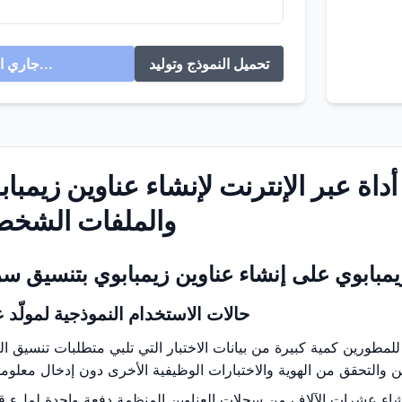
تحميل النموذج وتوليد
جاري التوليد...
أداة عبر الإنترنت لإنشاء عناوين زيمبا
والملفات الشخصي
يمبابوي على إنشاء عناوين زيمبابوي بتنسيق س
حالات الاستخدام النموذجية لمولّد 
للمطورين كمية كبيرة من بيانات الاختبار التي تلبي متطلبات تنسيق ال
نشاء عشرات الآلاف من سجلات العناوين المنظمة دفعة واحدة لملء قوا