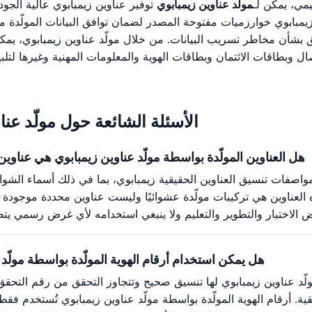
يمي، يمكن لـ
مولّد عناوين زيمبابوي
توفير عناوين زيمبابوي عالية الجو
يمبابوي خوارزميات مفتوحة المصدر لضمان توافق البيانات المولّدة م
لقلق بشأن مخاطر تسريب البيانات. من خلال مولّد عناوين زيمبابوي، 
بطاقات الائتمان وبطاقات الهوية والمعلومات المهنية وغيرها لتلبية
الأسئلة الشائعة حول مولّد عنا
هل العناوين المولّدة بواسطة مولّد عناوين زيمبابوي هي عناوي
ي مواصفات تنسيق العناوين الحقيقية زيمبابوي، بما في ذلك أسماء الشو
لعناوين هي تركيبات مولّدة عشوائيًا وليست عناوين محددة موجودة فعل
هل يمكن استخدام أرقام الهوية المولّدة بواسطة مولّد 
لّد عناوين زيمبابوي لها تنسيق صحيح وتتجاوز التحقق من رقم التحقق، إ
ية. أرقام الهوية المولّدة بواسطة مولّد عناوين زيمبابوي تُستخدم فقط