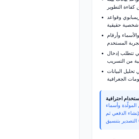
يمبابوي وقواعد
الأسماء وأرقام
تي تتطلب إدخال
 تحليل البيانات
ستخدام احترافية
المولّدة وأسماء
إنشاء الدفعي ثم