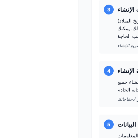
3
 الميلاد)
لك. يمكنك
4
ام بإنشاء جميع
5
المعلومات