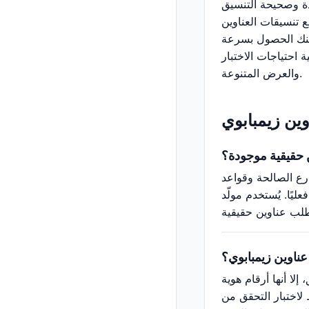
دة وصحيحة التنسيق
ع تنسيقات العناوين
يمكنك الحصول بسرعة
 احتياجات الاختبار
والعرض المتنوعة.
وين زيمبابوي
ن حقيقية موجودة؟
ارع الصالحة وقواعد
يًا. يُستخدم مولّد
عناوين زيمبابوي؟
لا أنها أرقام هوية
 لاختبار التحقق من