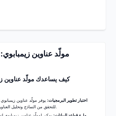
مولّد عناوين زيمبابوي: 
كيف يساعدك مولّد عناوين ز
اختبار تطوير البرمجيات:
يوفر مولّد عناوين زيمبابوي 
للتحقق من النماذج وتحليل العناوين والتحقق من الهوية والاختبارات الوظيفية الأخرى دون إدخال معلومات حقيقية يدويًا.
ملء قواعد البيانات:
يمكن لمولّد عناوين زيمبابوي إ