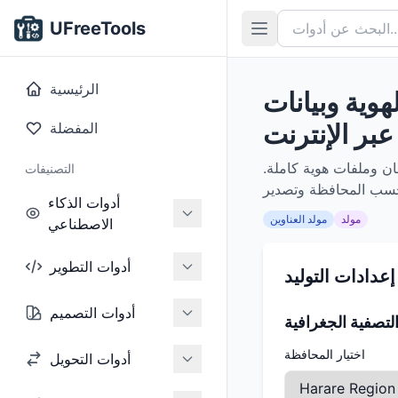
UFreeTools
الرئيسية
هوية وبيانات
عبر الإنترنت
المفضلة
ان وملفات هوية كاملة.
التصنيفات
أدوات الذكاء
مولد
مولد العناوين
الاصطناعي
أدوات التطوير
إعدادات التوليد
أدوات التصميم
لتصفية الجغرافية
اختيار المحافظة
أدوات التحويل