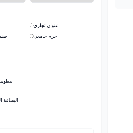
عنوان تجاري
حرم جامعي
صندو
معلوما
البطاقة ا