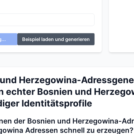
...
Beispiel laden und generieren
 und Herzegowina-Adressgener
n echter Bosnien und Herzego
iger Identitätsprofile
Ihnen der Bosnien und Herzegowina-Ad
gowina Adressen schnell zu erzeugen?