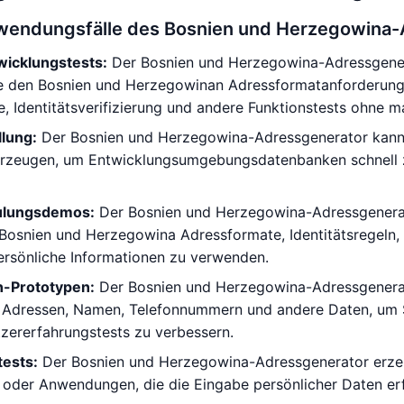
wendungsfälle des Bosnien und Herzegowina-
icklungstests:
Der Bosnien und Herzegowina-Adressgenera
ie den Bosnien und Herzegowinan Adressformatanforderunge
, Identitätsverifizierung und andere Funktionstests ohne m
lung:
Der Bosnien und Herzegowina-Adressgenerator kann 
erzeugen, um Entwicklungsumgebungsdatenbanken schnell zu
ulungsdemos:
Der Bosnien und Herzegowina-Adressgenerator
 Bosnien und Herzegowina Adressformate, Identitätsregeln,
ersönliche Informationen zu verwenden.
n-Prototypen:
Der Bosnien und Herzegowina-Adressgenerato
Adressen, Namen, Telefonnummern und andere Daten, um Sc
zererfahrungstests zu verbessern.
ests:
Der Bosnien und Herzegowina-Adressgenerator erzeug
oder Anwendungen, die die Eingabe persönlicher Daten erf