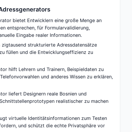
Adressgenerators
tor bietet Entwicklern eine große Menge an
n entsprechen, für Formularvalidierung,
anuelle Eingabe realer Informationen.
zigtausend strukturierte Adressdatensätze
 füllen und die Entwicklungseffizienz zu
 hilft Lehrern und Trainern, Beispieldaten zu
 Telefonvorwahlen und anderes Wissen zu erklären,
r liefert Designern reale Bosnien und
hnittstellenprototypen realistischer zu machen
t virtuelle Identitätsinformationen zum Testen
ordern, und schützt die echte Privatsphäre vor