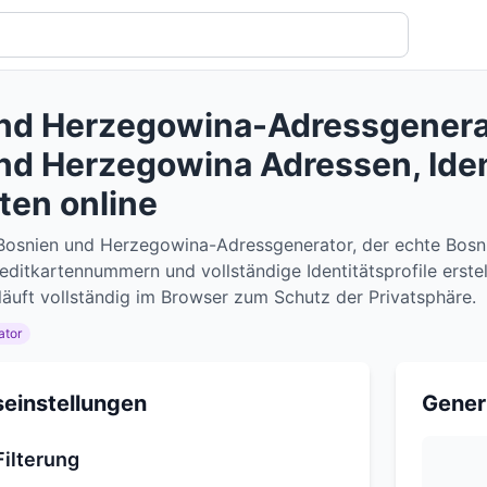
nd Herzegowina-Adressgenerat
nd Herzegowina Adressen, Iden
ten online
-Bosnien und Herzegowina-Adressgenerator, der echte Bo
ditkartennummern und vollständige Identitätsprofile erstel
äuft vollständig im Browser zum Schutz der Privatsphäre.
ator
einstellungen
Gener
ilterung