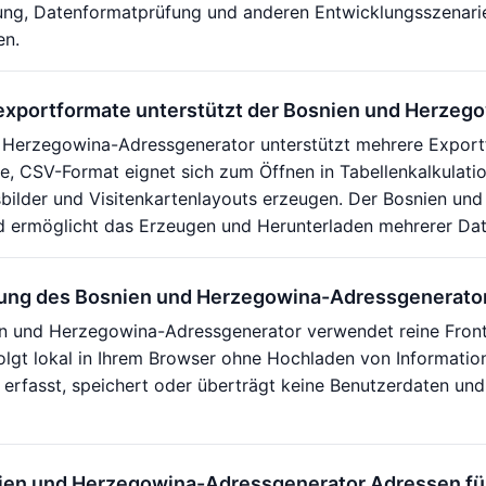
ung, Datenformatprüfung und anderen Entwicklungsszenarie
en.
xportformate unterstützt der Bosnien und Herzeg
 Herzegowina-Adressgenerator unterstützt mehrere Export
, CSV-Format eignet sich zum Öffnen in Tabellenkalkulati
sbilder und Visitenkartenlayouts erzeugen. Der Bosnien u
d ermöglicht das Erzeugen und Herunterladen mehrerer Dat
zung des Bosnien und Herzegowina-Adressgenerato
en und Herzegowina-Adressgenerator verwendet reine Front
olgt lokal in Ihrem Browser ohne Hochladen von Informati
erfasst, speichert oder überträgt keine Benutzerdaten und
ien und Herzegowina-Adressgenerator Adressen für