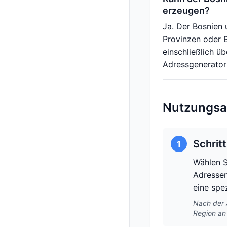
erzeugen?
Ja. Der Bosnien 
Provinzen oder 
einschließlich 
Adressgenerator 
Nutzungsa
Schrit
1
Wählen S
Adressen
eine spe
Nach der 
Region an