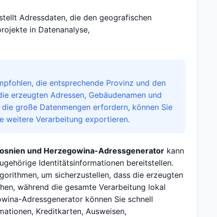
ellt Adressdaten, die den geografischen
rojekte in Datenanalyse,
pfohlen, die entsprechende Provinz und den
 die erzeugten Adressen, Gebäudenamen und
, die große Datenmengen erfordern, können Sie
 weitere Verarbeitung exportieren.
osnien und Herzegowina-Adressgenerator
kann
ehörige Identitätsinformationen bereitstellen.
rithmen, um sicherzustellen, dass die erzeugten
en, während die gesamte Verarbeitung lokal
owina-Adressgenerator können Sie schnell
rmationen, Kreditkarten, Ausweisen,