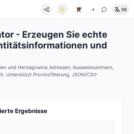
DE
or - Erzeugen Sie echte
titätsinformationen und
snien und Herzegowina Adressen, Ausweisnummern,
lt. Unterstützt Provinzfilterung, JSON/CSV-
ierte Ergebnisse