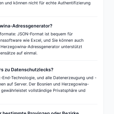
n und können nicht für echte Authentifizierung
owina-Adressgenerator?
formate: JSON-Format ist bequem für
onssoftware wie Excel, und Sie können auch
nd Herzegowina-Adressgenerator unterstützt
ensätze auf einmal.
rs zu Datenschutzlecks?
-End-Technologie, und alle Datenerzeugung und -
onen auf Server. Der Bosnien und Herzegowina-
 gewährleistet vollständige Privatsphäre und
 bestimmte Provinzen oder Bezirke