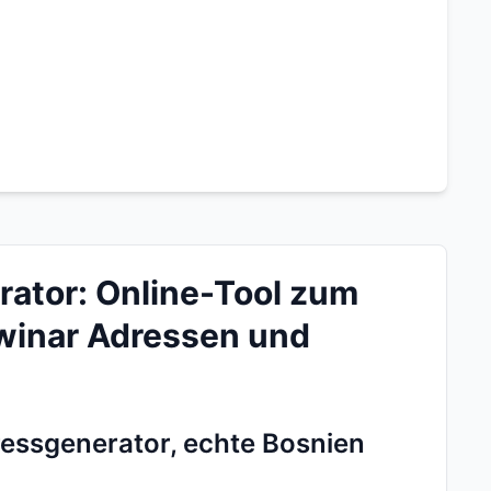
ator: Online-Tool zum
winar Adressen und
ressgenerator, echte Bosnien