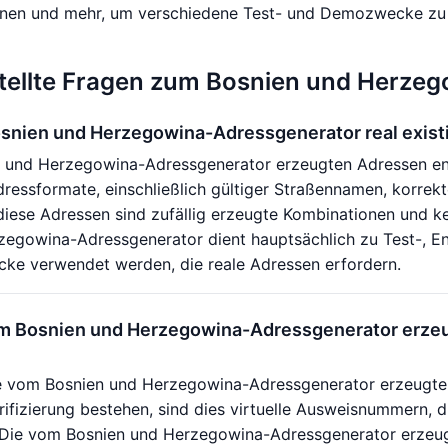
onen und mehr, um verschiedene Test- und Demozwecke zu e
tellte Fragen zum Bosnien und Herze
osnien und Herzegowina-Adressgenerator real exis
 und Herzegowina-Adressgenerator erzeugten Adressen ent
ressformate, einschließlich gültiger Straßennamen, korre
iese Adressen sind zufällig erzeugte Kombinationen und kei
zegowina-Adressgenerator dient hauptsächlich zu Test-, En
cke verwendet werden, die reale Adressen erfordern.
om Bosnien und Herzegowina-Adressgenerator erz
e vom Bosnien und Herzegowina-Adressgenerator erzeugte
erifizierung bestehen, sind dies virtuelle Ausweisnummern, d
Die vom Bosnien und Herzegowina-Adressgenerator erzeu