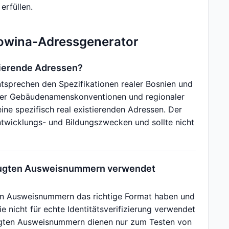
rfüllen.
gowina-Adressgenerator
tierende Adressen?
sprechen den Spezifikationen realer Bosnien und
kter Gebäudenamenskonventionen und regionaler
ne spezifisch real existierenden Adressen. Der
twicklungs- und Bildungszwecken und sollte nicht
eugten Ausweisnummern verwendet
n Ausweisnummern das richtige Format haben und
ie nicht für echte Identitätsverifizierung verwendet
gten Ausweisnummern dienen nur zum Testen von