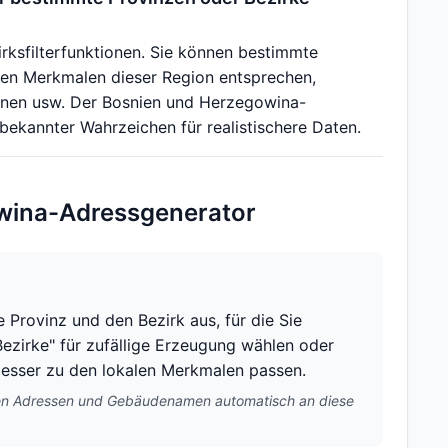
rksfilterfunktionen. Sie können bestimmte
den Merkmalen dieser Region entsprechen,
nen usw. Der Bosnien und Herzegowina-
ekannter Wahrzeichen für realistischere Daten.
owina-Adressgenerator
Provinz und den Bezirk aus, für die Sie
ezirke" für zufällige Erzeugung wählen oder
besser zu den lokalen Merkmalen passen.
ten Adressen und Gebäudenamen automatisch an diese