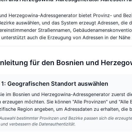
und Herzegowina-Adressgenerator bietet Provinz- und Bezi
Bezirke auswählen, und das System erzeugt Adressen, die 
übereinstimmender Straßennamen, Gebäudenamenskonventio
unterstützt auch die Erzeugung von Adressen in der Nähe b
nleitung für den Bosnien und Herzeg
t 1: Geografischen Standort auswählen
ie im Bosnien und Herzegowina-Adressgenerator zuerst die 
 erzeugen möchten. Sie können "Alle Provinzen" und "Alle B
zifische Region angeben, um Adressdaten zu erhalten, die 
Auswahl bestimmter Provinzen und Bezirke passen sich die erzeug
 und verbessern die Datenauthentizität.