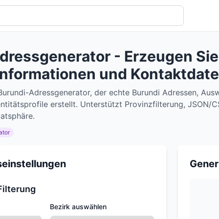
dressgenerator - Erzeugen Sie
sinformationen und Kontaktdate
-Burundi-Adressgenerator, der echte Burundi Adressen, A
ntitätsprofile erstellt. Unterstützt Provinzfilterung, JSON
atsphäre.
ator
einstellungen
Gener
ilterung
Bezirk auswählen