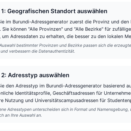
t 1: Geografischen Standort auswählen
ie im Burundi-Adressgenerator zuerst die Provinz und den B
 Sie können "Alle Provinzen" und "Alle Bezirke" für zufälli
 um Adressdaten zu erhalten, die besser zu den lokalen M
Auswahl bestimmter Provinzen und Bezirke passen sich die erzeug
 und verbessern die Datenauthentizität.
t 2: Adresstyp auswählen
ie den Adresstyp im Burundi-Adressgenerator basierend au
önliche Identitätsprofile, Geschäftsadressen für Unternehme
e Nutzung und Universitätscampusadressen für Studentenp
ene Adresstypen unterscheiden sich in Format und Namensgebung, u
ch an Ihre Auswahl an.