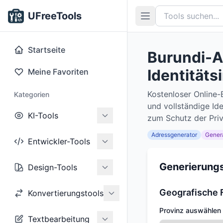
UFreeTools
Startseite
Burundi-A
Identität
Meine Favoriten
Kostenloser Online
Kategorien
und vollständige Ide
KI-Tools
zum Schutz der Priv
Adressgenerator
Gener
Entwickler-Tools
Generierungs
Design-Tools
Geografische F
Konvertierungstools
Provinz auswählen
Textbearbeitung