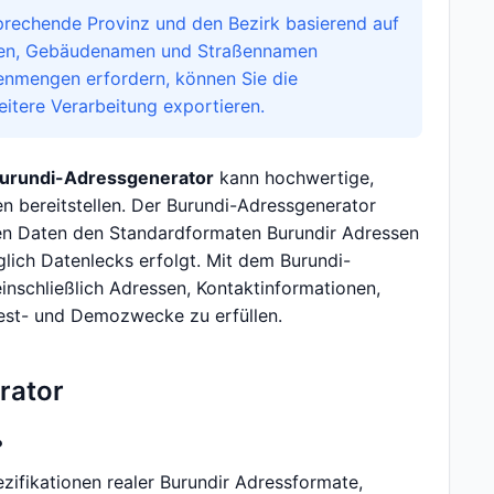
prechende Provinz und den Bezirk basierend auf
ssen, Gebäudenamen und Straßennamen
tenmengen erfordern, können Sie die
tere Verarbeitung exportieren.
urundi-Adressgenerator
kann hochwertige,
n bereitstellen. Der Burundi-Adressgenerator
en Daten den Standardformaten Burundir Adressen
ich Datenlecks erfolgt. Mit dem Burundi-
einschließlich Adressen, Kontaktinformationen,
Test- und Demozwecke zu erfüllen.
rator
?
ifikationen realer Burundir Adressformate,