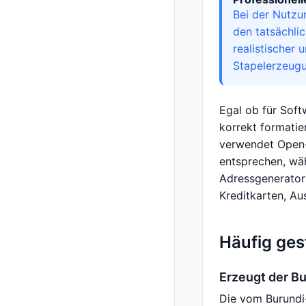
Bei der Nutzu
den tatsächl
realistischer
Stapelerzeugu
Egal ob für Soft
korrekt formatie
verwendet Open-
entsprechen, wä
Adressgenerator 
Kreditkarten, A
Häufig ges
Erzeugt der B
Die vom Burundi