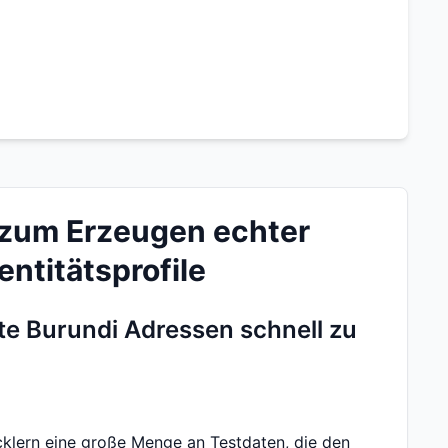
 zum Erzeugen echter
ntitätsprofile
te Burundi Adressen schnell zu
klern eine große Menge an Testdaten, die den