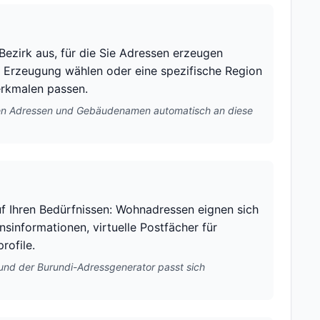
ezirk aus, für die Sie Adressen erzeugen
ge Erzeugung wählen oder eine spezifische Region
erkmalen passen.
ten Adressen und Gebäudenamen automatisch an diese
f Ihren Bedürfnissen: Wohnadressen eignen sich
nsinformationen, virtuelle Postfächer für
rofile.
nd der Burundi-Adressgenerator passt sich