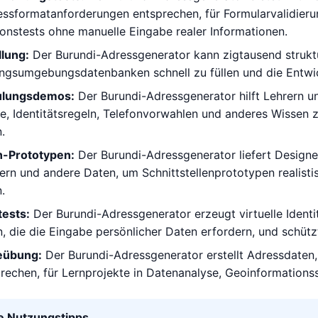
ssformatanforderungen entsprechen, für Formularvalidierung
onstests ohne manuelle Eingabe realer Informationen.
lung:
Der Burundi-Adressgenerator kann zigtausend strukt
ngsumgebungsdatenbanken schnell zu füllen und die Entwic
ulungsdemos:
Der Burundi-Adressgenerator hilft Lehrern un
, Identitätsregeln, Telefonvorwahlen und anderes Wissen z
.
n-Prototypen:
Der Burundi-Adressgenerator liefert Designe
rn und andere Daten, um Schnittstellenprototypen realisti
.
ests:
Der Burundi-Adressgenerator erzeugt virtuelle Ident
die die Eingabe persönlicher Daten erfordern, und schützt
eübung:
Der Burundi-Adressgenerator erstellt Adressdaten,
rechen, für Lernprojekte in Datenanalyse, Geoinformation
le Nutzungstipps