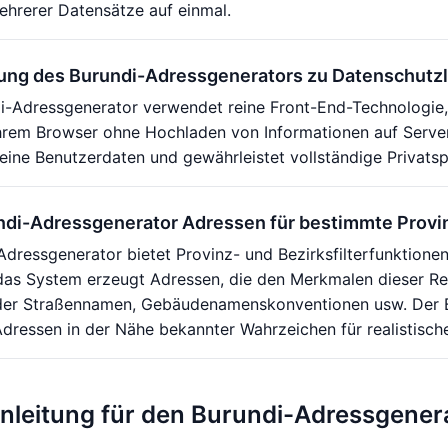
ehrerer Datensätze auf einmal.
zung des Burundi-Adressgenerators zu Datenschutz
di-Adressgenerator verwendet reine Front-End-Technologie,
 Ihrem Browser ohne Hochladen von Informationen auf Server
eine Benutzerdaten und gewährleistet vollständige Privatsp
ndi-Adressgenerator Adressen für bestimmte Provi
Adressgenerator bietet Provinz- und Bezirksfilterfunktion
as System erzeugt Adressen, die den Merkmalen dieser Reg
er Straßennamen, Gebäudenamenskonventionen usw. Der Bu
ressen in der Nähe bekannter Wahrzeichen für realistisch
leitung für den Burundi-Adressgener