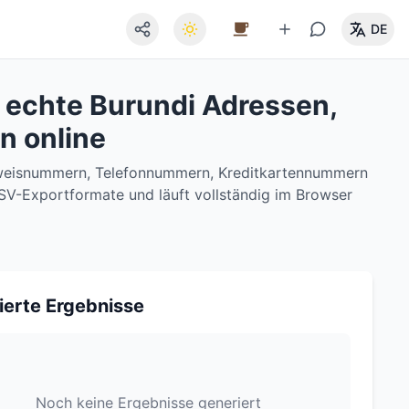
DE
 echte Burundi Adressen,
n online
usweisnummern, Telefonnummern, Kreditkartennummern
/CSV-Exportformate und läuft vollständig im Browser
ierte Ergebnisse
Noch keine Ergebnisse generiert