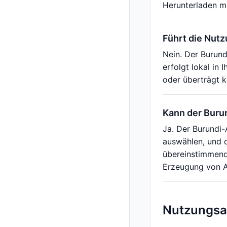
Herunterladen m
Führt die Nut
Nein. Der Burun
erfolgt lokal in
oder überträgt k
Kann der Buru
Ja. Der Burundi-
auswählen, und d
übereinstimmend
Erzeugung von Ad
Nutzungsan