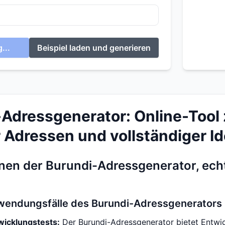
...
Beispiel laden und generieren
Adressgenerator: Online-Tool
 Adressen und vollständiger Ide
Ihnen der Burundi-Adressgenerator, ech
wendungsfälle des Burundi-Adressgenerators
icklungstests:
Der Burundi-Adressgenerator bietet Entwic