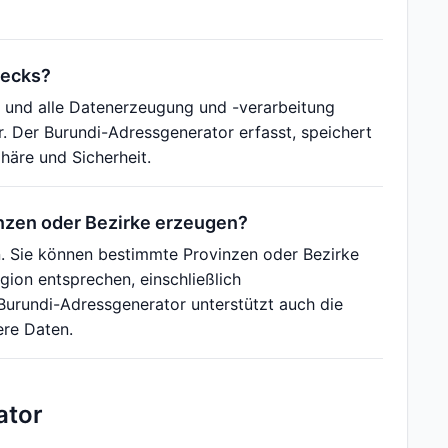
lecks?
 und alle Datenerzeugung und -verarbeitung
. Der Burundi-Adressgenerator erfasst, speichert
häre und Sicherheit.
nzen oder Bezirke erzeugen?
en. Sie können bestimmte Provinzen oder Bezirke
ion entsprechen, einschließlich
rundi-Adressgenerator unterstützt auch die
ere Daten.
ator