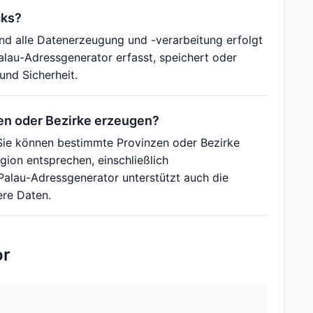
cks?
nd alle Datenerzeugung und -verarbeitung erfolgt
alau-Adressgenerator erfasst, speichert oder
und Sicherheit.
en oder Bezirke erzeugen?
. Sie können bestimmte Provinzen oder Bezirke
ion entsprechen, einschließlich
lau-Adressgenerator unterstützt auch die
ere Daten.
or