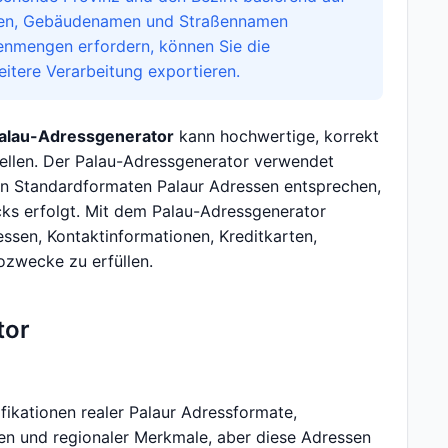
ssen, Gebäudenamen und Straßennamen
tenmengen erfordern, können Sie die
tere Verarbeitung exportieren.
alau-Adressgenerator
kann hochwertige, korrekt
tellen. Der Palau-Adressgenerator verwendet
en Standardformaten Palaur Adressen entsprechen,
ks erfolgt. Mit dem Palau-Adressgenerator
ressen, Kontaktinformationen, Kreditkarten,
zwecke zu erfüllen.
tor
ikationen realer Palaur Adressformate,
en und regionaler Merkmale, aber diese Adressen