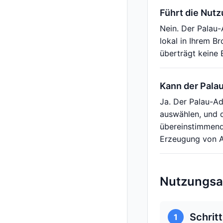
Führt die Nut
Nein. Der Palau-
lokal in Ihrem B
überträgt keine 
Kann der Pala
Ja. Der Palau-Ad
auswählen, und d
übereinstimmend
Erzeugung von Ad
Nutzungsan
Schrit
1