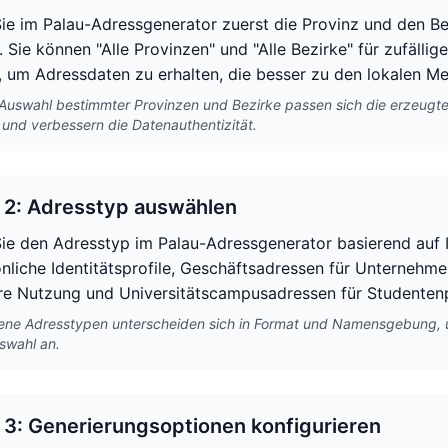
ie im Palau-Adressgenerator zuerst die Provinz und den Bez
 Sie können "Alle Provinzen" und "Alle Bezirke" für zufälli
 um Adressdaten zu erhalten, die besser zu den lokalen M
Auswahl bestimmter Provinzen und Bezirke passen sich die erzeug
 und verbessern die Datenauthentizität.
t 2: Adresstyp auswählen
ie den Adresstyp im Palau-Adressgenerator basierend auf 
önliche Identitätsprofile, Geschäftsadressen für Unternehme
e Nutzung und Universitätscampusadressen für Studentenp
ene Adresstypen unterscheiden sich in Format und Namensgebung, u
swahl an.
t 3: Generierungsoptionen konfigurieren