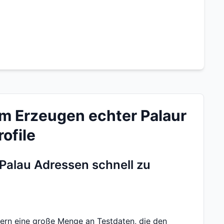
um Erzeugen echter Palaur
ofile
 Palau Adressen schnell zu
ern eine große Menge an Testdaten, die den