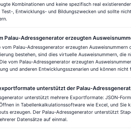
zeugte Kombinationen und keine spezifisch real existierend
 Test-, Entwicklungs- und Bildungszwecken und sollte nich
ern.
om Palau-Adressgenerator erzeugten Ausweisnumm
e vom Palau-Adressgenerator erzeugten Ausweisnummern da
izierung bestehen, sind dies virtuelle Ausweisnummern, die n
Die vom Palau-Adressgenerator erzeugten Ausweisnummern 
ung und anderen Entwicklungsszenarien und können nicht f
xportformate unterstützt der Palau-Adressgenerat
sgenerator unterstützt mehrere Exportformate: JSON-For
Öffnen in Tabellenkalkulationssoftware wie Excel, und Sie 
youts erzeugen. Der Palau-Adressgenerator unterstützt Sta
ehrerer Datensätze auf einmal.