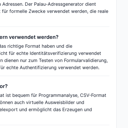
en Adressen. Der Palau-Adressgenerator dient
t für formelle Zwecke verwendet werden, die reale
ern verwendet werden?
s richtige Format haben und die
icht für echte Identitätsverifizierung verwendet
dienen nur zum Testen von Formularvalidierung,
ür echte Authentifizierung verwendet werden.
or?
mat ist bequem für Programmanalyse, CSV-Format
können auch virtuelle Ausweisbilder und
pelexport und ermöglicht das Erzeugen und