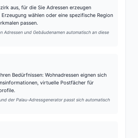
irk aus, für die Sie Adressen erzeugen
ge Erzeugung wählen oder eine spezifische Region
erkmalen passen.
ten Adressen und Gebäudenamen automatisch an diese
Ihren Bedürfnissen: Wohnadressen eignen sich
nsinformationen, virtuelle Postfächer für
rofile.
nd der Palau-Adressgenerator passt sich automatisch