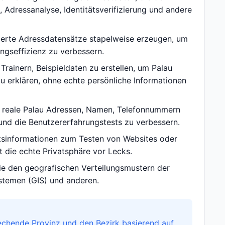
 Adressanalyse, Identitätsverifizierung und andere
ierte Adressdatensätze stapelweise erzeugen, um
gseffizienz zu verbessern.
rainern, Beispieldaten zu erstellen, um Palau
u erklären, ohne echte persönliche Informationen
n reale Palau Adressen, Namen, Telefonnummern
und die Benutzererfahrungstests zu verbessern.
ätsinformationen zum Testen von Websites oder
 die echte Privatsphäre vor Lecks.
ie den geografischen Verteilungsmustern der
ystemen (GIS) und anderen.
echende Provinz und den Bezirk basierend auf