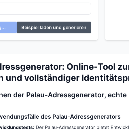
...
Beispiel laden und generieren
ressgenerator: Online-Tool z
 und vollständiger Identitätspr
Ihnen der Palau-Adressgenerator, echte
wendungsfälle des Palau-Adressgenerators
icklungstests:
Der Palau-Adressgenerator bietet Entwickl