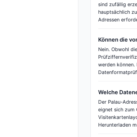
sind zufällig er
hauptsächlich zu
Adressen erford
Können die v
Nein. Obwohl di
Prüfziffernverif
werden können. 
Datenformatprüf
Welche Datene
Der Palau-Adres
eignet sich zum 
Visitenkartenla
Herunterladen m