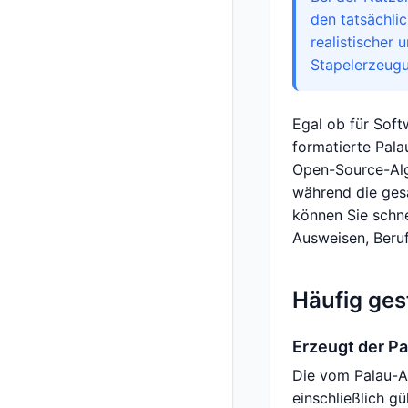
den tatsächl
realistischer
Stapelerzeugu
Egal ob für Soft
formatierte Pala
Open-Source-Alg
während die ges
können Sie schnel
Ausweisen, Beru
Häufig ges
Erzeugt der P
Die vom Palau-A
einschließlich 