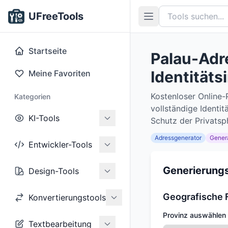
UFreeTools
Startseite
Palau-Adr
Identität
Meine Favoriten
Kostenloser Online
Kategorien
vollständige Identi
KI-Tools
Schutz der Privatsp
Adressgenerator
Gener
Entwickler-Tools
Generierungs
Design-Tools
Geografische F
Konvertierungstools
Provinz auswählen
Textbearbeitung