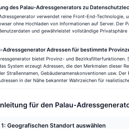
zung des Palau-Adressgenerators zu Datenschutzle
Adressgenerator verwendet reine Front-End-Technologie, u
rowser ohne Hochladen von Informationen auf Server. Der P
Benutzerdaten und gewährleistet vollständige Privatsphäre 
u-Adressgenerator Adressen für bestimmte Provinz
ressgenerator bietet Provinz- und Bezirksfilterfunktionen
as System erzeugt Adressen, die den Merkmalen dieser Reg
er Straßennamen, Gebäudenamenskonventionen usw. Der Pa
ressen in der Nähe bekannter Wahrzeichen für realistisch
leitung für den Palau-Adressgenerat
t 1: Geografischen Standort auswählen