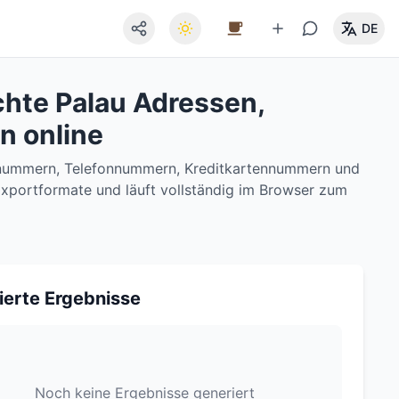
DE
chte Palau Adressen,
n online
isnummern, Telefonnummern, Kreditkartennummern und
V-Exportformate und läuft vollständig im Browser zum
ierte Ergebnisse
Noch keine Ergebnisse generiert