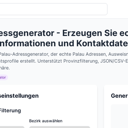
essgenerator - Erzeugen Sie e
sinformationen und Kontaktdate
-Palau-Adressgenerator, der echte Palau Adressen, Auswe
tätsprofile erstellt. Unterstützt Provinzfilterung, JSON/CS
häre.
ator
einstellungen
Gener
ilterung
Bezirk auswählen