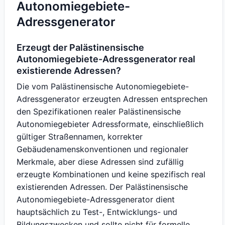
Autonomiegebiete-
Adressgenerator
Erzeugt der Palästinensische
Autonomiegebiete-Adressgenerator real
existierende Adressen?
Die vom Palästinensische Autonomiegebiete-
Adressgenerator erzeugten Adressen entsprechen
den Spezifikationen realer Palästinensische
Autonomiegebieter Adressformate, einschließlich
gültiger Straßennamen, korrekter
Gebäudenamenskonventionen und regionaler
Merkmale, aber diese Adressen sind zufällig
erzeugte Kombinationen und keine spezifisch real
existierenden Adressen. Der Palästinensische
Autonomiegebiete-Adressgenerator dient
hauptsächlich zu Test-, Entwicklungs- und
Bildungszwecken und sollte nicht für formelle