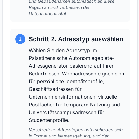
und Gebäudenamen automatisch an diese
Region an und verbessern die
Datenauthentizität.
Schritt 2: Adresstyp auswählen
2
Wählen Sie den Adresstyp im
Palästinensische Autonomiegebiete-
Adressgenerator basierend auf Ihren
Bedürfnissen: Wohnadressen eignen sich
für persönliche Identitätsprofile,
Geschäftsadressen für
Unternehmensinformationen, virtuelle
Postfächer für temporäre Nutzung und
Universitätscampusadressen für
Studentenprofile.
Verschiedene Adresstypen unterscheiden sich
in Format und Namensgebung, und der