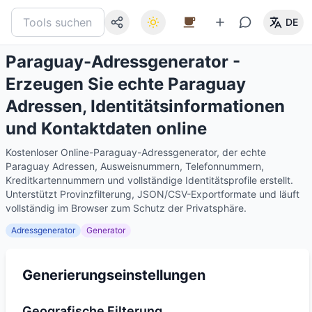
DE
Paraguay-Adressgenerator -
Erzeugen Sie echte Paraguay
Adressen, Identitätsinformationen
und Kontaktdaten online
Kostenloser Online-Paraguay-Adressgenerator, der echte
Paraguay Adressen, Ausweisnummern, Telefonnummern,
Kreditkartennummern und vollständige Identitätsprofile erstellt.
Unterstützt Provinzfilterung, JSON/CSV-Exportformate und läuft
vollständig im Browser zum Schutz der Privatsphäre.
Adressgenerator
Generator
Generierungseinstellungen
Geografische Filterung