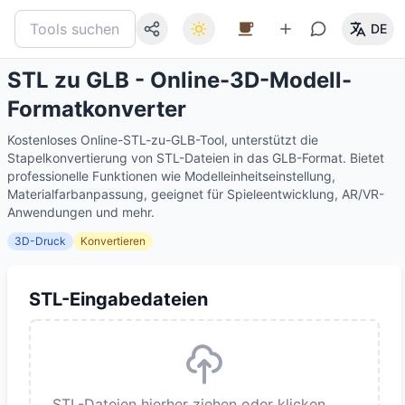
DE
STL zu GLB - Online-3D-Modell-
Formatkonverter
Kostenloses Online-STL-zu-GLB-Tool, unterstützt die
Stapelkonvertierung von STL-Dateien in das GLB-Format. Bietet
professionelle Funktionen wie Modelleinheitseinstellung,
Materialfarbanpassung, geeignet für Spieleentwicklung, AR/VR-
Anwendungen und mehr.
3D-Druck
Konvertieren
STL-Eingabedateien
STL-Dateien hierher ziehen oder klicken