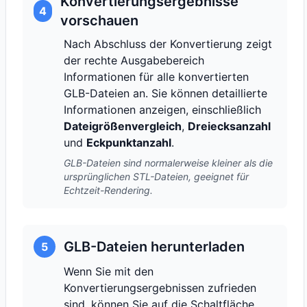
Konvertierungsergebnisse
4
vorschauen
Nach Abschluss der Konvertierung zeigt
der rechte Ausgabebereich
Informationen für alle konvertierten
GLB-Dateien an. Sie können detaillierte
Informationen anzeigen, einschließlich
Dateigrößenvergleich
,
Dreiecksanzahl
und
Eckpunktanzahl
.
GLB-Dateien sind normalerweise kleiner als die
ursprünglichen STL-Dateien, geeignet für
Echtzeit-Rendering.
GLB-Dateien herunterladen
5
Wenn Sie mit den
Konvertierungsergebnissen zufrieden
sind, können Sie auf die Schaltfläche