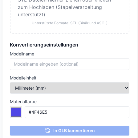
zum Hochladen (Stapelverarbeitung
unterstützt)
Unterstützte Formate: STL (Binär und ASCII)
Konvertierungseinstellungen
Modellname
Modelleinheit
Materialfarbe
In GLB konvertieren