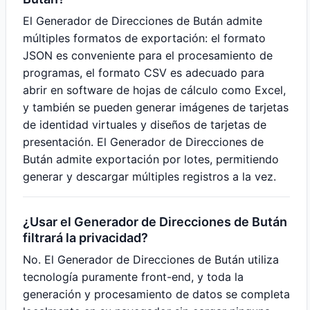
El Generador de Direcciones de Bután admite
múltiples formatos de exportación: el formato
JSON es conveniente para el procesamiento de
programas, el formato CSV es adecuado para
abrir en software de hojas de cálculo como Excel,
y también se pueden generar imágenes de tarjetas
de identidad virtuales y diseños de tarjetas de
presentación. El Generador de Direcciones de
Bután admite exportación por lotes, permitiendo
generar y descargar múltiples registros a la vez.
¿Usar el Generador de Direcciones de Bután
filtrará la privacidad?
No. El Generador de Direcciones de Bután utiliza
tecnología puramente front-end, y toda la
generación y procesamiento de datos se completa