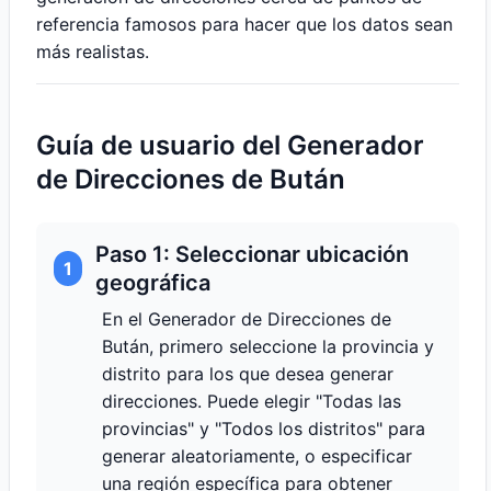
referencia famosos para hacer que los datos sean
más realistas.
Guía de usuario del Generador
de Direcciones de Bután
Paso 1: Seleccionar ubicación
1
geográfica
En el Generador de Direcciones de
Bután, primero seleccione la provincia y
distrito para los que desea generar
direcciones. Puede elegir "Todas las
provincias" y "Todos los distritos" para
generar aleatoriamente, o especificar
una región específica para obtener