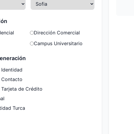
ión
dencial
Dirección Comercial
Campus Universitario
eneración
 Identidad
e Contacto
 Tarjeta de Crédito
nal
tidad Turca