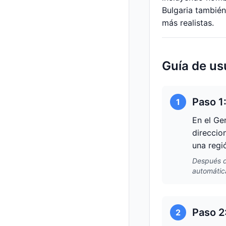
Bulgaria también
más realistas.
Guía de us
Paso 1
1
En el Ge
direccio
una regi
Después de
automátic
Paso 2
2