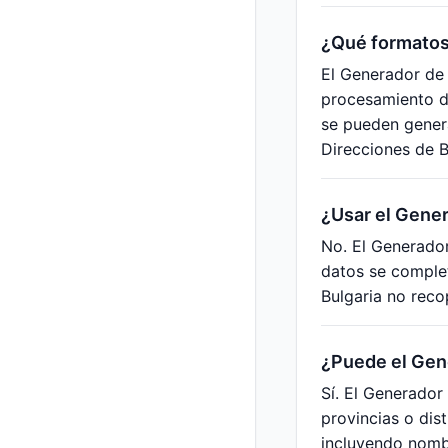
¿Qué formatos 
El Generador de 
procesamiento d
se pueden genera
Direcciones de B
¿Usar el Gener
No. El Generador
datos se complet
Bulgaria no reco
¿Puede el Gene
Sí. El Generador
provincias o dist
incluyendo nombr