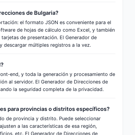
recciones de Bulgaria?
rtación: el formato JSON es conveniente para el
ftware de hojas de cálculo como Excel, y también
 tarjetas de presentación. El Generador de
 descargar múltiples registros a la vez.
d?
front-end, y toda la generación y procesamiento de
ón al servidor. El Generador de Direcciones de
zando la seguridad completa de la privacidad.
s para provincias o distritos específicos?
do de provincia y distrito. Puede seleccionar
ajusten a las características de esa región,
icios, etc. El Generador de Direcciones de