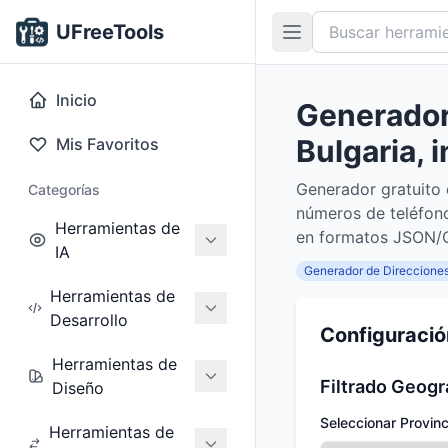
UFreeTools
Inicio
Generador 
Bulgaria, 
Mis Favoritos
Generador gratuito 
Categorías
números de teléfono
Herramientas de
en formatos JSON/C
IA
Generador de Direccione
Herramientas de
Desarrollo
Configuració
Herramientas de
Filtrado Geogr
Diseño
Seleccionar Provinc
Herramientas de