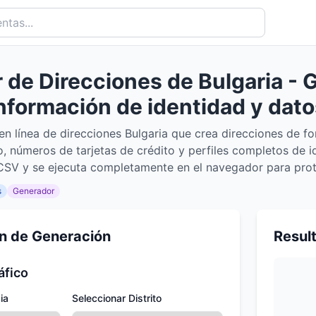
de Direcciones de Bulgaria - 
información de identidad y dato
en línea de direcciones Bulgaria que crea direcciones de fo
, números de tarjetas de crédito y perfiles completos de id
SV y se ejecuta completamente en el navegador para prote
s
Generador
n de Generación
Resul
áfico
ia
Seleccionar Distrito