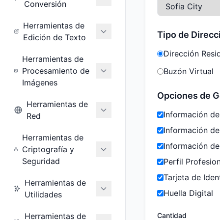
Conversión
Herramientas de
Tipo de Direcc
Edición de Texto
Dirección Resi
Herramientas de
Procesamiento de
Buzón Virtual
Imágenes
Opciones de G
Herramientas de
Información de
Red
Información d
Herramientas de
Información de
Criptografía y
Seguridad
Perfil Profesio
Tarjeta de Iden
Herramientas de
Huella Digital
Utilidades
Herramientas de
Cantidad