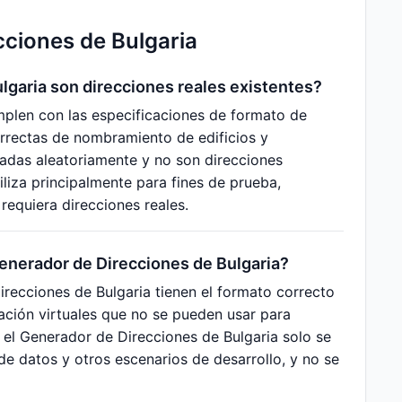
cciones de Bulgaria
lgaria son direcciones reales existentes?
mplen con las especificaciones de formato de
orrectas de nombramiento de edificios y
radas aleatoriamente y no son direcciones
iliza principalmente para fines de prueba,
requiera direcciones reales.
enerador de Direcciones de Bulgaria?
recciones de Bulgaria tienen el formato correcto
cación virtuales que no se pueden usar para
r el Generador de Direcciones de Bulgaria solo se
de datos y otros escenarios de desarrollo, y no se