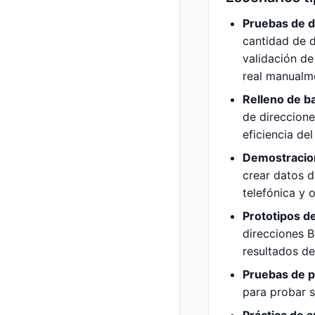
Pruebas de d
cantidad de d
validación de
real manualm
Relleno de b
de direccione
eficiencia del
Demostracion
crear datos d
telefónica y 
Prototipos d
direcciones B
resultados de
Pruebas de p
para probar s