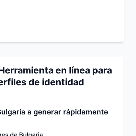
Herramienta en línea para
erfiles de identidad
Bulgaria a generar rápidamente
nes de Bulgaria