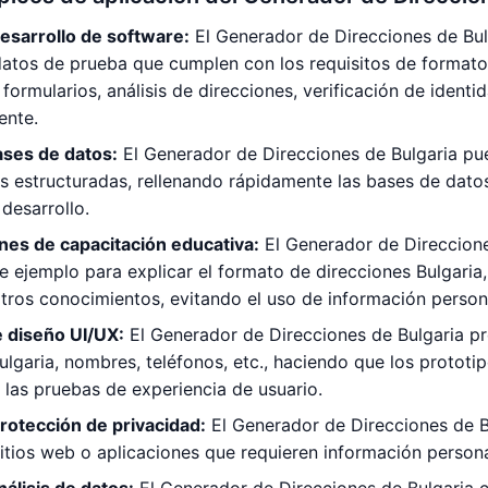
esarrollo de software:
El Generador de Direcciones de Bul
atos de prueba que cumplen con los requisitos de formato
 formularios, análisis de direcciones, verificación de identi
ente.
ases de datos:
El Generador de Direcciones de Bulgaria pu
s estructuradas, rellenando rápidamente las bases de datos
 desarrollo.
es de capacitación educativa:
El Generador de Direccione
e ejemplo para explicar el formato de direcciones Bulgaria,
otros conocimientos, evitando el uso de información persona
e diseño UI/UX:
El Generador de Direcciones de Bulgaria pr
ulgaria, nombres, teléfonos, etc., haciendo que los prototi
 las pruebas de experiencia de usuario.
rotección de privacidad:
El Generador de Direcciones de Bu
itios web o aplicaciones que requieren información personal