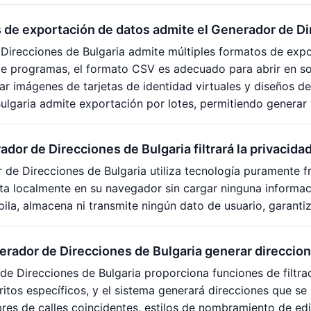
de exportación de datos admite el Generador de Di
Direcciones de Bulgaria admite múltiples formatos de expo
e programas, el formato CSV es adecuado para abrir en so
r imágenes de tarjetas de identidad virtuales y diseños de
ulgaria admite exportación por lotes, permitiendo generar y
ador de Direcciones de Bulgaria filtrará la privacida
 de Direcciones de Bulgaria utiliza tecnología puramente 
a localmente en su navegador sin cargar ninguna informaci
pila, almacena ni transmite ningún dato de usuario, garanti
rador de Direcciones de Bulgaria generar direccione
 de Direcciones de Bulgaria proporciona funciones de filtra
ritos específicos, y el sistema generará direcciones que se 
es de calles coincidentes, estilos de nombramiento de edif