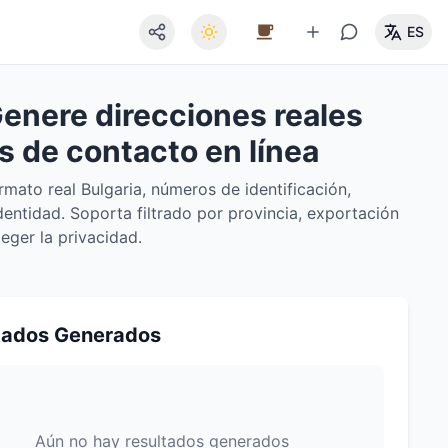
ES
Genere direcciones reales
s de contacto en línea
rmato real Bulgaria, números de identificación,
entidad. Soporta filtrado por provincia, exportación
ger la privacidad.
tados Generados
Aún no hay resultados generados