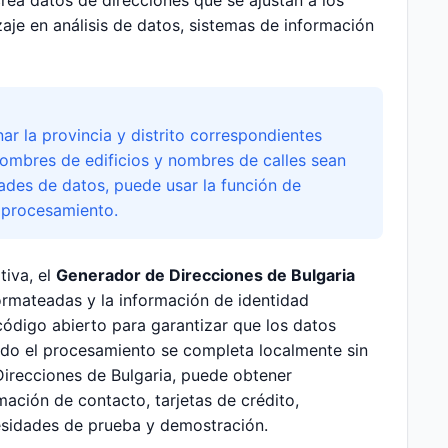
rea datos de direcciones que se ajustan a los
aje en análisis de datos, sistemas de información
ar la provincia y distrito correspondientes
nombres de edificios y nombres de calles sean
dades de datos, puede usar la función de
 procesamiento.
tiva, el
Generador de Direcciones de Bulgaria
ormateadas y la información de identidad
código abierto para garantizar que los datos
odo el procesamiento se completa localmente sin
Direcciones de Bulgaria, puede obtener
ación de contacto, tarjetas de crédito,
ecesidades de prueba y demostración.