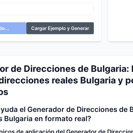
o...
Cargar Ejemplo y Generar
r de Direcciones de Bulgaria: 
direcciones reales Bulgaria y p
os
yuda el Generador de Direcciones de 
s Bulgaria en formato real?
ípicos de aplicación del Generador de Direccio