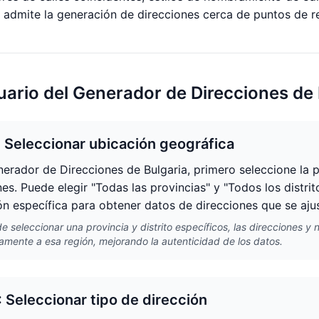
 admite la generación de direcciones cerca de puntos de r
uario del Generador de Direcciones de 
: Seleccionar ubicación geográfica
nerador de Direcciones de Bulgaria, primero seleccione la p
nes. Puede elegir "Todas las provincias" y "Todos los distri
ón específica para obtener datos de direcciones que se ajust
 seleccionar una provincia y distrito específicos, las direcciones y
amente a esa región, mejorando la autenticidad de los datos.
: Seleccionar tipo de dirección