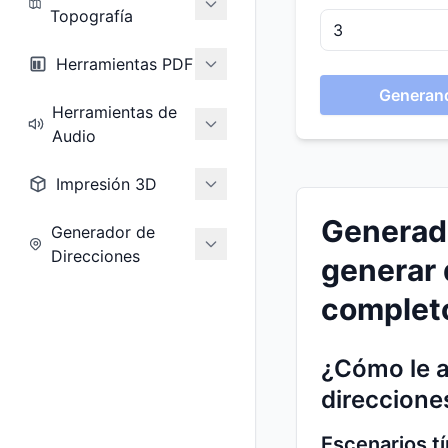
Topografía
Herramientas PDF
Generand
Herramientas de
Audio
Impresión 3D
Generado
Generador de
Direcciones
generar 
complet
¿Cómo le a
direccione
Escenarios t