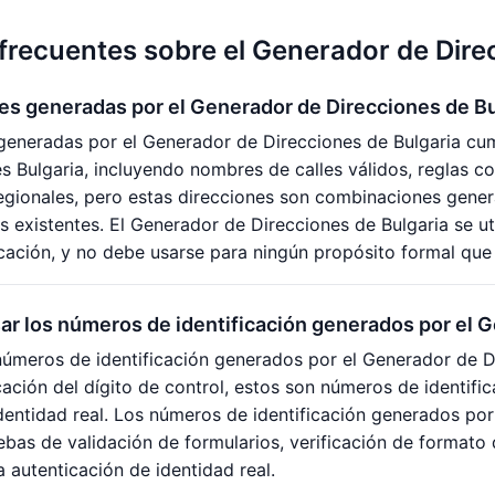
frecuentes sobre el Generador de Dire
es generadas por el Generador de Direcciones de Bu
generadas por el Generador de Direcciones de Bulgaria cu
es Bulgaria, incluyendo nombres de calles válidos, reglas c
regionales, pero estas direcciones son combinaciones gene
es existentes. El Generador de Direcciones de Bulgaria se ut
cación, y no debe usarse para ningún propósito formal que 
r los números de identificación generados por el G
úmeros de identificación generados por el Generador de Di
icación del dígito de control, estos son números de identifi
identidad real. Los números de identificación generados po
uebas de validación de formularios, verificación de formato 
 autenticación de identidad real.