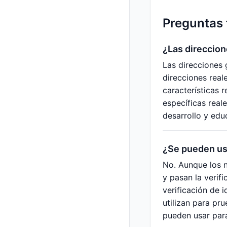
Preguntas 
¿Las direccion
Las direcciones 
direcciones real
características 
específicas real
desarrollo y edu
¿Se pueden usa
No. Aunque los n
y pasan la verif
verificación de 
utilizan para pr
pueden usar para