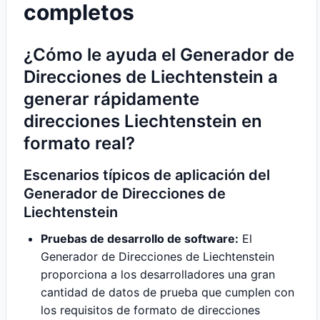
completos
¿Cómo le ayuda el Generador de
Direcciones de Liechtenstein a
generar rápidamente
direcciones Liechtenstein en
formato real?
Escenarios típicos de aplicación del
Generador de Direcciones de
Liechtenstein
Pruebas de desarrollo de software:
El
Generador de Direcciones de Liechtenstein
proporciona a los desarrolladores una gran
cantidad de datos de prueba que cumplen con
los requisitos de formato de direcciones