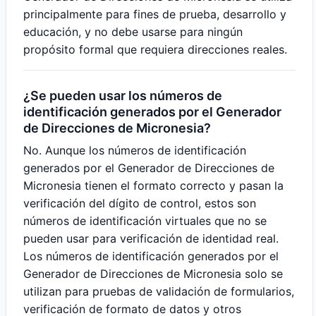
principalmente para fines de prueba, desarrollo y
educación, y no debe usarse para ningún
propósito formal que requiera direcciones reales.
¿Se pueden usar los números de
identificación generados por el Generador
de Direcciones de Micronesia?
No. Aunque los números de identificación
generados por el Generador de Direcciones de
Micronesia tienen el formato correcto y pasan la
verificación del dígito de control, estos son
números de identificación virtuales que no se
pueden usar para verificación de identidad real.
Los números de identificación generados por el
Generador de Direcciones de Micronesia solo se
utilizan para pruebas de validación de formularios,
verificación de formato de datos y otros