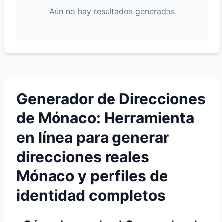
Aún no hay resultados generados
Generador de Direcciones
de Mónaco: Herramienta
en línea para generar
direcciones reales
Mónaco y perfiles de
identidad completos