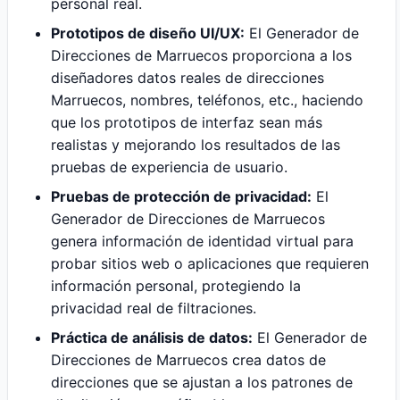
personal real.
Prototipos de diseño UI/UX:
El Generador de
Direcciones de Marruecos proporciona a los
diseñadores datos reales de direcciones
Marruecos, nombres, teléfonos, etc., haciendo
que los prototipos de interfaz sean más
realistas y mejorando los resultados de las
pruebas de experiencia de usuario.
Pruebas de protección de privacidad:
El
Generador de Direcciones de Marruecos
genera información de identidad virtual para
probar sitios web o aplicaciones que requieren
información personal, protegiendo la
privacidad real de filtraciones.
Práctica de análisis de datos:
El Generador de
Direcciones de Marruecos crea datos de
direcciones que se ajustan a los patrones de