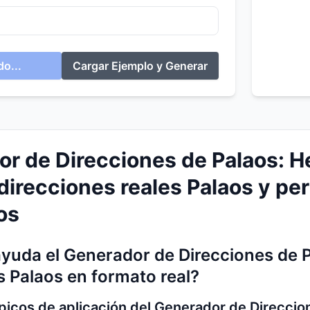
o...
Cargar Ejemplo y Generar
r de Direcciones de Palaos: He
direcciones reales Palaos y per
os
yuda el Generador de Direcciones de 
s Palaos en formato real?
ípicos de aplicación del Generador de Direccio