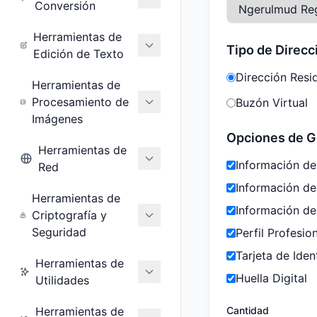
Conversión
Herramientas de
Tipo de Direcc
Edición de Texto
Dirección Resi
Herramientas de
Procesamiento de
Buzón Virtual
Imágenes
Opciones de G
Herramientas de
Información de
Red
Información d
Herramientas de
Información de
Criptografía y
Seguridad
Perfil Profesio
Tarjeta de Iden
Herramientas de
Huella Digital
Utilidades
Herramientas de
Cantidad