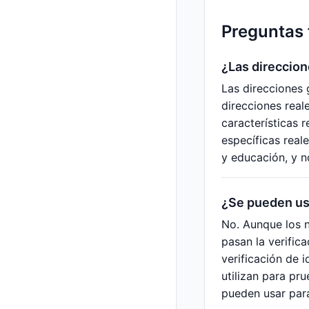
Preguntas 
¿Las direccion
Las direcciones
direcciones real
características 
específicas real
y educación, y n
¿Se pueden usa
No. Aunque los n
pasan la verific
verificación de 
utilizan para pr
pueden usar para