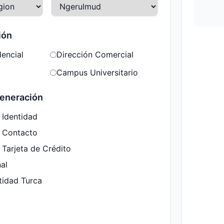
ión
dencial
Dirección Comercial
Campus Universitario
eneración
 Identidad
e Contacto
 Tarjeta de Crédito
nal
tidad Turca