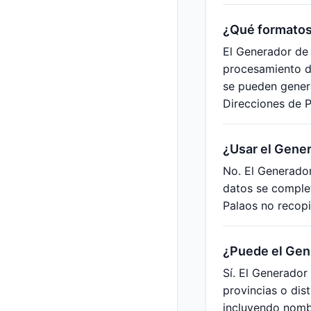
¿Qué formatos
El Generador de 
procesamiento d
se pueden genera
Direcciones de P
¿Usar el Gener
No. El Generador
datos se complet
Palaos no recopi
¿Puede el Gene
Sí. El Generador
provincias o dist
incluyendo nombr