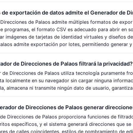
 de exportación de datos admite el Generador de Di
Direcciones de Palaos admite múltiples formatos de expor
e programas, el formato CSV es adecuado para abrir en so
r imágenes de tarjetas de identidad virtuales y diseños de
alaos admite exportación por lotes, permitiendo generar y d
ador de Direcciones de Palaos filtrará la privacidad?
 de Direcciones de Palaos utiliza tecnología puramente fr
a localmente en su navegador sin cargar ninguna informaci
la, almacena ni transmite ningún dato de usuario, garantiz
rador de Direcciones de Palaos generar direcciones 
 de Direcciones de Palaos proporciona funciones de filtrado
ritos específicos, y el sistema generará direcciones que se 
es de calles coincidentes, estilos de nombramiento de edif