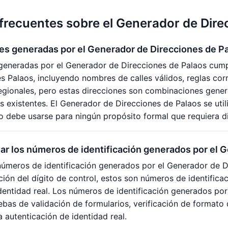
frecuentes sobre el Generador de Dire
es generadas por el Generador de Direcciones de Pa
 generadas por el Generador de Direcciones de Palaos cump
es Palaos, incluyendo nombres de calles válidos, reglas co
regionales, pero estas direcciones son combinaciones gene
es existentes. El Generador de Direcciones de Palaos se util
o debe usarse para ningún propósito formal que requiera di
r los números de identificación generados por el 
úmeros de identificación generados por el Generador de Di
ación del dígito de control, estos son números de identifica
identidad real. Los números de identificación generados po
uebas de validación de formularios, verificación de formato 
 autenticación de identidad real.