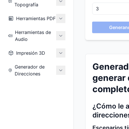
Topografía
Herramientas PDF
Generand
Herramientas de
Audio
Impresión 3D
Generado
Generador de
Direcciones
generar 
complet
¿Cómo le a
direccione
Escenarios t