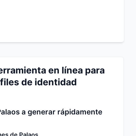
rramienta en línea para
files de identidad
Palaos a generar rápidamente
nes de Palaos