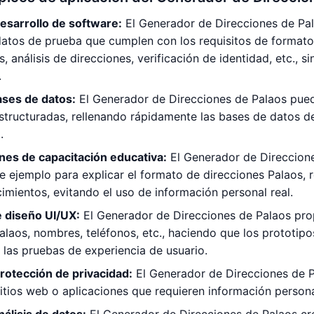
esarrollo de software:
El Generador de Direcciones de Pal
atos de prueba que cumplen con los requisitos de formato
s, análisis de direcciones, verificación de identidad, etc., 
.
ases de datos:
El Generador de Direcciones de Palaos pued
structuradas, rellenando rápidamente las bases de datos del
.
es de capacitación educativa:
El Generador de Direccion
e ejemplo para explicar el formato de direcciones Palaos, r
imientos, evitando el uso de información personal real.
e diseño UI/UX:
El Generador de Direcciones de Palaos prop
alaos, nombres, teléfonos, etc., haciendo que los prototipo
 las pruebas de experiencia de usuario.
rotección de privacidad:
El Generador de Direcciones de P
itios web o aplicaciones que requieren información personal