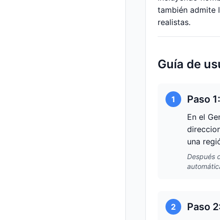
también admite 
realistas.
Guía de us
Paso 1
1
En el Ge
direccio
una regi
Después de
automátic
Paso 2
2