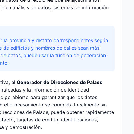
a datos de direcciones que se ajustan a los
e en análisis de datos, sistemas de información
 la provincia y distrito correspondientes según
s de edificios y nombres de calles sean más
 de datos, puede usar la función de generación
nto.
tiva, el
Generador de Direcciones de Palaos
mateadas y la información de identidad
ódigo abierto para garantizar que los datos
o el procesamiento se completa localmente sin
 Direcciones de Palaos, puede obtener rápidamente
acto, tarjetas de crédito, identificaciones,
eba y demostración.