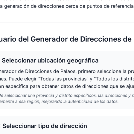
la generación de direcciones cerca de puntos de referenci
uario del Generador de Direcciones de
: Seleccionar ubicación geográfica
nerador de Direcciones de Palaos, primero seleccione la pro
nes. Puede elegir "Todas las provincias" y "Todos los distri
ón específica para obtener datos de direcciones que se ajust
 seleccionar una provincia y distrito específicos, las direcciones y
amente a esa región, mejorando la autenticidad de los datos.
: Seleccionar tipo de dirección