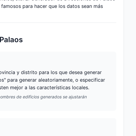
a famosos para hacer que los datos sean más
 Palaos
vincia y distrito para los que desea generar
tos" para generar aleatoriamente, o especificar
en mejor a las características locales.
 nombres de edificios generados se ajustarán