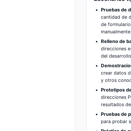
Pruebas de d
cantidad de d
de formulario
manualmente
Relleno de b
direcciones e
del desarrollo
Demostracion
crear datos d
y otros conoc
Prototipos d
direcciones P
resultados de
Pruebas de p
para probar s