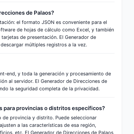
recciones de Palaos?
tación: el formato JSON es conveniente para el
ftware de hojas de cálculo como Excel, y también
 tarjetas de presentación. El Generador de
escargar múltiples registros a la vez.
ont-end, y toda la generación y procesamiento de
ón al servidor. El Generador de Direcciones de
ando la seguridad completa de la privacidad.
para provincias o distritos específicos?
 de provincia y distrito. Puede seleccionar
ajusten a las características de esa región,
icios, etc. El Generador de Direcciones de Palaos