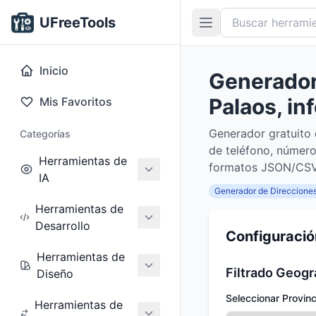
UFreeTools
Inicio
Generador 
Palaos, in
Mis Favoritos
Generador gratuito 
Categorías
de teléfono, número
Herramientas de
formatos JSON/CSV 
IA
Generador de Direccione
Herramientas de
Desarrollo
Configuració
Herramientas de
Filtrado Geogr
Diseño
Seleccionar Provinc
Herramientas de