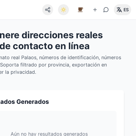
ES
nere direcciones reales
 de contacto en línea
mato real Palaos, números de identificación, números
 Soporta filtrado por provincia, exportación en
 la privacidad.
tados Generados
Aún no hay resultados generados