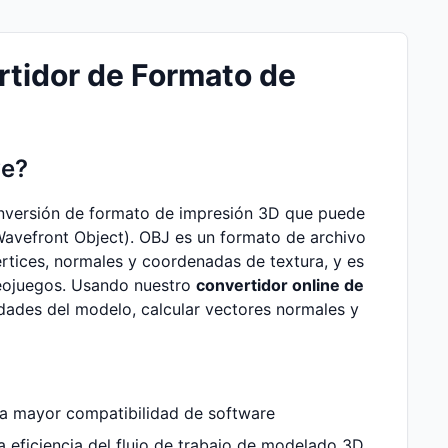
rtidor de Formato de
ve?
onversión de formato de impresión 3D que puede
Wavefront Object). OBJ es un formato de archivo
tices, normales y coordenadas de textura, y es
eojuegos. Usando nuestro
convertidor online de
idades del modelo, calcular vectores normales y
a mayor compatibilidad de software
a eficiencia del flujo de trabajo de modelado 3D