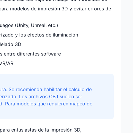
 para modelos de impresión 3D y evitar errores de
egos (Unity, Unreal, etc.)
izado y los efectos de iluminación
delado 3D
s entre diferentes software
 VR/AR
a. Se recomienda habilitar el cálculo de
erizado. Los archivos OBJ suelen ser
ad. Para modelos que requieren mapeo de
para entusiastas de la impresión 3D,