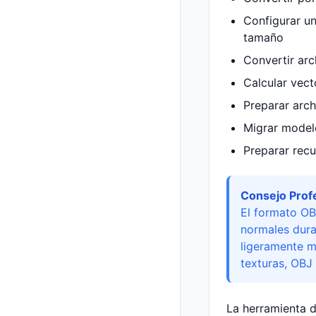
Configurar un
tamaño
Convertir arc
Calcular vect
Preparar arc
Migrar modelo
Preparar rec
Consejo Profe
El formato OB
normales dura
ligeramente m
texturas, OBJ 
La herramienta 