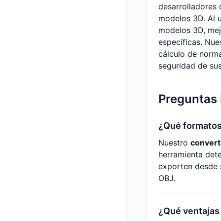
desarrolladores 
modelos 3D. Al u
modelos 3D, mejo
específicas. Nue
cálculo de norma
seguridad de su
Preguntas
¿Qué formatos
Nuestro
convert
herramienta dete
exporten desde 
OBJ.
¿Qué ventajas 