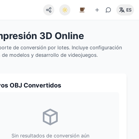
ES
mpresión 3D Online
orte de conversión por lotes. Incluye configuración
 de modelos y desarrollo de videojuegos.
vos OBJ Convertidos
Sin resultados de conversión aún