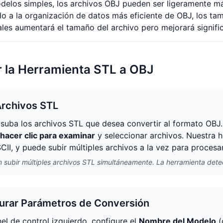
delos simples, los archivos OBJ pueden ser ligeramente má
o a la organización de datos más eficiente de OBJ, los tama
les aumentará el tamaño del archivo pero mejorará signific
 la Herramienta STL a OBJ
Archivos STL
 suba los archivos STL que desea convertir al formato OB
hacer clic para examinar
y seleccionar archivos. Nuestra 
II, y puede subir múltiples archivos a la vez para procesa
 subir múltiples archivos STL simultáneamente. La herramienta dete
urar Parámetros de Conversión
nel de control izquierdo, configure el
Nombre del Modelo
(