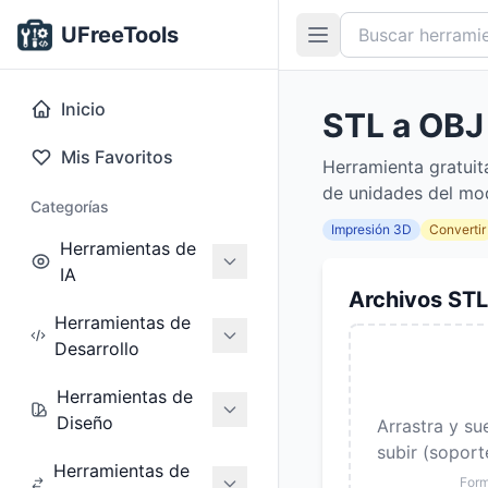
UFreeTools
Inicio
STL a OBJ
Mis Favoritos
Herramienta gratuit
de unidades del mod
Categorías
Impresión 3D
Convertir
Herramientas de
IA
Archivos STL
Herramientas de
Desarrollo
Herramientas de
Diseño
Arrastra y su
subir (soport
Herramientas de
Form