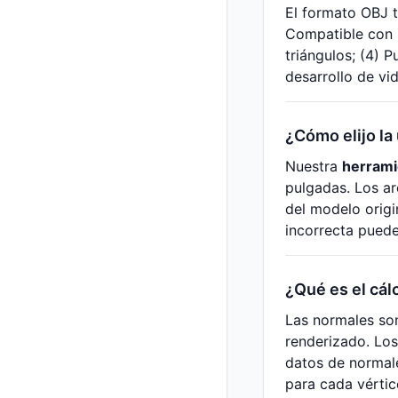
El formato OBJ t
Compatible con p
triángulos; (4) P
desarrollo de v
¿Cómo elijo la
Nuestra
herrami
pulgadas. Los ar
del modelo origi
incorrecta puede
¿Qué es el cál
Las normales son
renderizado. Los
datos de normale
para cada vértic