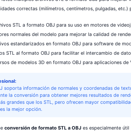
idades correctas (milímetros, centímetros, pulgadas, etc.)
hivos STL a formato OBJ para su uso en motores de videoju
ores normales del modelo para mejorar la calidad de render
hivos estandarizados en formato OBJ para software de mo
s STL al formato OBJ para facilitar el intercambio de dato
ursos de modelos 3D en formato OBJ para aplicaciones de
sional:
J soporta información de normales y coordenadas de textur
nte la conversión para obtener mejores resultados de rend
ás grandes que los STL, pero ofrecen mayor compatibilid
es la mejor opción.
de
conversión de formato STL a OBJ
es especialmente útil 