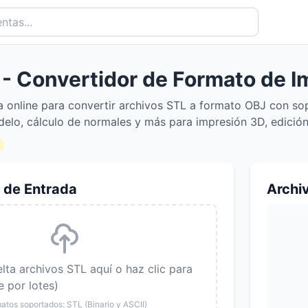
 - Convertidor de Formato de I
a online para convertir archivos STL a formato OBJ con sop
elo, cálculo de normales y más para impresión 3D, edición
 de Entrada
Archi
elta archivos STL aquí o haz clic para
e por lotes)
atos soportados: STL (Binario y ASCII)