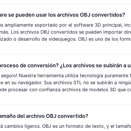
are se pueden usar los archivos OBJ convertidos?
s ampliamente soportado por el software 3D principal, inc
 más. Los archivos OBJ convertidos se pueden importar dir
rizado o desarrollo de videojuegos. OBJ es uno de los fo
proceso de conversión? ¿Los archivos se subirán a u
eguro! Nuestra herramienta utiliza tecnología puramente f
te en su navegador. Sus archivos STL no se subirán a ningú
uede procesar con confianza archivos de modelos 3D que c
tamaño del archivo OBJ convertido?
 cambios ligeros. OBJ es un formato de texto, y el tamañ