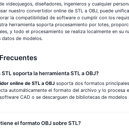
de videojuegos, diseñadores, ingenieros y cualquier pers
sar nuestro convertidor online de STL a OBJ, puede unific
rar la compatibilidad de software o cumplir con los requi
stra herramienta soporta procesamiento por lotes, proporc
les, y todo el procesamiento se realiza localmente en su n
s datos de modelos.
 Frecuentes
 STL soporta la herramienta STL a OBJ?
idor online de STL a OBJ
soporta dos formatos principales 
cta automáticamente el formato del archivo y lo procesa e
software CAD o se descarguen de bibliotecas de modelos 3
tiene el formato OBJ sobre STL?