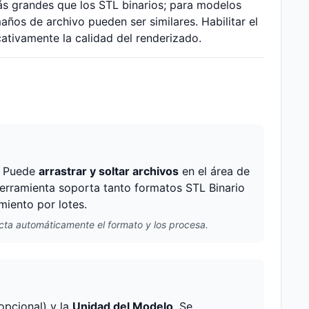
s grandes que los STL binarios; para modelos
ños de archivo pueden ser similares. Habilitar el
ativamente la calidad del renderizado.
J. Puede
arrastrar y soltar archivos
en el área de
herramienta soporta tanto formatos STL Binario
miento por lotes.
cta automáticamente el formato y los procesa.
opcional) y la
Unidad del Modelo
. Se