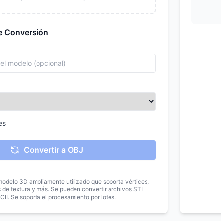
e Conversión
o
es
Convertir a OBJ
odelo 3D ampliamente utilizado que soporta vértices,
 de textura y más. Se pueden convertir archivos STL
CII. Se soporta el procesamiento por lotes.