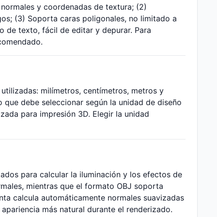
 normales y coordenadas de textura; (2)
s; (3) Soporta caras poligonales, no limitado a
o de texto, fácil de editar y depurar. Para
ecomendado.
ilizadas: milímetros, centímetros, metros y
lo que debe seleccionar según la unidad de diseño
lizada para impresión 3D. Elegir la unidad
ados para calcular la iluminación y los efectos de
rmales, mientras que el formato OBJ soporta
ienta calcula automáticamente normales suavizadas
apariencia más natural durante el renderizado.