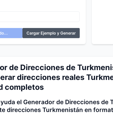
o...
Cargar Ejemplo y Generar
r de Direcciones de Turkmenis
erar direcciones reales Turkme
d completos
yuda el Generador de Direcciones de 
e direcciones Turkmenistán en format