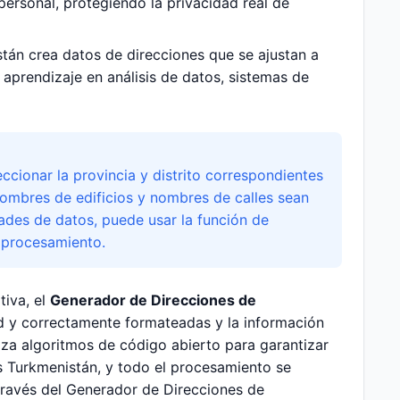
personal, protegiendo la privacidad real de
tán crea datos de direcciones que se ajustan a
aprendizaje en análisis de datos, sistemas de
cionar la provincia y distrito correspondientes
nombres de edificios y nombres de calles sean
dades de datos, puede usar la función de
 procesamiento.
tiva, el
Generador de Direcciones de
d y correctamente formateadas y la información
iza algoritmos de código abierto para garantizar
 Turkmenistán, y todo el procesamiento se
 través del Generador de Direcciones de