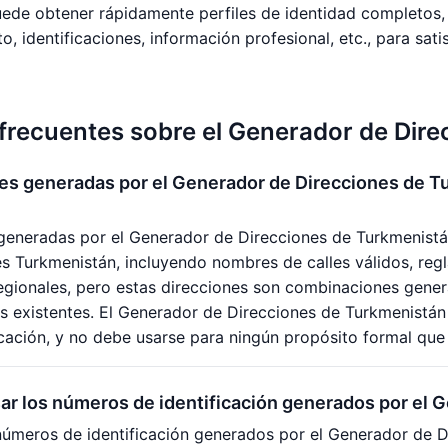
ede obtener rápidamente perfiles de identidad completos, 
to, identificaciones, información profesional, etc., para sa
frecuentes sobre el Generador de Dir
es generadas por el Generador de Direcciones de T
 generadas por el Generador de Direcciones de Turkmenistá
es Turkmenistán, incluyendo nombres de calles válidos, reg
regionales, pero estas direcciones son combinaciones gene
es existentes. El Generador de Direcciones de Turkmenistán 
cación, y no debe usarse para ningún propósito formal que 
ar los números de identificación generados por el 
úmeros de identificación generados por el Generador de D