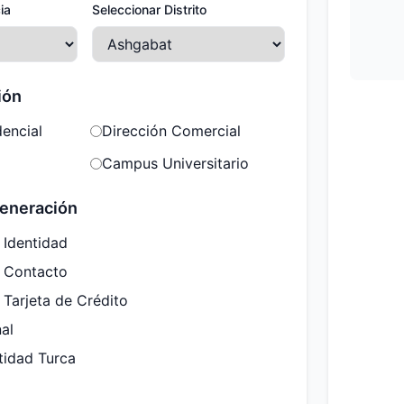
ia
Seleccionar Distrito
ión
dencial
Dirección Comercial
Campus Universitario
eneración
 Identidad
e Contacto
 Tarjeta de Crédito
nal
tidad Turca