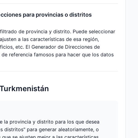
ciones para provincias o distritos
ltrado de provincia y distrito. Puede seleccionar
ajusten a las características de esa región,
icios, etc. El Generador de Direcciones de
 de referencia famosos para hacer que los datos
 Turkmenistán
 la provincia y distrito para los que desea
s distritos" para generar aleatoriamente, o
 que se ajusten mejor a las características