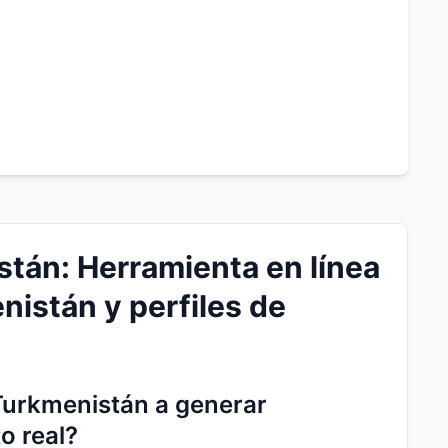
tán: Herramienta en línea
nistán y perfiles de
Turkmenistán a generar
o real?