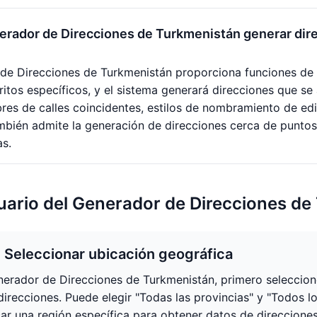
rador de Direcciones de Turkmenistán generar direc
 de Direcciones de Turkmenistán proporciona funciones de fi
ritos específicos, y el sistema generará direcciones que se 
es de calles coincidentes, estilos de nombramiento de edif
bién admite la generación de direcciones cerca de puntos
as.
uario del Generador de Direcciones de
: Seleccionar ubicación geográfica
nerador de Direcciones de Turkmenistán, primero seleccione
direcciones. Puede elegir "Todas las provincias" y "Todos lo
car una región específica para obtener datos de direcciones