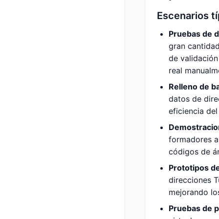
Escenarios t
Pruebas de d
gran cantida
de validación
real manualm
Relleno de b
datos de dire
eficiencia del
Demostracion
formadores a 
códigos de ár
Prototipos d
direcciones T
mejorando los
Pruebas de p