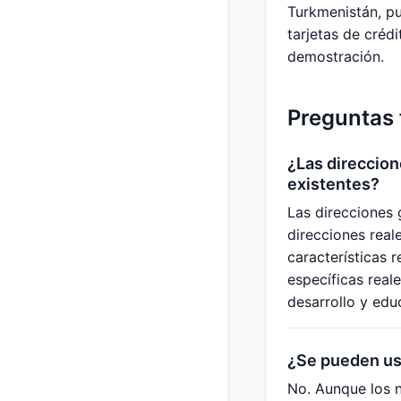
Turkmenistán, pu
tarjetas de crédi
demostración.
Preguntas 
¿Las direccion
existentes?
Las direcciones
direcciones real
características 
específicas real
desarrollo y edu
¿Se pueden us
No. Aunque los n