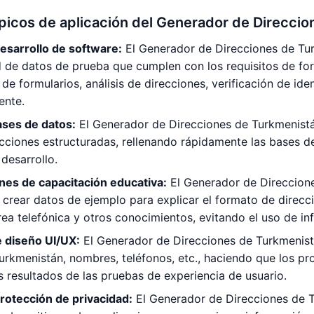
ípicos de aplicación del Generador de Direcci
esarrollo de software:
El Generador de Direcciones de Tur
d de datos de prueba que cumplen con los requisitos de fo
 de formularios, análisis de direcciones, verificación de ide
ente.
ases de datos:
El Generador de Direcciones de Turkmenistá
cciones estructuradas, rellenando rápidamente las bases de
 desarrollo.
es de capacitación educativa:
El Generador de Direccion
crear datos de ejemplo para explicar el formato de direcci
ea telefónica y otros conocimientos, evitando el uso de in
e diseño UI/UX:
El Generador de Direcciones de Turkmenist
urkmenistán, nombres, teléfonos, etc., haciendo que los pro
 resultados de las pruebas de experiencia de usuario.
rotección de privacidad:
El Generador de Direcciones de T