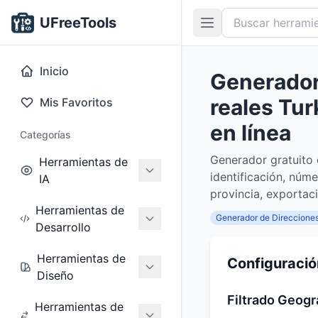
UFreeTools
Inicio
Generador
reales Tur
Mis Favoritos
en línea
Categorías
Generador gratuito 
Herramientas de
identificación, núme
IA
provincia, exportac
Herramientas de
Generador de Direccione
Desarrollo
Herramientas de
Configuració
Diseño
Filtrado Geogr
Herramientas de