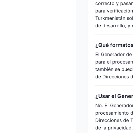
correcto y pasan
para verificació
Turkmenistán sol
de desarrollo, y
¿Qué formatos
El Generador de
para el procesa
también se puede
de Direcciones d
¿Usar el Gener
No. El Generador
procesamiento de
Direcciones de T
de la privacidad.