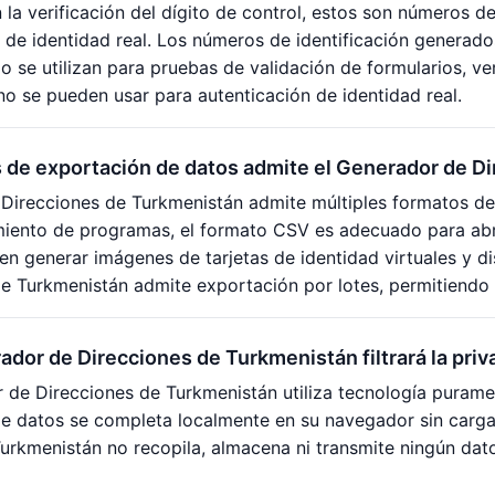
 la verificación del dígito de control, estos son números de
n de identidad real. Los números de identificación generad
o se utilizan para pruebas de validación de formularios, ve
 no se pueden usar para autenticación de identidad real.
 de exportación de datos admite el Generador de D
 Direcciones de Turkmenistán admite múltiples formatos d
miento de programas, el formato CSV es adecuado para abri
n generar imágenes de tarjetas de identidad virtuales y di
e Turkmenistán admite exportación por lotes, permitiendo g
ador de Direcciones de Turkmenistán filtrará la pri
 de Direcciones de Turkmenistán utiliza tecnología purame
 datos se completa localmente en su navegador sin cargar
urkmenistán no recopila, almacena ni transmite ningún dat