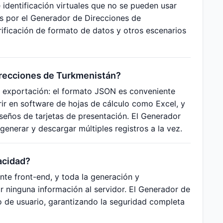
 identificación virtuales que no se pueden usar
os por el Generador de Direcciones de
rificación de formato de datos y otros escenarios
irecciones de Turkmenistán?
e exportación: el formato JSON es conveniente
r en software de hojas de cálculo como Excel, y
seños de tarjetas de presentación. El Generador
enerar y descargar múltiples registros a la vez.
vacidad?
nte front-end, y toda la generación y
 ninguna información al servidor. El Generador de
o de usuario, garantizando la seguridad completa