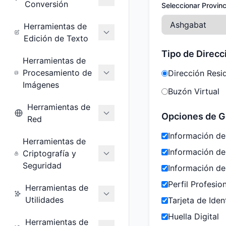
Conversión
Seleccionar Provinc
Herramientas de
Edición de Texto
Tipo de Direcc
Herramientas de
Procesamiento de
Dirección Resi
Imágenes
Buzón Virtual
Herramientas de
Opciones de G
Red
Información de
Herramientas de
Información d
Criptografía y
Seguridad
Información de
Perfil Profesio
Herramientas de
Utilidades
Tarjeta de Iden
Huella Digital
Herramientas de