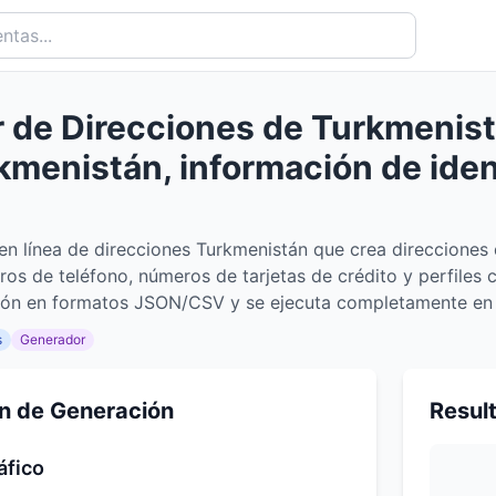
 de Direcciones de Turkmenist
kmenistán, información de ide
en línea de direcciones Turkmenistán que crea direcciones
ros de teléfono, números de tarjetas de crédito y perfiles 
ión en formatos JSON/CSV y se ejecuta completamente en e
s
Generador
n de Generación
Resul
áfico