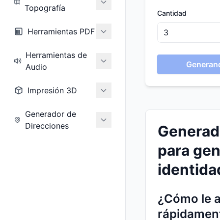
Topografía
Cantidad
Herramientas PDF
Herramientas de
Generand
Audio
Impresión 3D
Generador de
Direcciones
Generado
para gen
identida
¿Cómo le a
rápidament