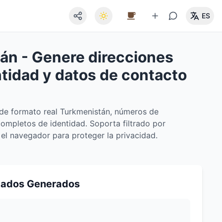
ES
án - Genere direcciones
ntidad y datos de contacto
 de formato real Turkmenistán, números de
completos de identidad. Soporta filtrado por
l navegador para proteger la privacidad.
tados Generados