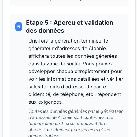
Étape 5 : Aperçu et validation
5
des données
Une fois la génération terminée, le
générateur d'adresses de Albanie
affichera toutes les données générées
dans la zone de sortie. Vous pouvez
développer chaque enregistrement pour
voir les informations détaillées et vérifier
si les formats d'adresse, de carte
d'identité, de téléphone, etc., répondent
aux exigences.
Toutes les données générées par le générateur
d'adresses de Albanie sont conformes aux
formats standard turcs et peuvent être
utilisées directement pour les tests et les
démonstrations.