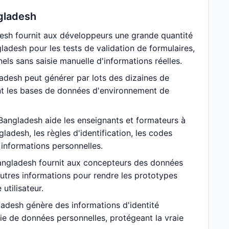
ngladesh
esh fournit aux développeurs une grande quantité
desh pour les tests de validation de formulaires,
nels sans saisie manuelle d'informations réelles.
desh peut générer par lots des dizaines de
ent les bases de données d'environnement de
angladesh aide les enseignants et formateurs à
adesh, les règles d'identification, les codes
 informations personnelles.
angladesh fournit aux concepteurs des données
utres informations pour rendre les prototypes
utilisateur.
adesh génère des informations d'identité
isie de données personnelles, protégeant la vraie