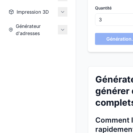
Quantité
Impression 3D
Générateur
d'adresses
Génération.
Générate
générer 
complet
Comment le
rapidement