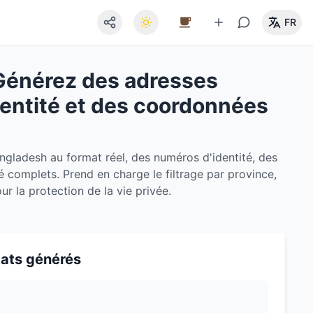
FR
Générez des adresses
dentité et des coordonnées
ngladesh au format réel, des numéros d'identité, des
é complets. Prend en charge le filtrage par province,
 la protection de la vie privée.
tats générés