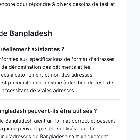
s encore pour répondre à divers besoins de test et
 de Bangladesh
réellement existantes ?
nformes aux spécifications de format d'adresses
s de dénomination des bâtiments et les
rées aléatoirement et non des adresses
st principalement destiné à des fins de test, de
s nécessitant de vraies adresses.
ngladesh peuvent-ils être utilisés ?
de Bangladesh aient un format correct et passent
s qui ne peuvent pas être utilisés pour la
ateur d'adresses de Bangladesh sont uniquement