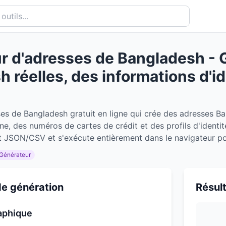
r d'adresses de Bangladesh - 
 réelles, des informations d'i
es de Bangladesh gratuit en ligne qui crée des adresses Ba
e, des numéros de cartes de crédit et des profils d'identit
t JSON/CSV et s'exécute entièrement dans le navigateur pour
Générateur
e génération
Résul
aphique