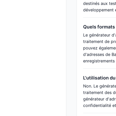
destinés aux tes
développement et 
Quels formats 
Le générateur d'
traitement de pr
pouvez également
d'adresses de Ba
enregistrements à
L'utilisation 
Non. Le générate
traitement des d
générateur d'adr
confidentialité e