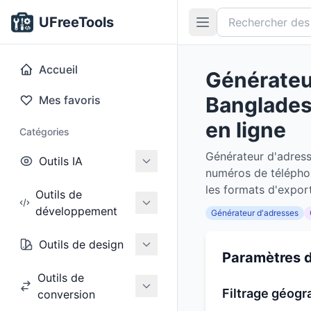
UFreeTools
Accueil
Générateu
Bangladesh
Mes favoris
en ligne
Catégories
Générateur d'adress
Outils IA
numéros de téléphon
les formats d'expor
Outils de
développement
Générateur d'adresses
Outils de design
Paramètres d
Outils de
Filtrage géogr
conversion