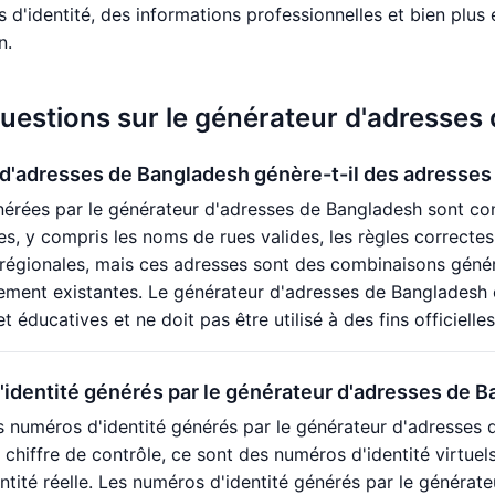
es d'identité, des informations professionnelles et bien plu
n.
questions sur le générateur d'adresses
d'adresses de Bangladesh génère-t-il des adresses 
érées par le générateur d'adresses de Bangladesh sont co
es, y compris les noms de rues valides, les règles correcte
 régionales, mais ces adresses sont des combinaisons géné
lement existantes. Le générateur d'adresses de Bangladesh e
éducatives et ne doit pas être utilisé à des fins officielle
identité générés par le générateur d'adresses de Ba
s numéros d'identité générés par le générateur d'adresses 
u chiffre de contrôle, ce sont des numéros d'identité virtuel
dentité réelle. Les numéros d'identité générés par le génér