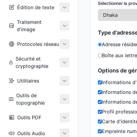
Sélectionner la pro
Édition de texte
Traitement
d'image
Type d'adress
Protocoles réseau
Adresse résiden
Boîte aux lettre
Sécurité et
cryptographie
Options de gé
Utilitaires
Informations d'
Informations d
Outils de
Informations de
topographie
Profil professi
Outils PDF
Carte d'identi
Empreinte num
Outils Audio