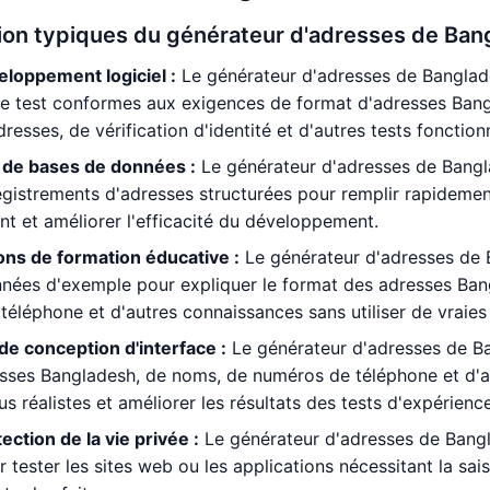
ation typiques du générateur d'adresses de Ba
eloppement logiciel :
Le générateur d'adresses de Banglad
 test conformes aux exigences de format d'adresses Bangla
resses, de vérification d'identité et d'autres tests fonction
de bases de données :
Le générateur d'adresses de Bangla
registrements d'adresses structurées pour remplir rapidem
 et améliorer l'efficacité du développement.
ns de formation éducative :
Le générateur d'adresses de B
nées d'exemple pour expliquer le format des adresses Bangl
téléphone et d'autres connaissances sans utiliser de vraies
de conception d'interface :
Le générateur d'adresses de B
esses Bangladesh, de noms, de numéros de téléphone et d'a
us réalistes et améliorer les résultats des tests d'expérience 
ection de la vie privée :
Le générateur d'adresses de Bangl
ur tester les sites web ou les applications nécessitant la sa