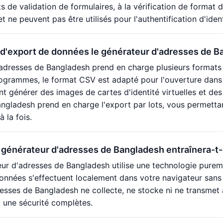
ts de validation de formulaires, à la vérification de format
ne peuvent pas être utilisés pour l'authentification d'identi
d'export de données le générateur d'adresses de Ba
adresses de Bangladesh prend en charge plusieurs formats 
ogrammes, le format CSV est adapté pour l'ouverture dans 
 générer des images de cartes d'identité virtuelles et des
ngladesh prend en charge l'export par lots, vous permettan
 la fois.
du générateur d'adresses de Bangladesh entraînera-t-e
ur d'adresses de Bangladesh utilise une technologie puremen
onnées s'effectuent localement dans votre navigateur sans 
esses de Bangladesh ne collecte, ne stocke ni ne transmet 
t une sécurité complètes.