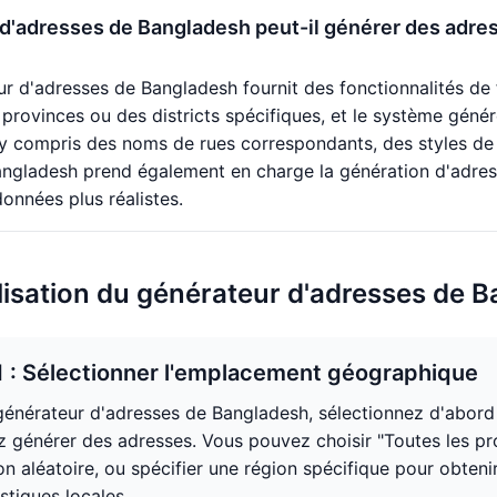
d'adresses de Bangladesh peut-il générer des adres
ur d'adresses de Bangladesh fournit des fonctionnalités de f
 provinces ou des districts spécifiques, et le système géné
 y compris des noms de rues correspondants, des styles de
ngladesh prend également en charge la génération d'adres
données plus réalistes.
ilisation du générateur d'adresses de 
1 : Sélectionner l'emplacement géographique
générateur d'adresses de Bangladesh, sélectionnez d'abord l
z générer des adresses. Vous pouvez choisir "Toutes les pro
on aléatoire, ou spécifier une région spécifique pour obte
stiques locales.