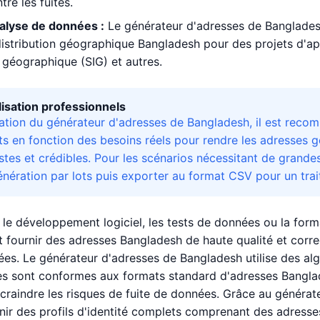
tre les fuites.
nalyse de données :
Le générateur d'adresses de Banglade
istribution géographique Bangladesh pour des projets d'a
 géographique (SIG) et autres.
ilisation professionnels
isation du générateur d'adresses de Bangladesh, il est recom
s en fonction des besoins réels pour rendre les adresses 
istes et crédibles. Pour les scénarios nécessitant de grande
nération par lots puis exporter au format CSV pour un trait
 le développement logiciel, les tests de données ou la form
 fournir des adresses Bangladesh de haute qualité et corre
iées. Le générateur d'adresses de Bangladesh utilise des al
 sont conformes aux formats standard d'adresses Banglades
craindre les risques de fuite de données. Grâce au généra
ir des profils d'identité complets comprenant des adresse