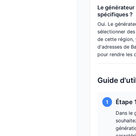
Le générateur 
spécifiques ?
Oui. Le générate
sélectionner des
de cette région,
d'adresses de Ba
pour rendre les 
Guide d'ut
Étape 
1
Dans le 
souhaite
générati
caractéri