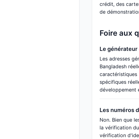
crédit, des cart
de démonstratio
Foire aux 
Le générateur 
Les adresses gén
Bangladesh réell
caractéristiques
spécifiques réel
développement et 
Les numéros d'
Non. Bien que le
la vérification d
vérification d'i