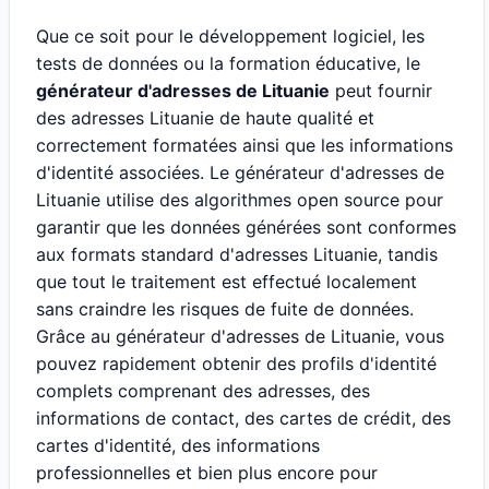
Que ce soit pour le développement logiciel, les
tests de données ou la formation éducative, le
générateur d'adresses de Lituanie
peut fournir
des adresses Lituanie de haute qualité et
correctement formatées ainsi que les informations
d'identité associées. Le générateur d'adresses de
Lituanie utilise des algorithmes open source pour
garantir que les données générées sont conformes
aux formats standard d'adresses Lituanie, tandis
que tout le traitement est effectué localement
sans craindre les risques de fuite de données.
Grâce au générateur d'adresses de Lituanie, vous
pouvez rapidement obtenir des profils d'identité
complets comprenant des adresses, des
informations de contact, des cartes de crédit, des
cartes d'identité, des informations
professionnelles et bien plus encore pour