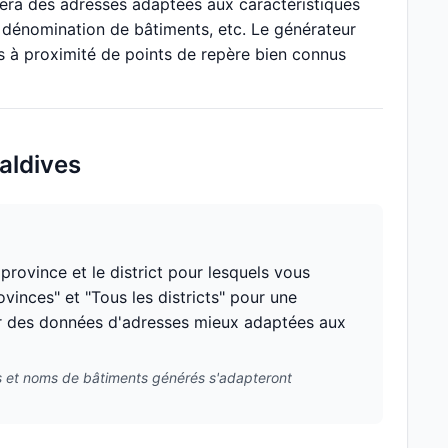
rera des adresses adaptées aux caractéristiques
 dénomination de bâtiments, etc. Le générateur
 à proximité de points de repère bien connus
aldives
rovince et le district pour lesquels vous
vinces" et "Tous les districts" pour une
nir des données d'adresses mieux adaptées aux
ses et noms de bâtiments générés s'adapteront