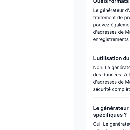
Quels formats 
Le générateur d'
traitement de pr
pouvez également
d'adresses de Ma
enregistrements à
L'utilisation d
Non. Le générate
des données s'ef
d'adresses de Ma
sécurité complèt
Le générateur 
spécifiques ?
Oui. Le générate