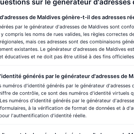
questions sur le générateur d'adresses
d'adresses de Maldives génère-t-il des adresses ré
érées par le générateur d'adresses de Maldives sont confo
, y compris les noms de rues valides, les règles correctes 
 régionales, mais ces adresses sont des combinaisons géné
lement existantes. Le générateur d'adresses de Maldives est
éducatives et ne doit pas être utilisé à des fins officielle
identité générés par le générateur d'adresses de Mal
s numéros d'identité générés par le générateur d'adresses d
hiffre de contrôle, ce sont des numéros d'identité virtuels q
e. Les numéros d'identité générés par le générateur d'adres
 formulaires, à la vérification de format de données et à 
pour l'authentification d'identité réelle.