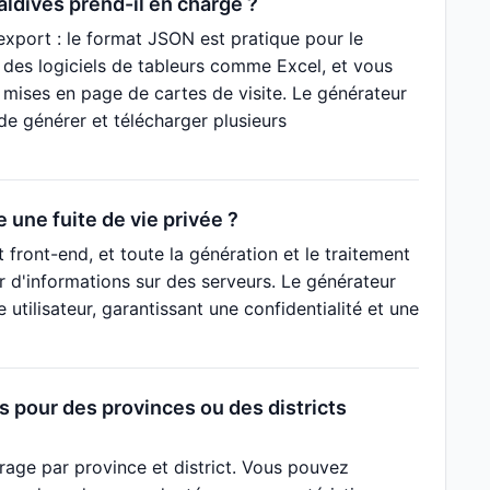
ldives prend-il en charge ?
xport : le format JSON est pratique pour le
des logiciels de tableurs comme Excel, et vous
 mises en page de cartes de visite. Le générateur
de générer et télécharger plusieurs
 une fuite de vie privée ?
front-end, et toute la génération et le traitement
 d'informations sur des serveurs. Le générateur
tilisateur, garantissant une confidentialité et une
 pour des provinces ou des districts
trage par province et district. Vous pouvez