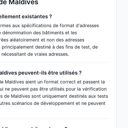
 de Maldives
ellement existantes ?
rmes aux spécifications de format d'adresses
de dénomination des bâtiments et les
rées aléatoirement et non des adresses
 principalement destiné à des fins de test, de
s nécessitant de vraies adresses.
dives peuvent-ils être utilisés ?
e Maldives aient un format correct et passent la
ui ne peuvent pas être utilisés pour la vérification
ses de Maldives sont uniquement destinés aux tests
d'autres scénarios de développement et ne peuvent