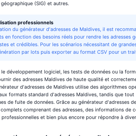
 géographique (SIG) et autres.
ilisation professionnels
isation du générateur d'adresses de Maldives, il est recomma
s en fonction des besoins réels pour rendre les adresses 
istes et crédibles. Pour les scénarios nécessitant de grande
nération par lots puis exporter au format CSV pour un trait
 le développement logiciel, les tests de données ou la form
urnir des adresses Maldives de haute qualité et correcteme
nérateur d'adresses de Maldives utilise des algorithmes o
ux formats standard d'adresses Maldives, tandis que tout l
ques de fuite de données. Grâce au générateur d'adresses 
té complets comprenant des adresses, des informations de con
 professionnelles et bien plus encore pour répondre à dive