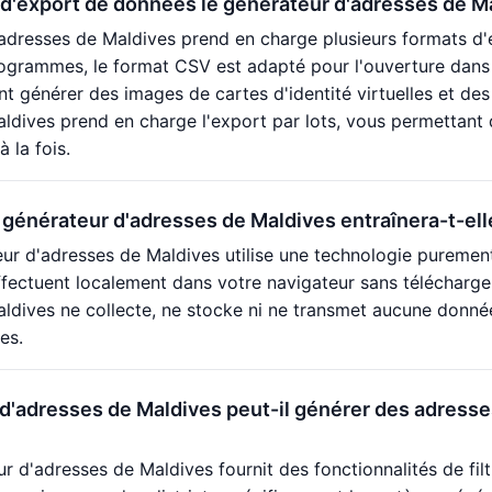
d'export de données le générateur d'adresses de Ma
adresses de Maldives prend en charge plusieurs formats d'e
ogrammes, le format CSV est adapté pour l'ouverture dans 
 générer des images de cartes d'identité virtuelles et des
ldives prend en charge l'export par lots, vous permettant 
 la fois.
u générateur d'adresses de Maldives entraînera-t-elle
ur d'adresses de Maldives utilise une technologie purement 
fectuent localement dans votre navigateur sans télécharger
ldives ne collecte, ne stocke ni ne transmet aucune donnée u
es.
d'adresses de Maldives peut-il générer des adresses
ur d'adresses de Maldives fournit des fonctionnalités de fil