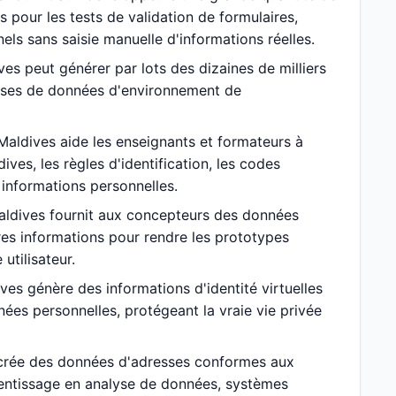
pour les tests de validation de formulaires,
nels sans saisie manuelle d'informations réelles.
es peut générer par lots des dizaines de milliers
bases de données d'environnement de
aldives aide les enseignants et formateurs à
es, les règles d'identification, les codes
 informations personnelles.
aldives fournit aux concepteurs des données
res informations pour rendre les prototypes
utilisateur.
es génère des informations d'identité virtuelles
nées personnelles, protégeant la vraie vie privée
crée des données d'adresses conformes aux
entissage en analyse de données, systèmes