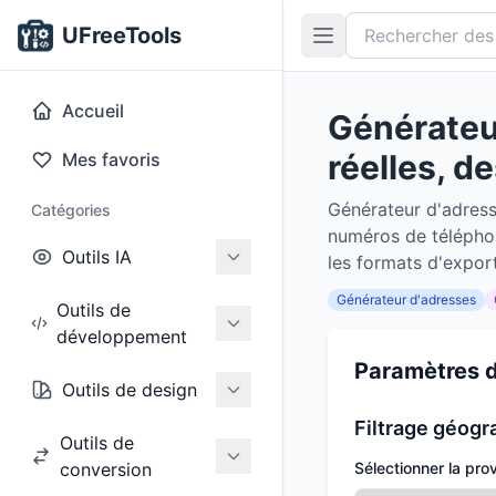
UFreeTools
Accueil
Générateu
réelles, d
Mes favoris
Générateur d'adress
Catégories
numéros de téléphon
Outils IA
les formats d'expor
Générateur d'adresses
Outils de
développement
Paramètres d
Outils de design
Filtrage géogr
Outils de
conversion
Sélectionner la pro