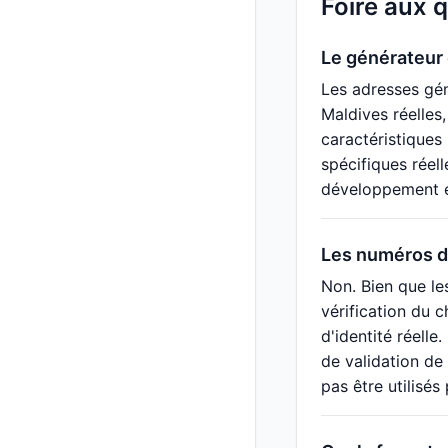
Foire aux 
Le générateur 
Les adresses gén
Maldives réelles
caractéristiques
spécifiques réel
développement et 
Les numéros d'
Non. Bien que le
vérification du c
d'identité réell
de validation de
pas être utilisés 