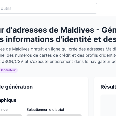
r d'adresses de Maldives - Gé
es informations d'identité et d
es de Maldives gratuit en ligne qui crée des adresses Maldi
e, des numéros de cartes de crédit et des profils d'identit
t JSON/CSV et s'exécute entièrement dans le navigateur pour
Générateur
e génération
Résul
aphique
vince
Sélectionner le district