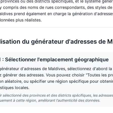
 provinces ou des districts spécifiques, et le système géné
 y compris des noms de rues correspondants, des styles de
ldives prend également en charge la génération d'adresses
données plus réalistes.
ilisation du générateur d'adresses de M
1 : Sélectionner l'emplacement géographique
générateur d'adresses de Maldives, sélectionnez d'abord la p
z générer des adresses. Vous pouvez choisir "Toutes les pro
on aléatoire, ou spécifier une région spécifique pour obte
stiques locales.
r sélectionné des provinces et des districts spécifiques, les adres
ement à cette région, améliorant l'authenticité des données.