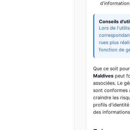
d'information
Conseils d'ut
Lors de l'util
correspondant
rues plus réal
fonction de gé
Que ce soit pour
Maldives
peut fo
associées. Le gé
sont conformes a
craindre les ris
profils d'identi
des informations