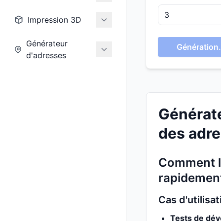
Impression 3D
Générateur
Génération.
d'adresses
Générate
des adre
Comment le
rapidement
Cas d'utilis
Tests de dév