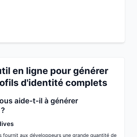
til en ligne pour générer
ofils d'identité complets
us aide-t-il à générer
 ?
dives
 fournit aux développeurs une grande quantité de