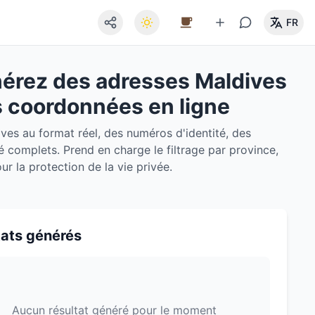
FR
nérez des adresses Maldives
es coordonnées en ligne
ves au format réel, des numéros d'identité, des
é complets. Prend en charge le filtrage par province,
 la protection de la vie privée.
tats générés
Aucun résultat généré pour le moment