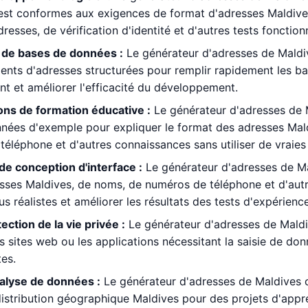
st conformes aux exigences de format d'adresses Maldives 
resses, de vérification d'identité et d'autres tests fonction
de bases de données :
Le générateur d'adresses de Maldiv
ents d'adresses structurées pour remplir rapidement les 
 et améliorer l'efficacité du développement.
ns de formation éducative :
Le générateur d'adresses de M
nées d'exemple pour expliquer le format des adresses Maldiv
téléphone et d'autres connaissances sans utiliser de vraies
de conception d'interface :
Le générateur d'adresses de M
esses Maldives, de noms, de numéros de téléphone et d'aut
us réalistes et améliorer les résultats des tests d'expérience 
ection de la vie privée :
Le générateur d'adresses de Maldiv
es sites web ou les applications nécessitant la saisie de don
tes.
nalyse de données :
Le générateur d'adresses de Maldives 
istribution géographique Maldives pour des projets d'appr