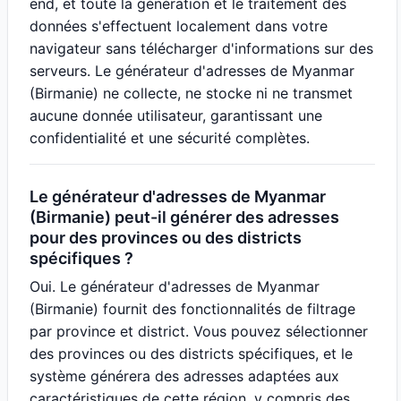
end, et toute la génération et le traitement des
données s'effectuent localement dans votre
navigateur sans télécharger d'informations sur des
serveurs. Le générateur d'adresses de Myanmar
(Birmanie) ne collecte, ne stocke ni ne transmet
aucune donnée utilisateur, garantissant une
confidentialité et une sécurité complètes.
Le générateur d'adresses de Myanmar
(Birmanie) peut-il générer des adresses
pour des provinces ou des districts
spécifiques ?
Oui. Le générateur d'adresses de Myanmar
(Birmanie) fournit des fonctionnalités de filtrage
par province et district. Vous pouvez sélectionner
des provinces ou des districts spécifiques, et le
système générera des adresses adaptées aux
caractéristiques de cette région, y compris des