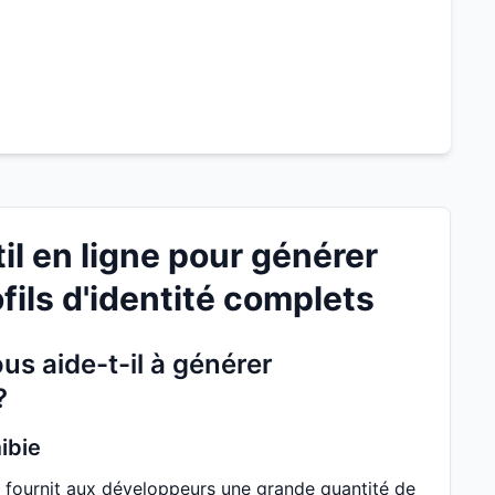
il en ligne pour générer
fils d'identité complets
s aide-t-il à générer
?
ibie
 fournit aux développeurs une grande quantité de