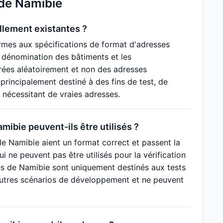
 de Namibie
llement existantes ?
rmes aux spécifications de format d'adresses
e dénomination des bâtiments et les
rées aléatoirement et non des adresses
principalement destiné à des fins de test, de
s nécessitant de vraies adresses.
mibie peuvent-ils être utilisés ?
de Namibie aient un format correct et passent la
ui ne peuvent pas être utilisés pour la vérification
ses de Namibie sont uniquement destinés aux tests
d'autres scénarios de développement et ne peuvent