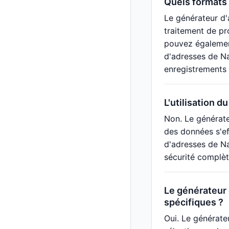
Quels formats 
Le générateur d'
traitement de pr
pouvez également
d'adresses de Na
enregistrements à
L'utilisation d
Non. Le générate
des données s'ef
d'adresses de Na
sécurité complèt
Le générateur 
spécifiques ?
Oui. Le générate