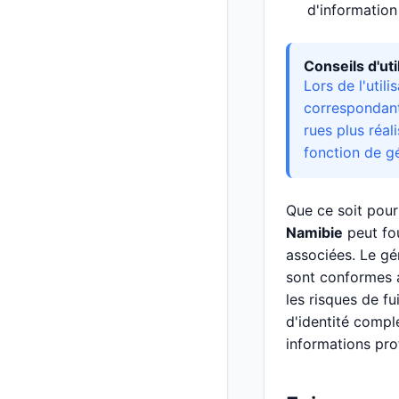
d'information
Conseils d'ut
Lors de l'util
correspondant
rues plus réal
fonction de gé
Que ce soit pour
Namibie
peut fou
associées. Le gé
sont conformes a
les risques de f
d'identité compl
informations pro