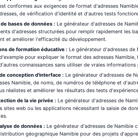
st conformes aux exigences de format d'adresses Namibie p
resses, de vérification d'identité et d'autres tests fonction
de bases de données :
Le générateur d'adresses de Namibi
ents d'adresses structurées pour remplir rapidement les 
 et améliorer l'efficacité du développement.
ns de formation éducative :
Le générateur d'adresses de N
'exemple pour expliquer le format des adresses Namibie, le
d'autres connaissances sans utiliser de vraies informations 
de conception d'interface :
Le générateur d'adresses de N
esses Namibie, de noms, de numéros de téléphone et d'autr
us réalistes et améliorer les résultats des tests d'expérience 
ection de la vie privée :
Le générateur d'adresses de Namibi
es sites web ou les applications nécessitant la saisie de don
tes.
nalyse de données :
Le générateur d'adresses de Namibie 
istribution géographique Namibie pour des projets d'appr