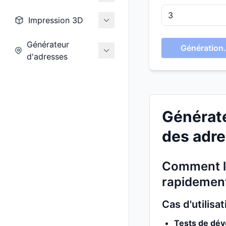
Impression 3D
Générateur
Génération.
d'adresses
Générate
des adre
Comment le
rapidement
Cas d'utilis
Tests de dév