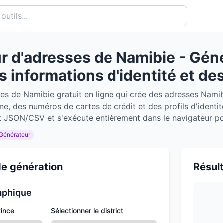
r d'adresses de Namibie - Gén
es informations d'identité et d
es de Namibie gratuit en ligne qui crée des adresses Namib
e, des numéros de cartes de crédit et des profils d'identit
t JSON/CSV et s'exécute entièrement dans le navigateur pour
Générateur
e génération
Résul
aphique
vince
Sélectionner le district