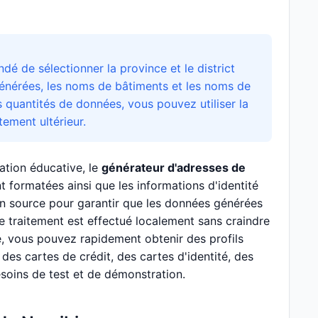
dé de sélectionner la province et le district
générées, les noms de bâtiments et les noms de
s quantités de données, vous pouvez utiliser la
ement ultérieur.
ation éducative, le
générateur d'adresses de
 formatées ainsi que les informations d'identité
en source pour garantir que les données générées
 traitement est effectué localement sans craindre
e, vous pouvez rapidement obtenir des profils
es cartes de crédit, des cartes d'identité, des
esoins de test et de démonstration.