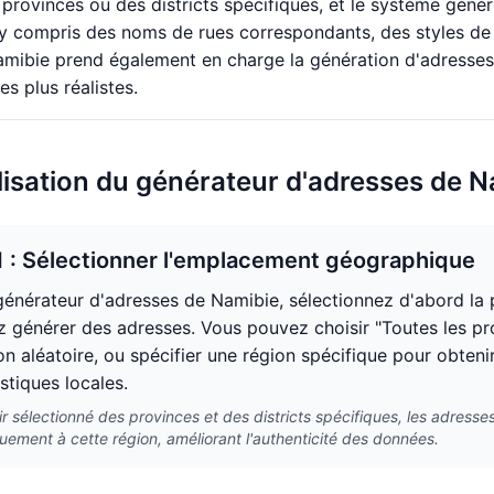
 provinces ou des districts spécifiques, et le système géné
 y compris des noms de rues correspondants, des styles de
mibie prend également en charge la génération d'adresses
s plus réalistes.
ilisation du générateur d'adresses de 
1 : Sélectionner l'emplacement géographique
générateur d'adresses de Namibie, sélectionnez d'abord la p
z générer des adresses. Vous pouvez choisir "Toutes les pro
on aléatoire, ou spécifier une région spécifique pour obte
stiques locales.
r sélectionné des provinces et des districts spécifiques, les adres
ement à cette région, améliorant l'authenticité des données.