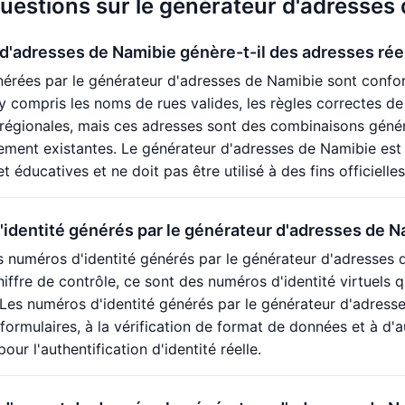
questions sur le générateur d'adresses
d'adresses de Namibie génère-t-il des adresses rée
érées par le générateur d'adresses de Namibie sont confo
 y compris les noms de rues valides, les règles correctes d
 régionales, mais ces adresses sont des combinaisons géné
lement existantes. Le générateur d'adresses de Namibie est 
éducatives et ne doit pas être utilisé à des fins officielle
identité générés par le générateur d'adresses de Na
s numéros d'identité générés par le générateur d'adresses 
hiffre de contrôle, ce sont des numéros d'identité virtuels q
e. Les numéros d'identité générés par le générateur d'adres
 formulaires, à la vérification de format de données et à 
pour l'authentification d'identité réelle.