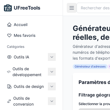
UFreeTools
Accueil
Générateu
réelles, d
Mes favoris
Générateur d'adress
Catégories
numéros de téléphon
Outils IA
les formats d'expor
Générateur d'adresses
Outils de
développement
Paramètres d
Outils de design
Filtrage géogr
Outils de
conversion
Sélectionner la pro