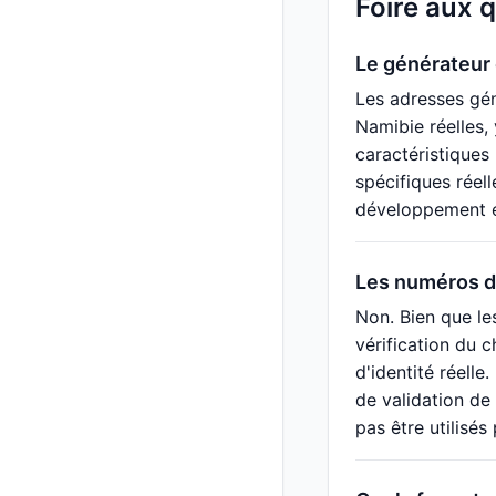
Foire aux 
Le générateur 
Les adresses gén
Namibie réelles,
caractéristiques
spécifiques réel
développement et 
Les numéros d'
Non. Bien que le
vérification du c
d'identité réell
de validation de
pas être utilisés 