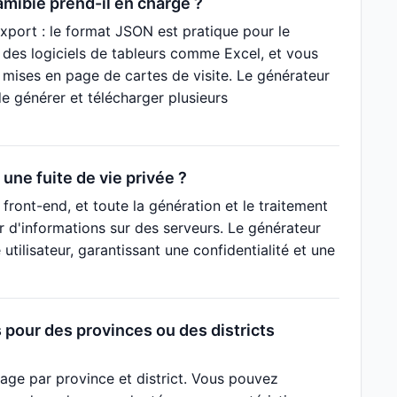
mibie prend-il en charge ?
xport : le format JSON est pratique pour le
des logiciels de tableurs comme Excel, et vous
 mises en page de cartes de visite. Le générateur
e générer et télécharger plusieurs
une fuite de vie privée ?
ront-end, et toute la génération et le traitement
 d'informations sur des serveurs. Le générateur
ilisateur, garantissant une confidentialité et une
 pour des provinces ou des districts
rage par province et district. Vous pouvez