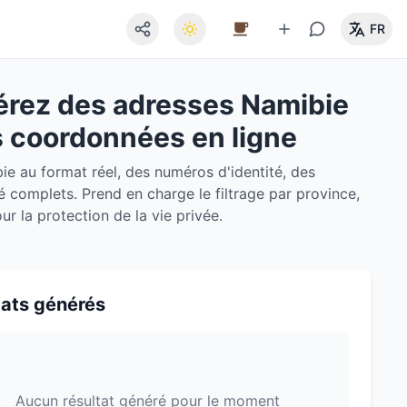
FR
érez des adresses Namibie
es coordonnées en ligne
ie au format réel, des numéros d'identité, des
é complets. Prend en charge le filtrage par province,
 la protection de la vie privée.
tats générés
Aucun résultat généré pour le moment