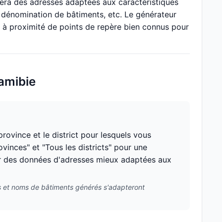
rera des adresses adaptées aux caractéristiques
 dénomination de bâtiments, etc. Le générateur
 à proximité de points de repère bien connus pour
Namibie
rovince et le district pour lesquels vous
vinces" et "Tous les districts" pour une
nir des données d'adresses mieux adaptées aux
ses et noms de bâtiments générés s'adapteront