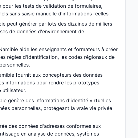
our les tests de validation de formulaires,
nels sans saisie manuelle d'informations réelles.
e peut générer par lots des dizaines de milliers
bases de données d'environnement de
amibie aide les enseignants et formateurs à créer
s règles d'identification, les codes régionaux de
personnelles.
amibie fournit aux concepteurs des données
es informations pour rendre les prototypes
utilisateur.
e génère des informations d'identité virtuelles
nées personnelles, protégeant la vraie vie privée
crée des données d'adresses conformes aux
entissage en analyse de données, systèmes