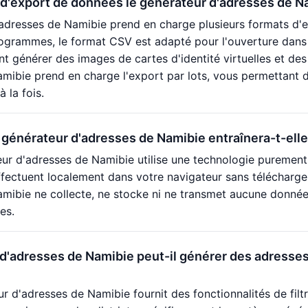
d'export de données le générateur d'adresses de Na
adresses de Namibie prend en charge plusieurs formats d'e
ogrammes, le format CSV est adapté pour l'ouverture dans 
 générer des images de cartes d'identité virtuelles et des
mibie prend en charge l'export par lots, vous permettant d
 la fois.
u générateur d'adresses de Namibie entraînera-t-elle 
ur d'adresses de Namibie utilise une technologie purement f
fectuent localement dans votre navigateur sans télécharger
mibie ne collecte, ne stocke ni ne transmet aucune donnée ut
es.
d'adresses de Namibie peut-il générer des adresses
ur d'adresses de Namibie fournit des fonctionnalités de filt