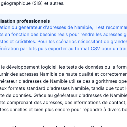
 géographique (SIG) et autres.
ilisation professionnels
isation du générateur d'adresses de Namibie, il est recomman
s en fonction des besoins réels pour rendre les adresses 
istes et crédibles. Pour les scénarios nécessitant de grande
nération par lots puis exporter au format CSV pour un trait
 le développement logiciel, les tests de données ou la form
rnir des adresses Namibie de haute qualité et correctement
nérateur d'adresses de Namibie utilise des algorithmes op
ux formats standard d'adresses Namibie, tandis que tout le
uite de données. Grâce au générateur d'adresses de Namibi
ets comprenant des adresses, des informations de contact, d
fessionnelles et bien plus encore pour répondre à divers b