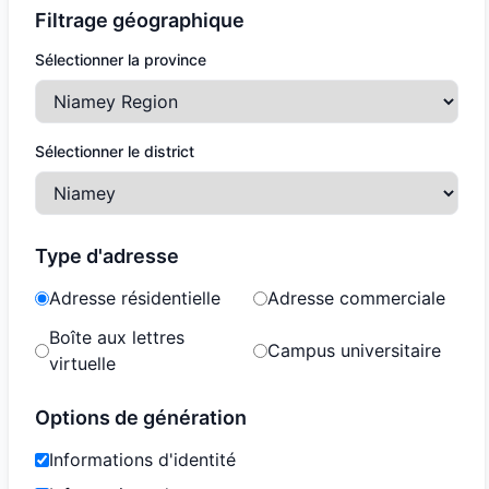
Filtrage géographique
Sélectionner la province
Sélectionner le district
Type d'adresse
Adresse résidentielle
Adresse commerciale
Boîte aux lettres
Campus universitaire
virtuelle
Options de génération
Informations d'identité