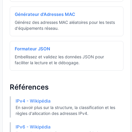
Générateur d'Adresses MAC
Générez des adresses MAC aléatoires pour les tests
d'équipements réseau.
Formateur JSON
Embellissez et validez les données JSON pour
faciliter la lecture et le débogage.
Références
IPv4 - Wikipédia
En savoir plus sur la structure, la classification et les
règles d'allocation des adresses IPv4.
IPv6 - Wikipédia