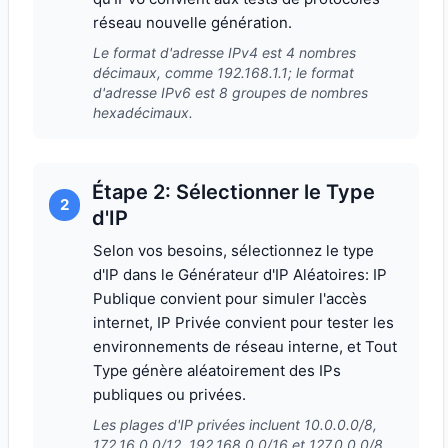
réseau nouvelle génération.
Le format d'adresse IPv4 est 4 nombres
décimaux, comme 192.168.1.1; le format
d'adresse IPv6 est 8 groupes de nombres
hexadécimaux.
Étape 2: Sélectionner le Type
2
d'IP
Selon vos besoins, sélectionnez le type
d'IP dans le Générateur d'IP Aléatoires: IP
Publique convient pour simuler l'accès
internet, IP Privée convient pour tester les
environnements de réseau interne, et Tout
Type génère aléatoirement des IPs
publiques ou privées.
Les plages d'IP privées incluent 10.0.0.0/8,
172.16.0.0/12, 192.168.0.0/16 et 127.0.0.0/8