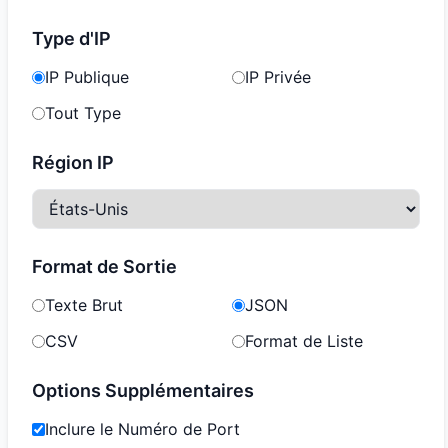
Type d'IP
IP Publique
IP Privée
Tout Type
Région IP
Format de Sortie
Texte Brut
JSON
CSV
Format de Liste
Options Supplémentaires
Inclure le Numéro de Port