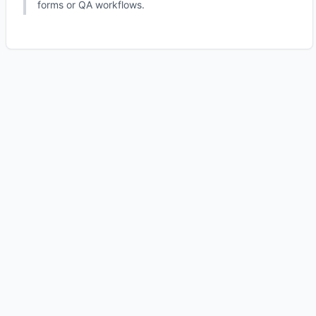
forms or QA workflows.