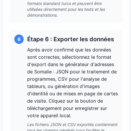
formats standard turcs et peuvent être
utilisées directement pour les tests et les
démonstrations.
Étape 6 : Exporter les données
6
Après avoir confirmé que les données
sont correctes, sélectionnez le format
d'export dans le générateur d'adresses
de Somalie : JSON pour le traitement de
programmes, CSV pour l'analyse de
tableurs, ou génération d'images
d'identité ou de mises en page de cartes
de visite. Cliquez sur le bouton de
téléchargement pour enregistrer sur
votre appareil local.
Les fichiers JSON et CSV exportés contiennent
tous les champs générés pour faciliter le