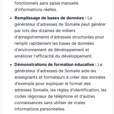
fonctionnels sans saisie manuelle
d'informations réelles.
Remplissage de bases de données :
Le
générateur d'adresses de Somalie peut générer
par lots des dizaines de milliers
d'enregistrements d'adresses structurées pour
remplir rapidement les bases de données
d'environnement de développement et
améliorer l'efficacité du développement.
Démonstrations de formation éducative :
Le
générateur d'adresses de Somalie aide les
enseignants et formateurs à créer des données
d'exemple pour expliquer le format des
adresses Somalie, les règles d'identification, les
codes régionaux de téléphone et d'autres
connaissances sans utiliser de vraies
informations personnelles.