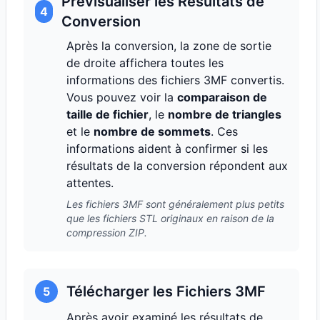
Prévisualiser les Résultats de
4
Conversion
Après la conversion, la zone de sortie
de droite affichera toutes les
informations des fichiers 3MF convertis.
Vous pouvez voir la
comparaison de
taille de fichier
, le
nombre de triangles
et le
nombre de sommets
. Ces
informations aident à confirmer si les
résultats de la conversion répondent aux
attentes.
Les fichiers 3MF sont généralement plus petits
que les fichiers STL originaux en raison de la
compression ZIP.
Télécharger les Fichiers 3MF
5
Après avoir examiné les résultats de