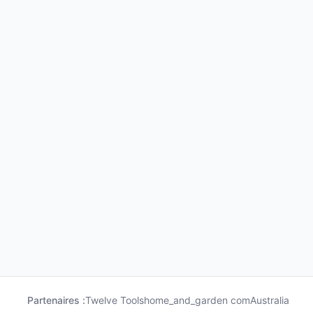
Partenaires :
Twelve Tools
home_and_garden com
Australia