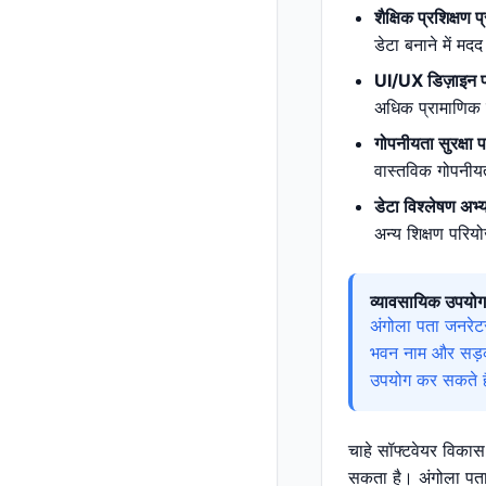
शैक्षिक प्रशिक्षण प
डेटा बनाने में म
UI/UX डिज़ाइन प
अधिक प्रामाणिक ब
गोपनीयता सुरक्षा प
वास्तविक गोपनीय
डेटा विश्लेषण अभ्
अन्य शिक्षण परि
व्यावसायिक उपयोग
अंगोला पता जनरेट
भवन नाम और सड़क 
उपयोग कर सकते हैं
चाहे सॉफ्टवेयर विकास 
सकता है। अंगोला पता