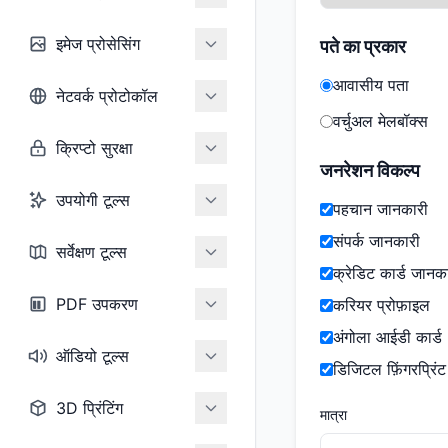
इमेज प्रोसेसिंग
पते का प्रकार
आवासीय पता
नेटवर्क प्रोटोकॉल
वर्चुअल मेलबॉक्स
क्रिप्टो सुरक्षा
जनरेशन विकल्प
उपयोगी टूल्स
पहचान जानकारी
संपर्क जानकारी
सर्वेक्षण टूल्स
क्रेडिट कार्ड जानक
PDF उपकरण
करियर प्रोफ़ाइल
अंगोला आईडी कार्ड
ऑडियो टूल्स
डिजिटल फ़िंगरप्रिंट
3D प्रिंटिंग
मात्रा