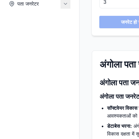
पता जनरेटर
जनरेट हो र
अंगोला पता 
अंगोला पता जनर
अंगोला पता जनरेट
सॉफ्टवेयर विकास 
आवश्यकताओं को पूर
डेटाबेस भरना:
अंग
विकास दक्षता में 