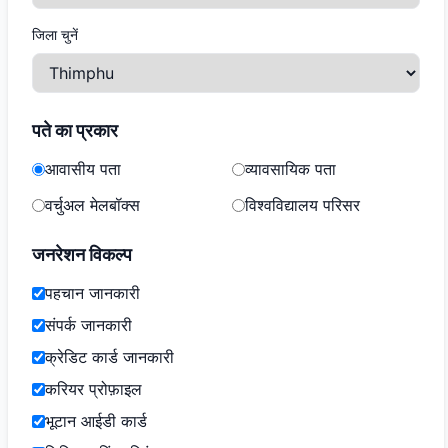
जिला चुनें
पते का प्रकार
आवासीय पता
व्यावसायिक पता
वर्चुअल मेलबॉक्स
विश्वविद्यालय परिसर
जनरेशन विकल्प
पहचान जानकारी
संपर्क जानकारी
क्रेडिट कार्ड जानकारी
करियर प्रोफ़ाइल
भूटान आईडी कार्ड