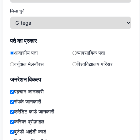
जिला चुनें
पते का प्रकार
आवासीय पता
व्यावसायिक पता
वर्चुअल मेलबॉक्स
विश्वविद्यालय परिसर
जनरेशन विकल्प
पहचान जानकारी
संपर्क जानकारी
क्रेडिट कार्ड जानकारी
करियर प्रोफ़ाइल
बुरुंडी आईडी कार्ड