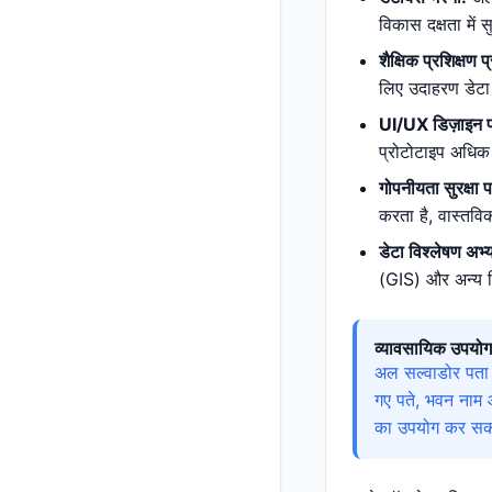
विकास दक्षता में 
शैक्षिक प्रशिक्षण प
लिए उदाहरण डेटा 
UI/UX डिज़ाइन प
प्रोटोटाइप अधिक 
गोपनीयता सुरक्षा प
करता है, वास्तवि
डेटा विश्लेषण अभ्
(GIS) और अन्य श
व्यावसायिक उपयोग
अल सल्वाडोर पता 
गए पते, भवन नाम 
का उपयोग कर सकते 