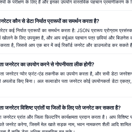
श्यों के परीक्षण के लिए हैं और इनका उपयोग वास्तविक पहचान प्रमाणीकरण क
ेटर कौन से डेटा निर्यात प्रारूपों का समर्थन करता है?
ेटर कई निर्यात प्रारूपों का समर्थन करता है: JSON प्रारूप प्रोग्राम प्रस
 में खोलने के लिए उपयुक्त है, और आप वर्चुअल पहचान पत्र छवियां और बिज़न
थन करता है, जिससे आप एक बार में कई रिकॉर्ड जनरेट और डाउनलोड कर सकते है
पता जनरेटर का उपयोग करने से गोपनीयता लीक होगी?
ा जनरेटर प्योर फ्रंट-एंड तकनीक का उपयोग करता है, और सभी डेटा जनरेशन और
 अपलोड किए बिना। अल सल्वाडोर पता जनरेटर कोई उपयोगकर्ता डेटा एकत्र, संग्
ा जनरेटर विशिष्ट प्रांतों या जिलों के लिए पते जनरेट कर सकता है?
 जनरेटर प्रांत और जिला फ़िल्टरिंग कार्यक्षमता प्रदान करता है। आप विशिष्ट प
पते जनरेट करेगा, जिसमें मेल खाते सड़क नाम, भवन नामकरण शैली आदि शामिल ह
करता है ताकि डेटा अधिक वास्तविक बन सके।