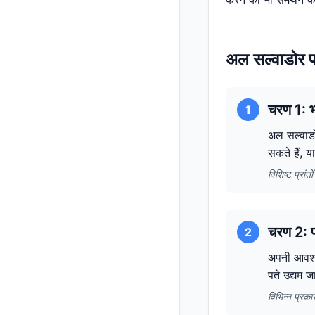
अल सल्वाडोर 
चरण 1: भ
1
अल सल्वाडो
सकते हैं, य
विशिष्ट प्रां
चरण 2: पत
2
अपनी आवश्य
पते उद्यम 
विभिन्न प्रक