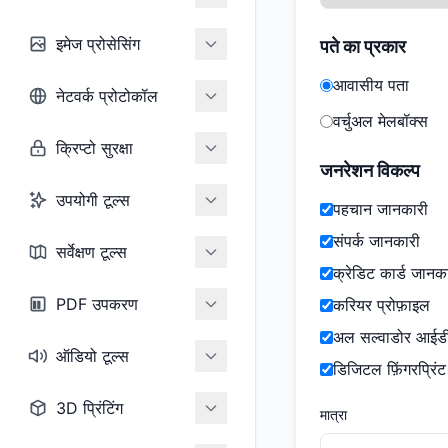
इमेज प्रोसेसिंग
पते का प्रकार
आवासीय पता
नेटवर्क प्रोटोकॉल
वर्चुअल मेलबॉक्स
क्रिप्टो सुरक्षा
जनरेशन विकल्प
उपयोगी टूल्स
पहचान जानकारी
संपर्क जानकारी
सर्वेक्षण टूल्स
क्रेडिट कार्ड जानक
PDF उपकरण
करियर प्रोफ़ाइल
अल सल्वाडोर आईडी
ऑडियो टूल्स
डिजिटल फ़िंगरप्रिंट
3D प्रिंटिंग
मात्रा