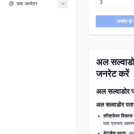
पता जनरेटर
जनरेट हो र
अल सल्वाडो
जनरेट करें
अल सल्वाडोर प
अल सल्वाडोर पता 
सॉफ्टवेयर विकास 
पता प्रारूप आवश्य
डेटाबेस भरना:
अल 