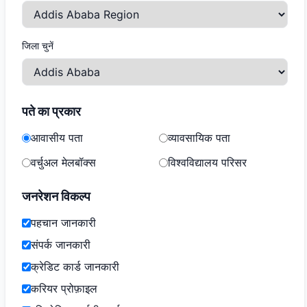
जिला चुनें
पते का प्रकार
आवासीय पता
व्यावसायिक पता
वर्चुअल मेलबॉक्स
विश्वविद्यालय परिसर
जनरेशन विकल्प
पहचान जानकारी
संपर्क जानकारी
क्रेडिट कार्ड जानकारी
करियर प्रोफ़ाइल