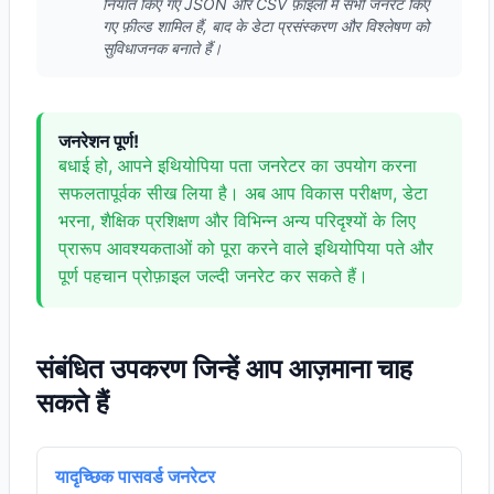
निर्यात किए गए JSON और CSV फ़ाइलों में सभी जनरेट किए
गए फ़ील्ड शामिल हैं, बाद के डेटा प्रसंस्करण और विश्लेषण को
सुविधाजनक बनाते हैं।
जनरेशन पूर्ण!
बधाई हो, आपने इथियोपिया पता जनरेटर का उपयोग करना
सफलतापूर्वक सीख लिया है। अब आप विकास परीक्षण, डेटा
भरना, शैक्षिक प्रशिक्षण और विभिन्न अन्य परिदृश्यों के लिए
प्रारूप आवश्यकताओं को पूरा करने वाले इथियोपिया पते और
पूर्ण पहचान प्रोफ़ाइल जल्दी जनरेट कर सकते हैं।
संबंधित उपकरण जिन्हें आप आज़माना चाह
सकते हैं
यादृच्छिक पासवर्ड जनरेटर