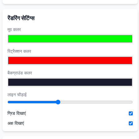
रेंडरिंग सेटिंग्स
मूव कलर
रिट्रैक्शन कलर
बैकग्राउंड कलर
लाइन चौड़ाई
ग्रिड दिखाएं
अक्ष दिखाएं