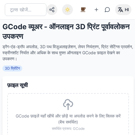
HI
GCode व्यूअर - ऑनलाइन 3D प्रिंट पूर्वावलोकन
उपकरण
ड्रैग-एंड-ड्रॉप अपलोड, 3D पथ विज़ुअलाइज़ेशन, लेयर नियंत्रण, प्रिंट सेटिंग्स प्रदर्शन,
स्क्रीनशॉट निर्यात और अधिक के साथ मुफ्त ऑनलाइन GCode फ़ाइल देखने का
उपकरण।
3D प्रिंटिंग
फ़ाइल सूची
GCode फ़ाइलें यहाँ खींचें और छोड़ें या अपलोड करने के लिए क्लिक करें
(बैच समर्थित)
समर्थित प्रारूप: GCode