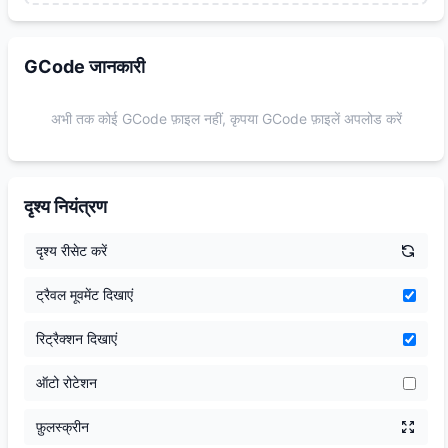
GCode जानकारी
अभी तक कोई GCode फ़ाइल नहीं, कृपया GCode फ़ाइलें अपलोड करें
दृश्य नियंत्रण
दृश्य रीसेट करें
ट्रैवल मूवमेंट दिखाएं
रिट्रैक्शन दिखाएं
ऑटो रोटेशन
फ़ुलस्क्रीन