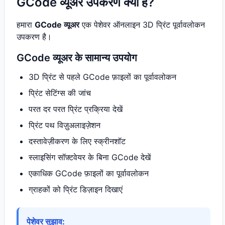
GCode व्यूअर उपकरण क्या है?
हमारा
GCode व्यूअर
एक पेशेवर ऑनलाइन 3D प्रिंट पूर्वावलोकन
उपकरण है।
GCode व्यूअर के सामान्य उपयोग
3D प्रिंट से पहले GCode फ़ाइलों का पूर्वावलोकन
प्रिंट सेटिंग्स की जांच
परत दर परत प्रिंट प्रक्रिया देखें
प्रिंट पथ विज़ुअलाइज़ेशन
दस्तावेज़ीकरण के लिए स्क्रीनशॉट
स्लाइसिंग सॉफ़्टवेयर के बिना GCode देखें
एकाधिक GCode फ़ाइलों का पूर्वावलोकन
ग्राहकों को प्रिंट डिज़ाइन दिखाएं
पेशेवर सुझाव: