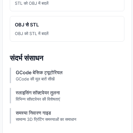
STL को OBJ में बदलें
OBJ से STL
OBJ को STL में बदलें
संदर्भ संसाधन
GCode बेसिक ट्यूटोरियल
GCode की मूल बातें सीखें
स्लाइसिंग सॉफ़्टवेयर तुलना
विभिन्न सॉफ़्टवेयर की विशेषताएं
समस्या निवारण गाइड
सामान्य 3D प्रिंटिंग समस्याओं का समाधान