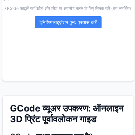
GCode फ़ाइलें यहाँ खींचें और छोड़ें या अपलोड करने के लिए क्लिक करें (बैच समर्थित)
इनिशियलाइज़ेशन पुनः प्रयास करें
GCode व्यूअर उपकरण: ऑनलाइन
3D प्रिंट पूर्वावलोकन गाइड