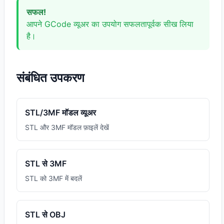
सफल!
आपने GCode व्यूअर का उपयोग सफलतापूर्वक सीख लिया
है।
संबंधित उपकरण
STL/3MF मॉडल व्यूअर
STL और 3MF मॉडल फ़ाइलें देखें
STL से 3MF
STL को 3MF में बदलें
STL से OBJ