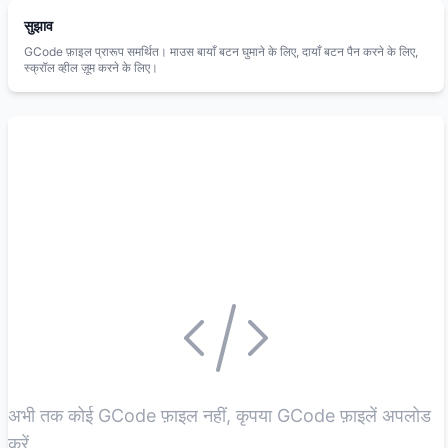
सुझाव
GCode फ़ाइल प्रारूप समर्थित। माउस बायाँ बटन घुमाने के लिए, दायाँ बटन पैन करने के लिए,
स्क्रॉल व्हील ज़ूम करने के लिए।
अभी तक कोई GCode फ़ाइल नहीं, कृपया GCode फ़ाइलें अपलोड
करें