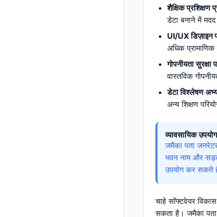
शैक्षिक प्रशिक्षण प
डेटा बनाने में म
UI/UX डिज़ाइन प
अधिक प्रामाणिक ब
गोपनीयता सुरक्षा प
वास्तविक गोपनीय
डेटा विश्लेषण अभ्
अन्य शिक्षण परि
व्यावसायिक उपयोग
जमैका पता जनरेटर
भवन नाम और सड़क 
उपयोग कर सकते हैं
चाहे सॉफ्टवेयर विकास 
सकता है। जमैका पता 