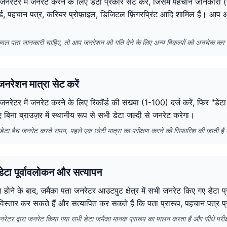
जनरेटर में जनरेट करने के लिए डेटा प्रकार सेट करें, जिसमें पहचान जानकारी (न
र्ड, पहचान पत्र, करियर प्रोफ़ाइल, डिजिटल फ़िंगरप्रिंट आदि शामिल हैं। आ
वल पता जानकारी चाहिए, तो आप जनरेशन को गति देने के लिए अन्य विकल्पों को अनचेक कर 
नरेशन मात्रा सेट करें
नरेटर में जनरेट करने के लिए रिकॉर्ड की संख्या (1-100) दर्ज करें, फिर "डेट
िए बिना ब्राउज़र में स्थानीय रूप से सभी डेटा जल्दी से जनरेट करेगा।
में डेटा बैच जनरेट करते समय, पहले एक छोटी मात्रा का परीक्षण करने की सिफारिश की जाती ह
ेटा पूर्वावलोकन और सत्यापन
 होने के बाद, जमैका पता जनरेटर आउटपुट क्षेत्र में सभी जनरेट किए गए डेटा प्
 विस्तार कर सकते हैं और सत्यापित कर सकते हैं कि पता प्रारूप, पहचान पत्र प्
रेटर द्वारा जनरेट किया गया सभी डेटा जमैका मानक प्रारूप का पालन करता है और सीधे परी