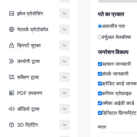
इमेज प्रोसेसिंग
पते का प्रकार
आवासीय पता
नेटवर्क प्रोटोकॉल
वर्चुअल मेलबॉक्स
क्रिप्टो सुरक्षा
जनरेशन विकल्प
उपयोगी टूल्स
पहचान जानकारी
संपर्क जानकारी
सर्वेक्षण टूल्स
क्रेडिट कार्ड जानक
PDF उपकरण
करियर प्रोफ़ाइल
जमैका आईडी कार्ड
ऑडियो टूल्स
डिजिटल फ़िंगरप्रिंट
3D प्रिंटिंग
मात्रा