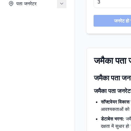
पता जनरेटर
जनरेट हो र
जमैका पता 
जमैका पता जनरे
जमैका पता जनरेटर
सॉफ्टवेयर विकास 
आवश्यकताओं को पूर
डेटाबेस भरना:
जमै
दक्षता में सुधार ह