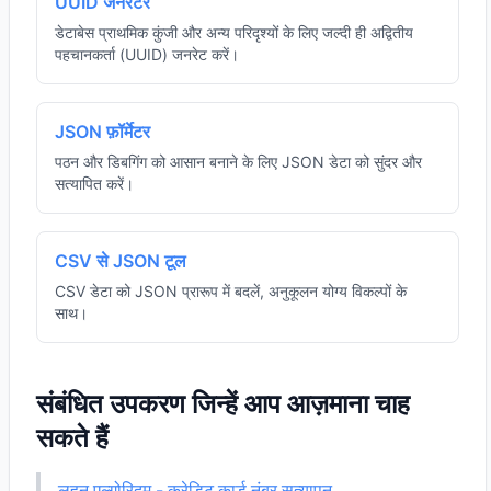
UUID जनरेटर
डेटाबेस प्राथमिक कुंजी और अन्य परिदृश्यों के लिए जल्दी ही अद्वितीय
पहचानकर्ता (UUID) जनरेट करें।
JSON फ़ॉर्मेटर
पठन और डिबगिंग को आसान बनाने के लिए JSON डेटा को सुंदर और
सत्यापित करें।
CSV से JSON टूल
CSV डेटा को JSON प्रारूप में बदलें, अनुकूलन योग्य विकल्पों के
साथ।
संबंधित उपकरण जिन्हें आप आज़माना चाह
सकते हैं
लूहन एल्गोरिदम - क्रेडिट कार्ड नंबर सत्यापन