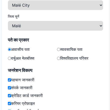
जिला चुनें
पते का प्रकार
आवासीय पता
व्यावसायिक पता
वर्चुअल मेलबॉक्स
विश्वविद्यालय परिसर
जनरेशन विकल्प
पहचान जानकारी
संपर्क जानकारी
क्रेडिट कार्ड जानकारी
करियर प्रोफ़ाइल