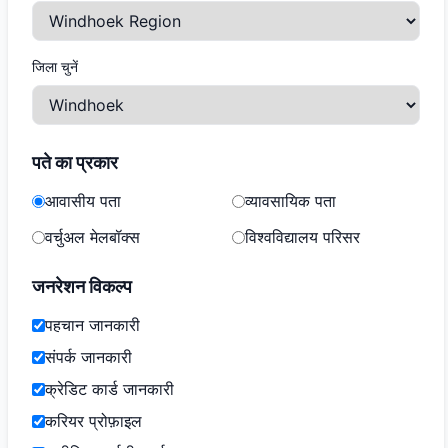
जिला चुनें
पते का प्रकार
आवासीय पता
व्यावसायिक पता
वर्चुअल मेलबॉक्स
विश्वविद्यालय परिसर
जनरेशन विकल्प
पहचान जानकारी
संपर्क जानकारी
क्रेडिट कार्ड जानकारी
करियर प्रोफ़ाइल