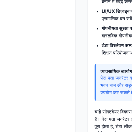
बनाने में मदद कर
UI/UX डिज़ाइन प
प्रामाणिक बन सके
गोपनीयता सुरक्षा प
वास्तविक गोपनीय
डेटा विश्लेषण अभ्
शिक्षण परियोजना
व्यावसायिक उपयोग
पेरू पता जनरेटर 
भवन नाम और सड़क 
उपयोग कर सकते हैं
चाहे सॉफ्टवेयर विकास 
है। पेरू पता जनरेटर
पूरा होता है, डेटा ली