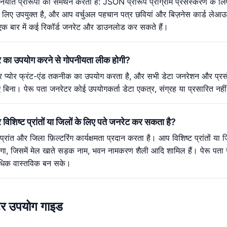
िर्यात प्रारूपों का समर्थन करता है: JSON प्रारूप प्रोग्राम प्रसंस्करण के
के लिए उपयुक्त है, और आप वर्चुअल पहचान पत्र छवियां और बिज़नेस कार्ड लेआउ
क बार में कई रिकॉर्ड जनरेट और डाउनलोड कर सकते हैं।
टर का उपयोग करने से गोपनीयता लीक होगी?
र प्योर फ्रंट-एंड तकनीक का उपयोग करता है, और सभी डेटा जनरेशन और प्रसंस्क
ना। पेरू पता जनरेटर कोई उपयोगकर्ता डेटा एकत्र, संग्रह या प्रसारित नहीं क
 विशिष्ट प्रांतों या जिलों के लिए पते जनरेट कर सकता है?
प्रांत और जिला फ़िल्टरिंग कार्यक्षमता प्रदान करता है। आप विशिष्ट प्रांतों य
गा, जिसमें मेल खाते सड़क नाम, भवन नामकरण शैली आदि शामिल हैं। पेरू पता ज
अधिक वास्तविक बन सके।
टर उपयोग गाइड