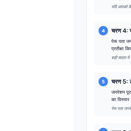
यदि आपको के
चरण 4: ज
4
पेरू पता जन
प्रतीक्षा क
बड़ी मात्रा 
चरण 5: ड
5
जनरेशन पूरा
का विस्तार
पेरू पता जनर