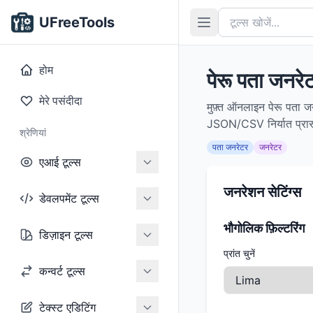
UFreeTools
होम
पेरू पता जनरे
मेरे पसंदीदा
मुफ़्त ऑनलाइन पेरू पता जन
JSON/CSV निर्यात प्रारूप
श्रेणियां
पता जनरेटर
जनरेटर
एआई टूल्स
जनरेशन सेटिंग्स
डेवलपमेंट टूल्स
भौगोलिक फ़िल्टरिंग
डिज़ाइन टूल्स
प्रांत चुनें
कन्वर्ट टूल्स
टेक्स्ट एडिटिंग