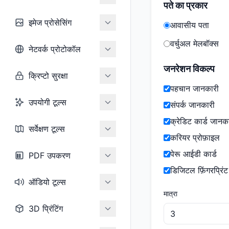
पते का प्रकार
इमेज प्रोसेसिंग
आवासीय पता
वर्चुअल मेलबॉक्स
नेटवर्क प्रोटोकॉल
जनरेशन विकल्प
क्रिप्टो सुरक्षा
पहचान जानकारी
उपयोगी टूल्स
संपर्क जानकारी
क्रेडिट कार्ड जानक
सर्वेक्षण टूल्स
करियर प्रोफ़ाइल
पेरू आईडी कार्ड
PDF उपकरण
डिजिटल फ़िंगरप्रिंट
ऑडियो टूल्स
मात्रा
3D प्रिंटिंग