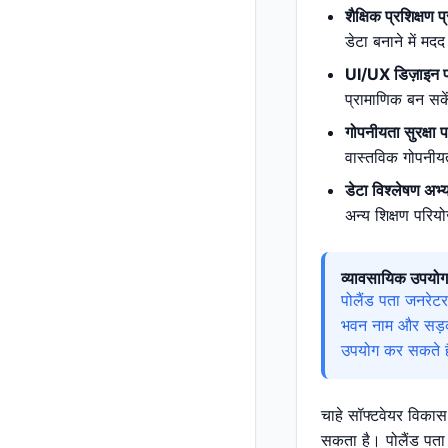
शैक्षिक प्रशिक्षण प
डेटा बनाने में म
UI/UX डिज़ाइन प
प्रामाणिक बन सके
गोपनीयता सुरक्षा प
वास्तविक गोपनीय
डेटा विश्लेषण अभ्
अन्य शिक्षण परि
व्यावसायिक उपयोग
पोलैंड पता जनरेट
भवन नाम और सड़क 
उपयोग कर सकते हैं
चाहे सॉफ्टवेयर विकास 
सकता है। पोलैंड पता