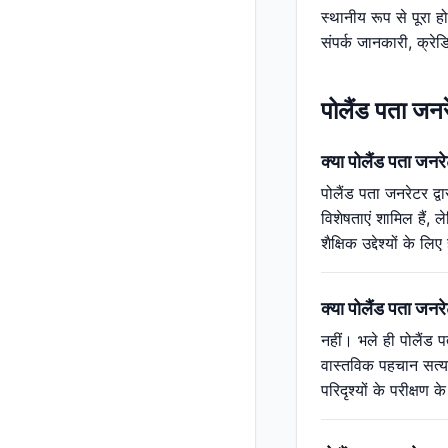
स्थानीय रूप से पूरा ह
संपर्क जानकारी, क्रे
पोलैंड पता जनरे
क्या पोलैंड पता जनरेट
पोलैंड पता जनरेटर द्
विशेषताएं शामिल हैं, 
शैक्षिक उद्देश्यों क
क्या पोलैंड पता जनर
नहीं। भले ही पोलैंड 
वास्तविक पहचान सत्या
परिदृश्यों के परीक्