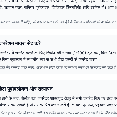
जनरेटर में जनरेट करने के लिए डेटा प्रकार सेट करें, जिसमें पहचान जानकारी (न
र्ड, पहचान पत्र, करियर प्रोफ़ाइल, डिजिटल फ़िंगरप्रिंट आदि शामिल हैं। आ
वल पता जानकारी चाहिए, तो आप जनरेशन को गति देने के लिए अन्य विकल्पों को अनचेक कर 
नरेशन मात्रा सेट करें
जनरेटर में जनरेट करने के लिए रिकॉर्ड की संख्या (1-100) दर्ज करें, फिर "डेट
िए बिना ब्राउज़र में स्थानीय रूप से सभी डेटा जल्दी से जनरेट करेगा।
में डेटा बैच जनरेट करते समय, पहले एक छोटी मात्रा का परीक्षण करने की सिफारिश की जाती ह
ेटा पूर्वावलोकन और सत्यापन
 होने के बाद, पोलैंड पता जनरेटर आउटपुट क्षेत्र में सभी जनरेट किए गए डेटा प
 विस्तार कर सकते हैं और सत्यापित कर सकते हैं कि पता प्रारूप, पहचान पत्र प्
नरेटर द्वारा जनरेट किया गया सभी डेटा पोलैंड मानक प्रारूप का पालन करता है और सीधे परी