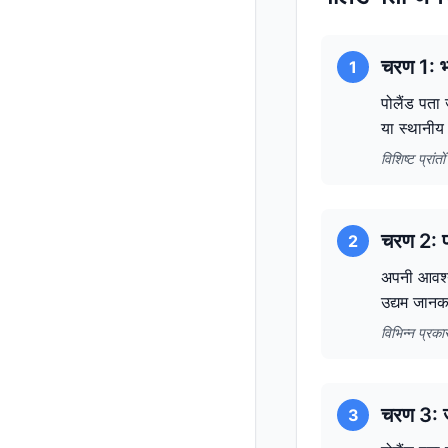
चरण 1: भ
1
पोलैंड पता
या स्थानीय 
विशिष्ट प्रां
चरण 2: पत
2
अपनी आवश्य
उद्यम जानक
विभिन्न प्रक
चरण 3: ज
3