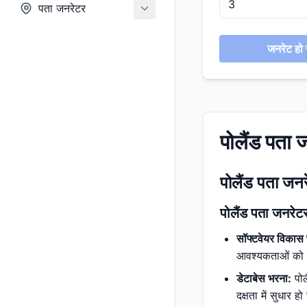
पता जनरेटर
जनरेट हो र
पोलैंड पता 
पोलैंड पता जनर
पोलैंड पता जनरेट
सॉफ्टवेयर विकास 
आवश्यकताओं को पूर
डेटाबेस भरना:
पोल
दक्षता में सुधार ह