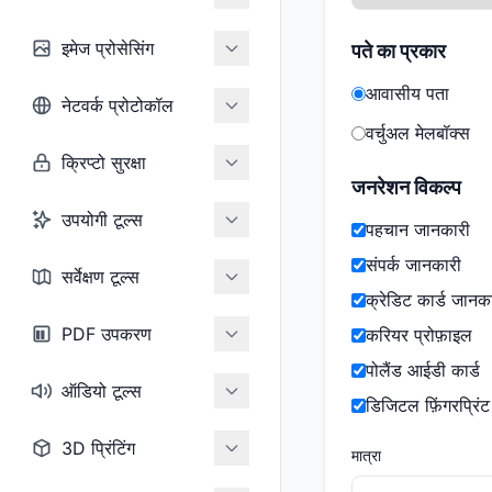
इमेज प्रोसेसिंग
पते का प्रकार
आवासीय पता
नेटवर्क प्रोटोकॉल
वर्चुअल मेलबॉक्स
क्रिप्टो सुरक्षा
जनरेशन विकल्प
उपयोगी टूल्स
पहचान जानकारी
संपर्क जानकारी
सर्वेक्षण टूल्स
क्रेडिट कार्ड जानक
PDF उपकरण
करियर प्रोफ़ाइल
पोलैंड आईडी कार्ड
ऑडियो टूल्स
डिजिटल फ़िंगरप्रिंट
3D प्रिंटिंग
मात्रा